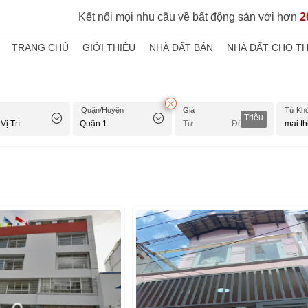
Kết nối mọi nhu cầu về bất động sản với hơn
2
TRANG CHỦ
GIỚI THIỆU
NHÀ ĐẤT BÁN
NHÀ ĐẤT CHO T
Quận/Huyện
Giá
Từ Kh
Triệu