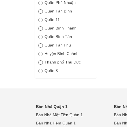
Quận Phú Nhuận
Quận Tân Bình
Quận 11
Quận Bình Thạnh
Quận Bình Tân
Quận Tân Phú
Huyện Bình Chánh
Thành phố Thủ Đức
Quận 8
Bán Nhà Quận 1
Bán N
Bán Nhà Mặt Tiền Quận 1
Bán Nh
Bán Nhà Hẻm Quận 1
Bán N