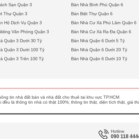
ách Sạn Quận 3
Bán Nhà Bình Phú Quận 6
ệt Thự Quận 3
Bán Biệt Thự Quận 6
n Hộ Dịch Vụ Quận 3
Bán Nhà Cư Xá Phú Lâm Quận 6
ilding Văn Phòng Quận 3
Bán Nhà Cư Xá Ra Đa Quận 6
à Quận 3 Dưới 30 Tỷ
Bán Nhà Quận 6 Dưới 5 Tỷ
à Quận 3 Dưới 100 Tỷ
Bán Nhà Quận 6 Dưới 20 Tỷ
à Quận 3 Trên 100 Tỷ
Bán Nhà Quận 6 Dưới 10 Tỷ
ông tin nhà đất bán và nhà đất cho thuê tai khu vực TP.HCM.
 đều là thông tin nhà có thật 100%; thông tin thật, diện tích thật, giá 
Hotline
090 118 444