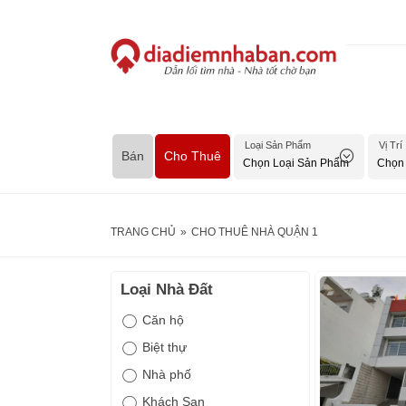
Loại Sản Phẩm
Vị Trí
Bán
Cho Thuê
TRANG CHỦ
»
CHO THUÊ NHÀ QUẬN 1
Loại Nhà Đất
Căn hộ
Biệt thự
Nhà phố
Khách Sạn