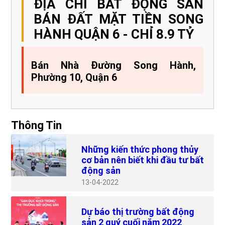
ĐỊA CHỈ BẤT ĐỘNG SẢN
BÁN ĐẤT MẶT TIỀN SONG
HÀNH QUẬN 6 - CHỈ 8.9 TỶ
Bán Nhà Đường Song Hành,
Phường 10, Quận 6
Thông Tin
Những kiến thức phong thủy
cơ bản nên biết khi đầu tư bất
động sản
13
04-2022
Dự báo thị trường bất động
sản 2 quý cuối năm 2022