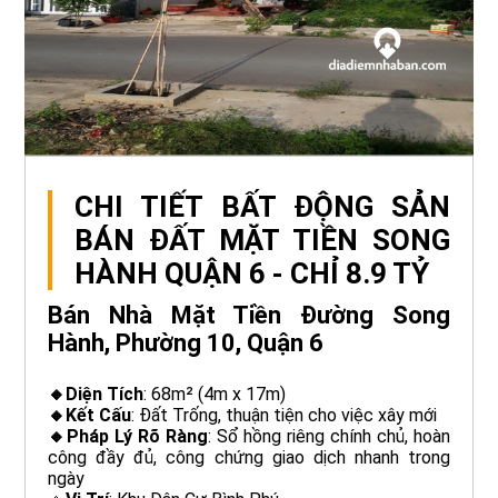
CHI TIẾT BẤT ĐỘNG SẢN
BÁN ĐẤT MẶT TIỀN SONG
HÀNH QUẬN 6 - CHỈ 8.9 TỶ
Bán Nhà Mặt Tiền Đường Song
Hành, Phường 10, Quận 6
🔸Diện Tích
: 68m² (4m x 17m)
🔸Kết Cấu
: Đất Trống, thuận tiện cho việc xây mới
🔸Pháp Lý Rõ Ràng
: Sổ hồng riêng chính chủ, hoàn
công đầy đủ, công chứng giao dịch nhanh trong
ngày