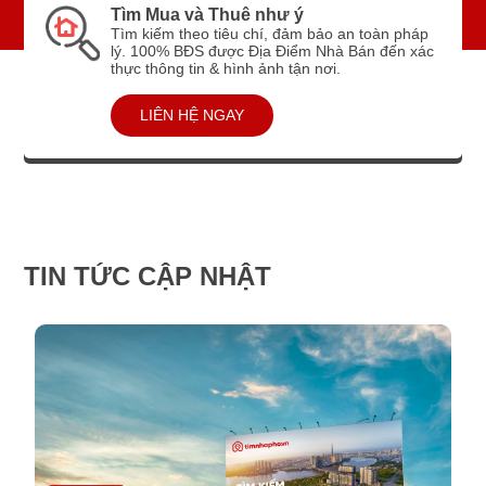
Tìm Mua và Thuê như ý
Tìm kiếm theo tiêu chí, đảm bảo an toàn pháp
lý. 100% BĐS được Địa Điểm Nhà Bán đến xác
thực thông tin & hình ảnh tận nơi.
LIÊN HỆ NGAY
TIN TỨC CẬP NHẬT