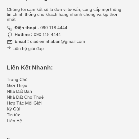
Chúng tôi cam kết sẽ là đơn vị tư vấn, cung cấp mọi thông
tin chính thống cho khách hàng nhanh chóng và kịp thời
nhất
Điện thoại :
090 118 4444
Hotline :
090 118 4444
Email :
diadiemnhaban@gmail.com
Liên hệ giải đáp
Liên Kết Nhanh:
Trang Chủ
Giới Thiệu
Nhà Đất Bán
Nhà Đất Cho Thuê
Hợp Tác Môi Giới
Ký Gửi
Tin tức
Liên Hệ