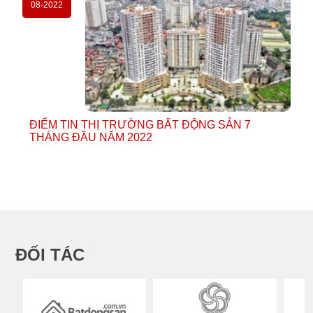
08-2022
ĐIỂM TIN THỊ TRƯỜNG BẤT ĐỘNG SẢN 7
THÁNG ĐẦU NĂM 2022
ĐỐI TÁC