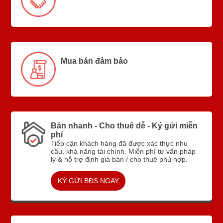
Mua bán đảm bảo
Bán nhanh - Cho thuê dễ - Ký gửi miễn
phí
Tiếp cận khách hàng đã được xác thực nhu
cầu, khả năng tài chính. Miễn phí tư vấn pháp
lý & hỗ trợ định giá bán / cho thuê phù hợp.
KÝ GỬI BĐS NGAY