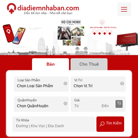
Bán
Cho Thuê
Loại Sản Phẩm
Vị Trí
Quận/Huyện
Giá
Tỷ
Từ Khóa
Tìm Kiếm