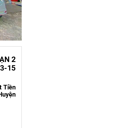
ẠN 2
3-15
 Tiền
 Huyện