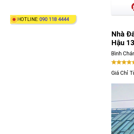
HOTLINE:
090 118 4444
Nhà Đấ
Hậu 13
Bình Chá
Giá Chỉ T