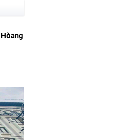
 Hòang