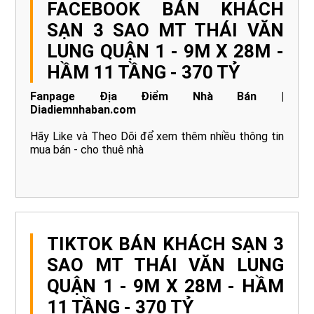
FACEBOOK BÁN KHÁCH
SẠN 3 SAO MT THÁI VĂN
LUNG QUẬN 1 - 9M X 28M -
HẦM 11 TẦNG - 370 TỶ
Fanpage Địa Điểm Nhà Bán |
Diadiemnhaban.com
Hãy Like và Theo Dõi để xem thêm nhiều thông tin
mua bán - cho thuê nhà
TIKTOK BÁN KHÁCH SẠN 3
SAO MT THÁI VĂN LUNG
QUẬN 1 - 9M X 28M - HẦM
11 TẦNG - 370 TỶ