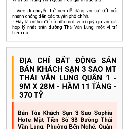
- Việc di chuyển trở nên dễ dàng với sự kết nối
nhanh chóng đến các tuyến phố chính.
- Đây là cơ hội để sở hữu một vị trí quý giá với giá
hợp lý nhất trên đường Thái Văn Lung, một vị trí
hiếm có
ĐỊA CHỈ BẤT ĐỘNG SẢN
BÁN KHÁCH SẠN 3 SAO MT
THÁI VĂN LUNG QUẬN 1 -
9M X 28M - HẦM 11 TẦNG -
370 TỶ
Bán Tòa Khách Sạn 3 Sao Sophia
Hote Mặt Tiền Số 38 Đường Thái
Văn Lung, Phường Bến Nghé, Quận