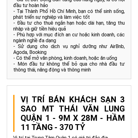
đầu tư hoàn hảo
- Tại Thành Phố Hồ Chí Minh, bạn có thể sinh sống,
phát triển sự nghiệp và làm việc tốt
- Đầu tư cho thuê ngắn hạn hoặc dài hạn, tăng thu
nhập và giữ tiền hiệu quả
- Phù hợp với mục đích an cư hoặc kinh doanh, các
ngành nghề đa dạng
- Sử dụng cho dịch vụ nghỉ dưỡng như AirBnb,
Agoda, Booking
- Có thể mở văn phòng, kinh doanh, hoặc ăn uống
- Món đầu tư không thể bỏ qua cho nhà đầu tư
thông thái, năng động và thông minh
VỊ TRÍ BÁN KHÁCH SẠN 3
SAO MT THÁI VĂN LUNG
QUẬN 1 - 9M X 28M - HẦM
11 TẦNG - 370 TỶ
Vị trí tại Trung Tâm Quận 1 có giá trị đắc địa