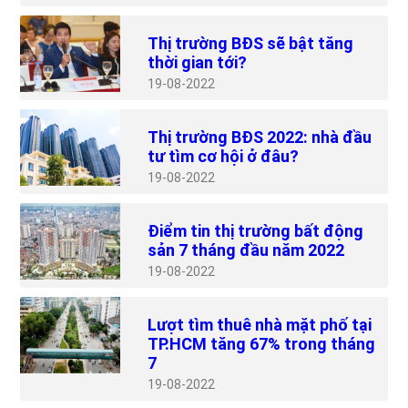
Thị trường BĐS sẽ bật tăng
thời gian tới?
19
08-2022
Thị trường BĐS 2022: nhà đầu
tư tìm cơ hội ở đâu?
19
08-2022
Điểm tin thị trường bất động
sản 7 tháng đầu năm 2022
19
08-2022
Lượt tìm thuê nhà mặt phố tại
TP.HCM tăng 67% trong tháng
7
19
08-2022