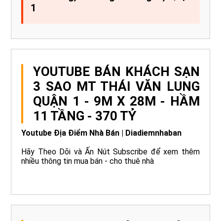
1
YOUTUBE BÁN KHÁCH SẠN
3 SAO MT THÁI VĂN LUNG
QUẬN 1 - 9M X 28M - HẦM
11 TẦNG - 370 TỶ
Youtube Địa Điểm Nhà Bán | Diadiemnhaban
Hãy Theo Dõi và Ấn Nút Subscribe để xem thêm
nhiều thông tin mua bán - cho thuê nhà