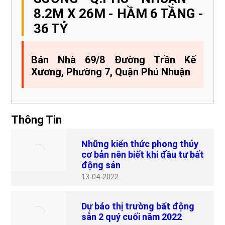
8.2M X 26M - HẦM 6 TẦNG -
36 TỶ
Bán Nhà 69/8 Đường Trần Kế
Xương, Phường 7, Quận Phú Nhuận
Thông Tin
Những kiến thức phong thủy
cơ bản nên biết khi đầu tư bất
động sản
13
04-2022
Dự báo thị trường bất động
sản 2 quý cuối năm 2022