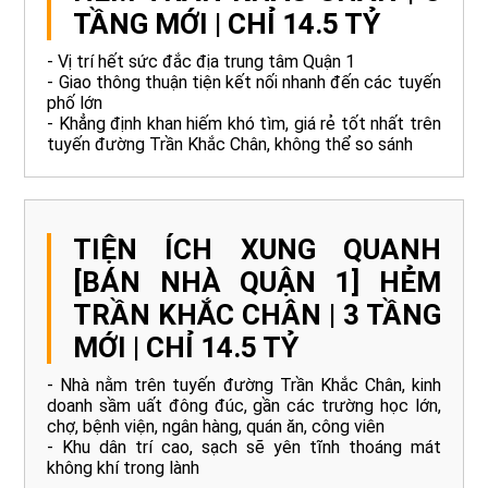
TẦNG MỚI | CHỈ 14.5 TỶ
- Vị trí hết sức đắc địa trung tâm Quận 1
- Giao thông thuận tiện kết nối nhanh đến các tuyến
phố lớn
- Khẳng định khan hiếm khó tìm, giá rẻ tốt nhất trên
tuyến đường Trần Khắc Chân, không thể so sánh
TIỆN ÍCH XUNG QUANH
[BÁN NHÀ QUẬN 1] HẺM
TRẦN KHẮC CHÂN | 3 TẦNG
MỚI | CHỈ 14.5 TỶ
- Nhà nằm trên tuyến đường Trần Khắc Chân, kinh
doanh sầm uất đông đúc, gần các trường học lớn,
chợ, bệnh viện, ngân hàng, quán ăn, công viên
- Khu dân trí cao, sạch sẽ yên tĩnh thoáng mát
không khí trong lành