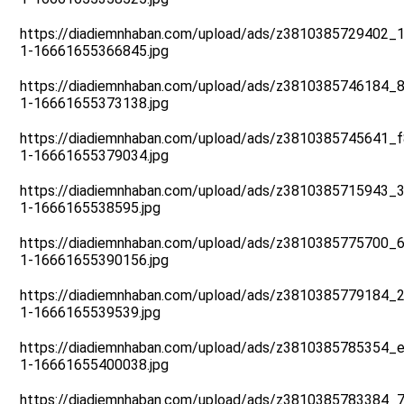
https://diadiemnhaban.com/upload/ads/z3810385729402
1-16661655366845.jpg
https://diadiemnhaban.com/upload/ads/z3810385746184
1-16661655373138.jpg
https://diadiemnhaban.com/upload/ads/z3810385745641
1-16661655379034.jpg
https://diadiemnhaban.com/upload/ads/z3810385715943
1-1666165538595.jpg
https://diadiemnhaban.com/upload/ads/z381038577570
1-16661655390156.jpg
https://diadiemnhaban.com/upload/ads/z3810385779184
1-1666165539539.jpg
https://diadiemnhaban.com/upload/ads/z3810385785354
1-16661655400038.jpg
https://diadiemnhaban.com/upload/ads/z3810385783384