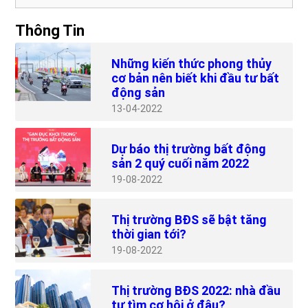
Thông Tin
Những kiến thức phong thủy
cơ bản nên biết khi đầu tư bất
động sản
13
04-2022
Dự báo thị trường bất động
sản 2 quý cuối năm 2022
19
08-2022
Thị trường BĐS sẽ bật tăng
thời gian tới?
19
08-2022
Thị trường BĐS 2022: nhà đầu
tư tìm cơ hội ở đâu?