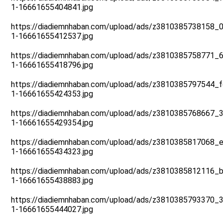
1-16661655404841.jpg
https://diadiemnhaban.com/upload/ads/z3810385738158
1-16661655412537.jpg
https://diadiemnhaban.com/upload/ads/z3810385758771
1-16661655418796.jpg
https://diadiemnhaban.com/upload/ads/z3810385797544
1-16661655424353.jpg
https://diadiemnhaban.com/upload/ads/z3810385768667
1-16661655429354.jpg
https://diadiemnhaban.com/upload/ads/z3810385817068
1-16661655434323.jpg
https://diadiemnhaban.com/upload/ads/z3810385812116
1-16661655438883.jpg
https://diadiemnhaban.com/upload/ads/z3810385793370
1-16661655444027.jpg