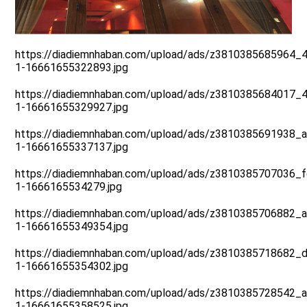
https://diadiemnhaban.com/upload/ads/z3810385685964
1-16661655322893.jpg
https://diadiemnhaban.com/upload/ads/z3810385684017
1-16661655329927.jpg
https://diadiemnhaban.com/upload/ads/z3810385691938
1-16661655337137.jpg
https://diadiemnhaban.com/upload/ads/z3810385707036
1-1666165534279.jpg
https://diadiemnhaban.com/upload/ads/z3810385706882
1-16661655349354.jpg
https://diadiemnhaban.com/upload/ads/z3810385718682
1-16661655354302.jpg
https://diadiemnhaban.com/upload/ads/z3810385728542
1-16661655358525.jpg