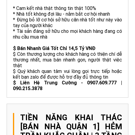
* Cam kết nhà thật thông tin thật 100%
* Nhà tốt không đợi lâu - nắm bắt cơ hội nhanh
* Đừng bỏ lỡ cơ hội sở hữu căn nhà tốt như này vào
tay của người khác
* Tài sản đáng sở hữu cho mọi khách hàng đang có
nhu cầu mua nhà
$ Bán Nhanh Giá Tốt Chỉ 14,5 Tỷ VNĐ
$ Còn thương lượng cho khách hàng có thiện chí dễ
thương nhất, mua bán nhanh gọn, người thật việc
thật
$ Quý khách quan tâm vui lòng gọi trực tiếp hoặc
kết bạn zalo để được hỗ trợ đầy đủ thông tin
$ Liên Hệ Trung Cường - 0907.609.777 |
090.215.3878
TIỀN NĂNG KHAI THÁC
[BÁN NHÀ QUẬN 1] HẺM