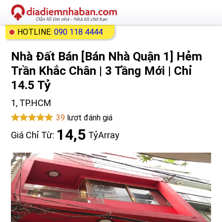
HOTLINE:
090 118 4444
Nhà Đất Bán [Bán Nhà Quận 1] Hẻm
Trần Khắc Chân | 3 Tầng Mới | Chỉ
14.5 Tỷ
1, TP.HCM
39
lượt đánh giá
14,5
Giá Chỉ Từ:
Tỷ
Array