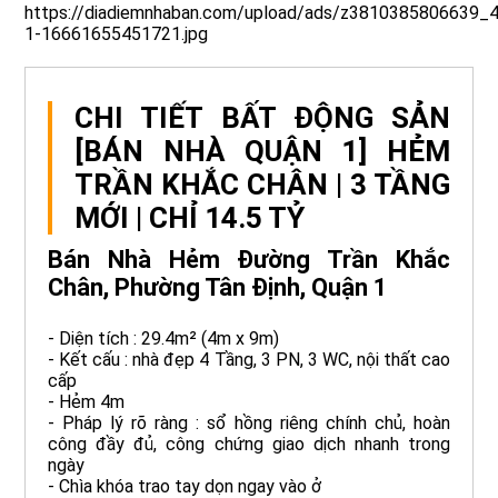
https://diadiemnhaban.com/upload/ads/z3810385806639
1-16661655451721.jpg
CHI TIẾT BẤT ĐỘNG SẢN
[BÁN NHÀ QUẬN 1] HẺM
TRẦN KHẮC CHÂN | 3 TẦNG
MỚI | CHỈ 14.5 TỶ
Bán Nhà Hẻm Đường Trần Khắc
Chân, Phường Tân Định, Quận 1
- Diện tích : 29.4m² (4m x 9m)
- Kết cấu : nhà đẹp 4 Tầng, 3 PN, 3 WC, nội thất cao
cấp
- Hẻm 4m
- Pháp lý rõ ràng : sổ hồng riêng chính chủ, hoàn
công đầy đủ, công chứng giao dịch nhanh trong
ngày
- Chìa khóa trao tay dọn ngay vào ở