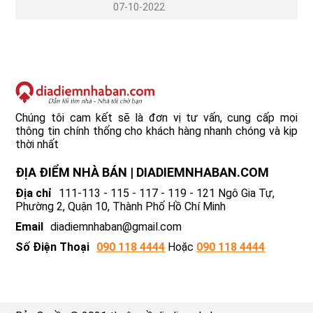
07
10-2022
Chúng tôi cam kết sẽ là đơn vị tư vấn, cung cấp mọi
thông tin chính thống cho khách hàng nhanh chóng và kịp
thời nhất
ĐỊA ĐIỂM NHÀ BÁN | DIADIEMNHABAN.COM
Địa chỉ
111-113 - 115 - 117 - 119 - 121 Ngô Gia Tự,
Phường 2, Quận 10, Thành Phố Hồ Chí Minh
Email
diadiemnhaban@gmail.com
Số Điện Thoại
090 118 4444
Hoặc
090 118 4444