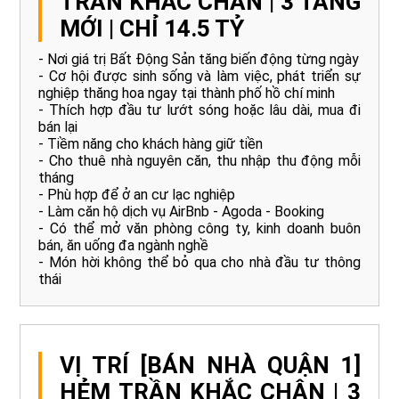
TRẦN KHẮC CHÂN | 3 TẦNG
MỚI | CHỈ 14.5 TỶ
- Nơi giá trị Bất Động Sản tăng biến động từng ngày
- Cơ hội được sinh sống và làm việc, phát triển sự
nghiệp thăng hoa ngay tại thành phố hồ chí minh
- Thích hợp đầu tư lướt sóng hoặc lâu dài, mua đi
bán lại
- Tiềm năng cho khách hàng giữ tiền
- Cho thuê nhà nguyên căn, thu nhập thu động mỗi
tháng
- Phù hợp để ở an cư lạc nghiệp
- Làm căn hộ dịch vụ AirBnb - Agoda - Booking
- Có thể mở văn phòng công ty, kinh doanh buôn
bán, ăn uống đa ngành nghề
- Món hời không thể bỏ qua cho nhà đầu tư thông
thái
VỊ TRÍ [BÁN NHÀ QUẬN 1]
HẺM TRẦN KHẮC CHÂN | 3