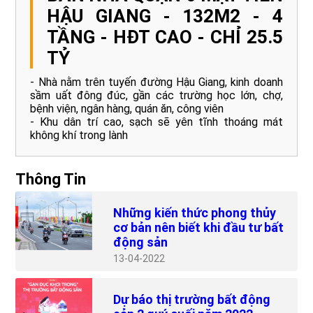
HẬU GIANG - 132M2 - 4
TẦNG - HĐT CAO - CHỈ 25.5
TỶ
- Nhà nằm trên tuyến đường Hậu Giang, kinh doanh
sầm uất đông đúc, gần các trường học lớn, chợ,
bệnh viện, ngân hàng, quán ăn, công viên
- Khu dân trí cao, sạch sẽ yên tĩnh thoáng mát
không khí trong lành
Thông Tin
Những kiến thức phong thủy
cơ bản nên biết khi đầu tư bất
động sản
13
04-2022
Dự báo thị trường bất động