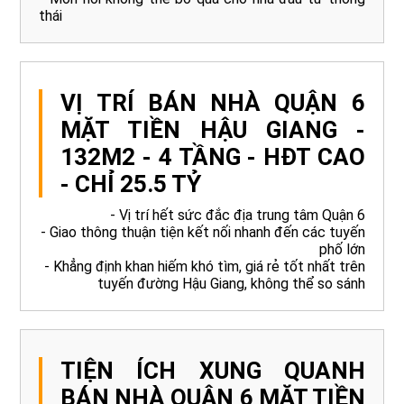
thái
VỊ TRÍ BÁN NHÀ QUẬN 6
MẶT TIỀN HẬU GIANG -
132M2 - 4 TẦNG - HĐT CAO
- CHỈ 25.5 TỶ
- Vị trí hết sức đắc địa trung tâm Quận 6
- Giao thông thuận tiện kết nối nhanh đến các tuyến
phố lớn
- Khẳng định khan hiếm khó tìm, giá rẻ tốt nhất trên
tuyến đường Hậu Giang, không thể so sánh
TIỆN ÍCH XUNG QUANH
BÁN NHÀ QUẬN 6 MẶT TIỀN