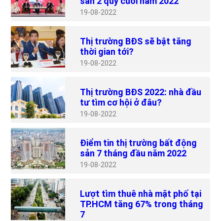
sản 2 quý cuối năm 2022
19
08-2022
Thị trường BĐS sẽ bật tăng
thời gian tới?
19
08-2022
Thị trường BĐS 2022: nhà đầu
tư tìm cơ hội ở đâu?
19
08-2022
Điểm tin thị trường bất động
sản 7 tháng đầu năm 2022
19
08-2022
Lượt tìm thuê nhà mặt phố tại
TP.HCM tăng 67% trong tháng
7