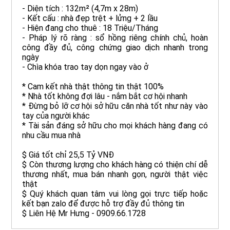
- Diện tích : 132m² (4,7m x 28m)
- Kết cấu : nhà đẹp trệt + lửng + 2 lầu
- Hiện đang cho thuê : 18 Triệu/Tháng
- Pháp lý rõ ràng : sổ hồng riêng chính chủ, hoàn
công đầy đủ, công chứng giao dịch nhanh trong
ngày
- Chìa khóa trao tay dọn ngay vào ở
* Cam kết nhà thật thông tin thật 100%
* Nhà tốt không đợi lâu - nắm bắt cơ hội nhanh
* Đừng bỏ lỡ cơ hội sở hữu căn nhà tốt như này vào
tay của người khác
* Tài sản đáng sở hữu cho mọi khách hàng đang có
nhu cầu mua nhà
$ Giá tốt chỉ 25,5 Tỷ VNĐ
$ Còn thương lượng cho khách hàng có thiện chí dễ
thương nhất, mua bán nhanh gọn, người thật việc
thật
$ Quý khách quan tâm vui lòng gọi trực tiếp hoặc
kết bạn zalo để được hỗ trợ đầy đủ thông tin
$ Liên Hệ Mr Hưng - 0909.66.1728