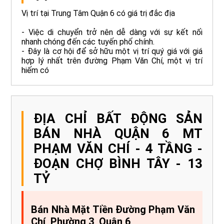
Vị trí tại Trung Tâm Quận 6 có giá trị đắc địa
- Việc di chuyển trở nên dễ dàng với sự kết nối
nhanh chóng đến các tuyến phố chính.
- Đây là cơ hội để sở hữu một vị trí quý giá với giá
hợp lý nhất trên đường Phạm Văn Chí, một vị trí
hiếm có
ĐỊA CHỈ BẤT ĐỘNG SẢN
BÁN NHÀ QUẬN 6 MT
PHẠM VĂN CHÍ - 4 TẦNG -
ĐOẠN CHỢ BÌNH TÂY - 13
TỶ
Bán Nhà Mặt Tiền Đường Phạm Văn
Chí, Phường 3, Quận 6