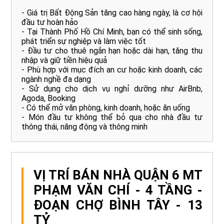
- Giá trị Bất Động Sản tăng cao hàng ngày, là cơ hội
đầu tư hoàn hảo
- Tại Thành Phố Hồ Chí Minh, bạn có thể sinh sống,
phát triển sự nghiệp và làm việc tốt
- Đầu tư cho thuê ngắn hạn hoặc dài hạn, tăng thu
nhập và giữ tiền hiệu quả
- Phù hợp với mục đích an cư hoặc kinh doanh, các
ngành nghề đa dạng
- Sử dụng cho dịch vụ nghỉ dưỡng như AirBnb,
Agoda, Booking
- Có thể mở văn phòng, kinh doanh, hoặc ăn uống
- Món đầu tư không thể bỏ qua cho nhà đầu tư
thông thái, năng động và thông minh
VỊ TRÍ BÁN NHÀ QUẬN 6 MT
PHẠM VĂN CHÍ - 4 TẦNG -
ĐOẠN CHỢ BÌNH TÂY - 13
TỶ