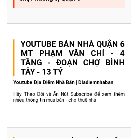
YOUTUBE BÁN NHÀ QUẬN 6
MT PHẠM VĂN CHÍ - 4
TẦNG - ĐOẠN CHỢ BÌNH
TÂY - 13 TỶ
Youtube Địa Điểm Nhà Bán | Diadiemnhaban
Hãy Theo Dõi và Ấn Nút Subscribe để xem thêm
nhiều thông tin mua bán - cho thuê nhà