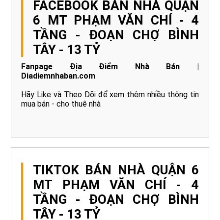
FACEBOOK BÁN NHÀ QUẬN
6 MT PHẠM VĂN CHÍ - 4
TẦNG - ĐOẠN CHỢ BÌNH
TÂY - 13 TỶ
Fanpage Địa Điểm Nhà Bán |
Diadiemnhaban.com
Hãy Like và Theo Dõi để xem thêm nhiều thông tin
mua bán - cho thuê nhà
TIKTOK BÁN NHÀ QUẬN 6
MT PHẠM VĂN CHÍ - 4
TẦNG - ĐOẠN CHỢ BÌNH
TÂY - 13 TỶ