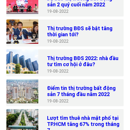
sản 2 quý cuối năm 2022
19
08-2022
Thị trường BĐS sẽ bật tăng
thời gian tới?
19
08-2022
Thị trường BĐS 2022: nhà đầu
tư tìm cơ hội ở đâu?
19
08-2022
Điểm tin thị trường bất động
sản 7 tháng đầu năm 2022
19
08-2022
Lượt tìm thuê nhà mặt phố tại
TP.HCM tăng 67% trong tháng