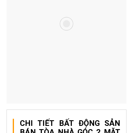
CHI TIẾT BẤT ĐỘNG SẢN
BÁN TÒA NHÀ GÓC 2 MẶT