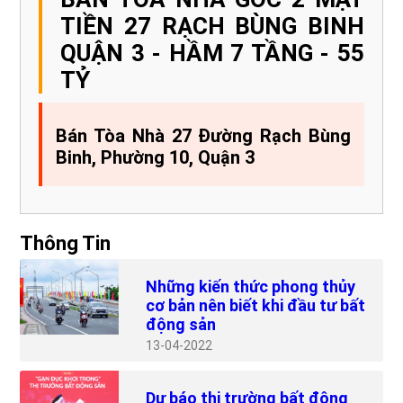
TIỀN 27 RẠCH BÙNG BINH
QUẬN 3 - HẦM 7 TẦNG - 55
TỶ
Bán Tòa Nhà 27 Đường Rạch Bùng
Binh, Phường 10, Quận 3
Thông Tin
Những kiến thức phong thủy
cơ bản nên biết khi đầu tư bất
động sản
13
04-2022
Dự báo thị trường bất động