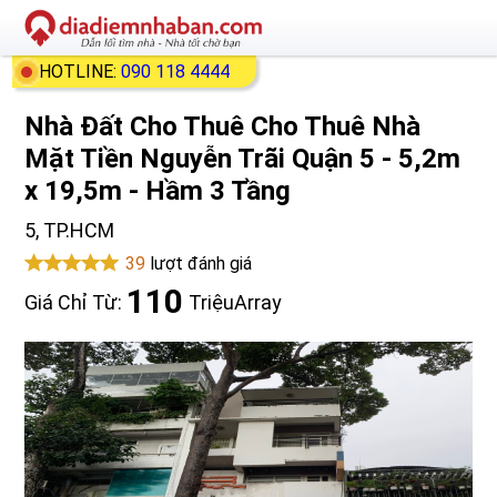
HOTLINE:
090 118 4444
Nhà Đất Cho Thuê Cho Thuê Nhà
Mặt Tiền Nguyễn Trãi Quận 5 - 5,2m
x 19,5m - Hầm 3 Tầng
5, TP.HCM
39
lượt đánh giá
110
Giá Chỉ Từ:
Triệu
Array