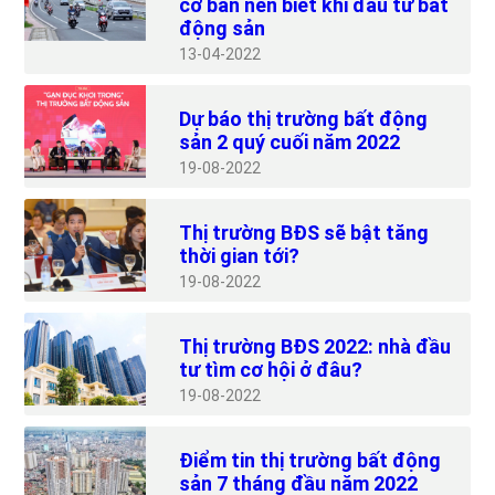
cơ bản nên biết khi đầu tư bất
động sản
13
04-2022
Dự báo thị trường bất động
sản 2 quý cuối năm 2022
19
08-2022
Thị trường BĐS sẽ bật tăng
thời gian tới?
19
08-2022
Thị trường BĐS 2022: nhà đầu
tư tìm cơ hội ở đâu?
19
08-2022
Điểm tin thị trường bất động
sản 7 tháng đầu năm 2022