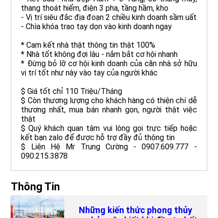
thang thoát hiểm, điện 3 pha, tầng hầm, kho
- Vị trí siêu đắc địa đoạn 2 chiều kinh doanh sầm uất
- Chìa khóa trao tay dọn vào kinh doanh ngay
* Cam kết nhà thật thông tin thật 100%
* Nhà tốt không đợi lâu - nắm bắt cơ hội nhanh
* Đừng bỏ lỡ cơ hội kinh doanh của căn nhà sở hữu
vị trí tốt như này vào tay của người khác
$ Giá tốt chỉ 110 Triệu/Tháng
$ Còn thương lượng cho khách hàng có thiện chí dễ
thương nhất, mua bán nhanh gọn, người thật việc
thật
$ Quý khách quan tâm vui lòng gọi trực tiếp hoặc
kết bạn zalo để được hỗ trợ đầy đủ thông tin
$ Liên Hệ Mr Trung Cường - 0907.609.777 -
090.215.3878
Thông Tin
Những kiến thức phong thủy