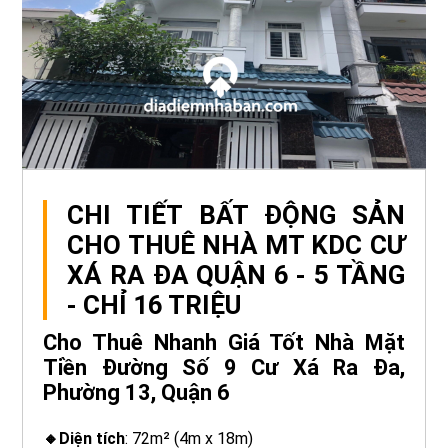
CHI TIẾT BẤT ĐỘNG SẢN
CHO THUÊ NHÀ MT KDC CƯ
XÁ RA ĐA QUẬN 6 - 5 TẦNG
- CHỈ 16 TRIỆU
Cho Thuê Nhanh Giá Tốt Nhà Mặt
Tiền Đường Số 9 Cư Xá Ra Đa,
Phường 13, Quận 6
🔸Diện tích
: 72m² (4m x 18m)