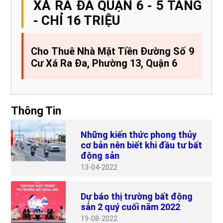
XÁ RA ĐA QUẬN 6 - 5 TẦNG
- CHỈ 16 TRIỆU
Cho Thuê Nhà Mặt Tiền Đường Số 9
Cư Xá Ra Đa, Phường 13, Quận 6
Thông Tin
Những kiến thức phong thủy
cơ bản nên biết khi đầu tư bất
động sản
13
04-2022
Dự báo thị trường bất động
sản 2 quý cuối năm 2022
19
08-2022