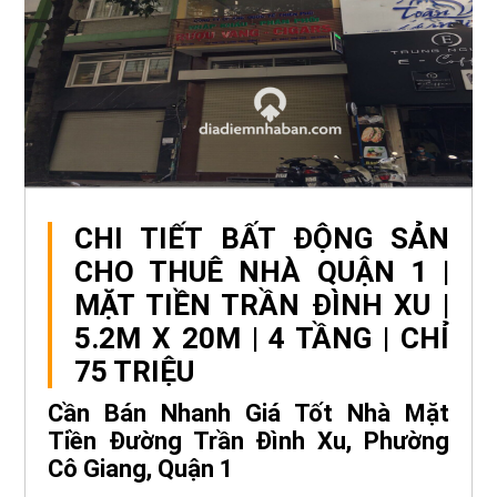
CHI TIẾT BẤT ĐỘNG SẢN
CHO THUÊ NHÀ QUẬN 1 |
MẶT TIỀN TRẦN ĐÌNH XU |
5.2M X 20M | 4 TẦNG | CHỈ
75 TRIỆU
Cần Bán Nhanh Giá Tốt Nhà Mặt
Tiền Đường Trần Đình Xu, Phường
Cô Giang, Quận 1