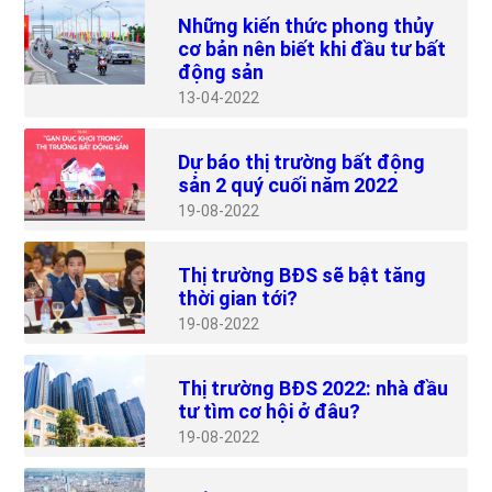
Những kiến thức phong thủy
cơ bản nên biết khi đầu tư bất
động sản
13
04-2022
Dự báo thị trường bất động
sản 2 quý cuối năm 2022
19
08-2022
Thị trường BĐS sẽ bật tăng
thời gian tới?
19
08-2022
Thị trường BĐS 2022: nhà đầu
tư tìm cơ hội ở đâu?
19
08-2022