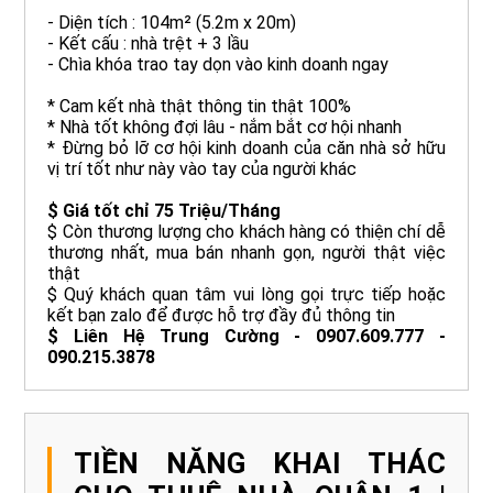
- Diện tích : 104m² (5.2m x 20m)
- Kết cấu : nhà trệt + 3 lầu
- Chìa khóa trao tay dọn vào kinh doanh ngay
* Cam kết nhà thật thông tin thật 100%
* Nhà tốt không đợi lâu - nắm bắt cơ hội nhanh
* Đừng bỏ lỡ cơ hội kinh doanh của căn nhà sở hữu
vị trí tốt như này vào tay của người khác
$ Giá tốt chỉ 75 Triệu/Tháng
$ Còn thương lượng cho khách hàng có thiện chí dễ
thương nhất, mua bán nhanh gọn, người thật việc
thật
$ Quý khách quan tâm vui lòng gọi trực tiếp hoặc
kết bạn zalo để được hỗ trợ đầy đủ thông tin
$ Liên Hệ Trung Cường - 0907.609.777 -
090.215.3878
TIỀN NĂNG KHAI THÁC