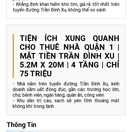
- Khẳng định khan hiếm khó tìm, giá rẻ tốt nhất trên
tuyến đường Trần Đình Xu, không thể so sánh
TIỆN ÍCH XUNG QUANH
CHO THUÊ NHÀ QUẬN 1 |
MẶT TIỀN TRẦN ĐÌNH XU |
5.2M X 20M | 4 TẦNG | CHỈ
75 TRIỆU
- Nhà nằm trên tuyến đường Trần Đình Xu, kinh
doanh sầm uất đông đúc, gần các trường học lớn,
chợ, bệnh viện, ngân hàng, quán ăn, công viên
- Khu dân trí cao, sạch sẽ yên tĩnh thoáng mát
không khí trong lành
Thông Tin