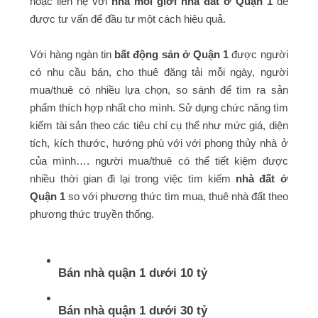
hoặc liên hệ với
nhà môi giới nhà đất ở Quận 1
để
được tư vấn để đầu tư một cách hiệu quả.
Với hàng ngàn tin
bất động sản ở Quận 1
được người
có nhu cầu bán, cho thuê đăng tải mỗi ngày, người
mua/thuê có nhiều lựa chọn, so sánh để tìm ra sản
phẩm thích hợp nhất cho mình. Sử dụng chức năng tìm
kiếm tài sản theo các tiêu chí cụ thể như mức giá, diện
tích, kích thước, hướng phù với với phong thủy nhà ở
của mình…. người mua/thuê có thể tiết kiệm được
nhiều thời gian đi lại trong việc tìm kiếm
nhà đất ở
Quận 1
so với phương thức tìm mua, thuê nhà đất theo
phương thức truyền thống.
Bán nhà quận 1 dưới 10 tỷ
Bán nhà quận 1 dưới 30 tỷ