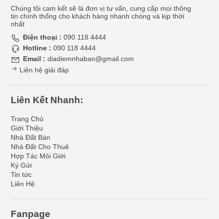
Chúng tôi cam kết sẽ là đơn vị tư vấn, cung cấp mọi thông
tin chính thống cho khách hàng nhanh chóng và kịp thời
nhất
Điện thoại :
090 118 4444
Hotline :
090 118 4444
Email :
diadiemnhaban@gmail.com
Liên hệ giải đáp
Liên Kết Nhanh:
Trang Chủ
Giới Thiệu
Nhà Đất Bán
Nhà Đất Cho Thuê
Hợp Tác Môi Giới
Ký Gửi
Tin tức
Liên Hệ
Fanpage