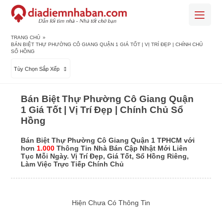
TRANG CHỦ
»
BÁN BIỆT THỰ PHƯỜNG CÔ GIANG QUẬN 1 GIÁ TỐT | VỊ TRÍ ĐẸP | CHÍNH CHỦ
SỔ HỒNG
Tùy Chọn Sắp Xếp
Bán Biệt Thự Phường Cô Giang Quận
1 Giá Tốt | Vị Trí Đẹp | Chính Chủ Sổ
Hồng
Bán Biệt Thự Phường Cô Giang Quận 1 TPHCM với
hơn
1.000
Thông Tin Nhà Bán Cập Nhật Mới Liên
Tục Mỗi Ngày. Vị Trí Đẹp, Giá Tốt, Sổ Hồng Riêng,
Làm Việc Trực Tiếp Chính Chủ
Hiện Chưa Có Thông Tin