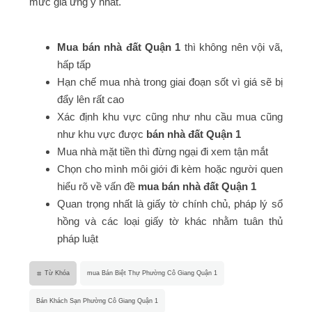
mức giá ưng ý nhất.
Mua bán nhà đất Quận 1
thì không nên vội vã,
hấp tấp
Hạn chế mua nhà trong giai đoạn sốt vì giá sẽ bị
đẩy lên rất cao
Xác định khu vực cũng như nhu cầu mua cũng
như khu vực được
bán nhà đất Quận 1
Mua nhà mặt tiền thì đừng ngại đi xem tận mắt
Chọn cho mình môi giới đi kèm hoặc người quen
hiểu rõ về vấn đề
mua bán nhà đất Quận 1
Quan trọng nhất là giấy tờ chính chủ, pháp lý sổ
hồng và các loại giấy tờ khác nhằm tuân thủ
pháp luật
Từ Khóa
mua Bán Biệt Thự Phường Cô Giang Quận 1
Bán Khách Sạn Phường Cô Giang Quận 1