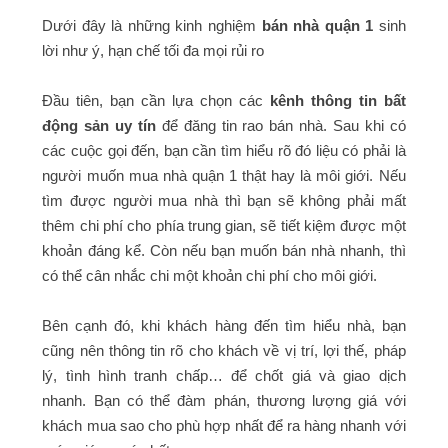
Dưới đây là những kinh nghiệm
bán nhà quận 1
sinh
lời như ý, hạn chế tối đa mọi rủi ro
Đầu tiên, bạn cần lựa chọn các
kênh thông tin bất
động sản uy tín
để đăng tin rao bán nhà. Sau khi có
các cuộc gọi đến, bạn cần tìm hiểu rõ đó liệu có phải là
người muốn mua nhà quận 1 thật hay là môi giới. Nếu
tìm được người mua nhà thì bạn sẽ không phải mất
thêm chi phí cho phía trung gian, sẽ tiết kiệm được một
khoản đáng kể. Còn nếu bạn muốn bán nhà nhanh, thì
có thể cân nhắc chi một khoản chi phí cho môi giới.
Bên cạnh đó, khi khách hàng đến tìm hiểu nhà, bạn
cũng nên thông tin rõ cho khách về vị trí, lợi thế, pháp
lý, tình hình tranh chấp… để chốt giá và giao dịch
nhanh. Bạn có thể đàm phán, thương lượng giá với
khách mua sao cho phù hợp nhất để ra hàng nhanh với