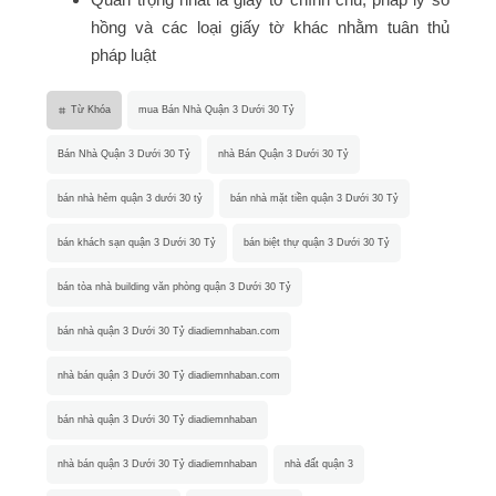
hồng và các loại giấy tờ khác nhằm tuân thủ
pháp luật
Từ Khóa
mua Bán Nhà Quận 3 Dưới 30 Tỷ
Bán Nhà Quận 3 Dưới 30 Tỷ
nhà Bán Quận 3 Dưới 30 Tỷ
bán nhà hẻm quận 3 dưới 30 tỷ
bán nhà mặt tiền quận 3 Dưới 30 Tỷ
bán khách sạn quận 3 Dưới 30 Tỷ
bán biệt thự quận 3 Dưới 30 Tỷ
bán tòa nhà building văn phòng quận 3 Dưới 30 Tỷ
bán nhà quận 3 Dưới 30 Tỷ diadiemnhaban.com
nhà bán quận 3 Dưới 30 Tỷ diadiemnhaban.com
bán nhà quận 3 Dưới 30 Tỷ diadiemnhaban
nhà bán quận 3 Dưới 30 Tỷ diadiemnhaban
nhà đất quận 3