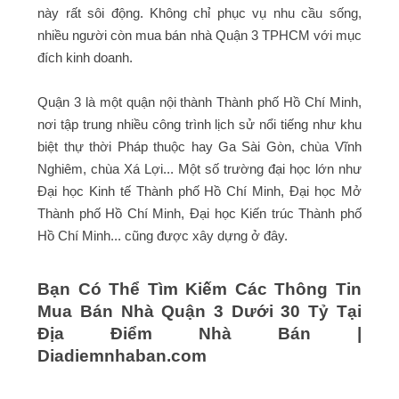
này rất sôi động. Không chỉ phục vụ nhu cầu sống,
nhiều người còn mua bán nhà Quận 3 TPHCM với mục
đích kinh doanh.
Quận 3 là một quận nội thành Thành phố Hồ Chí Minh,
nơi tập trung nhiều công trình lịch sử nổi tiếng như khu
biệt thự thời Pháp thuộc hay Ga Sài Gòn, chùa Vĩnh
Nghiêm, chùa Xá Lợi... Một số trường đại học lớn như
Đại học Kinh tế Thành phố Hồ Chí Minh, Đại học Mở
Thành phố Hồ Chí Minh, Đại học Kiến trúc Thành phố
Hồ Chí Minh... cũng được xây dựng ở đây.
Bạn Có Thể Tìm Kiếm Các Thông Tin
Mua Bán Nhà Quận 3 Dưới 30 Tỷ Tại
Địa Điểm Nhà Bán |
Diadiemnhaban.com