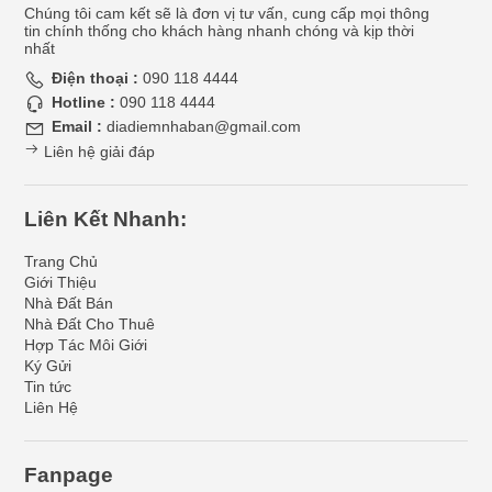
Chúng tôi cam kết sẽ là đơn vị tư vấn, cung cấp mọi thông
tin chính thống cho khách hàng nhanh chóng và kịp thời
nhất
Điện thoại :
090 118 4444
Hotline :
090 118 4444
Email :
diadiemnhaban@gmail.com
Liên hệ giải đáp
Liên Kết Nhanh:
Trang Chủ
Giới Thiệu
Nhà Đất Bán
Nhà Đất Cho Thuê
Hợp Tác Môi Giới
Ký Gửi
Tin tức
Liên Hệ
Fanpage