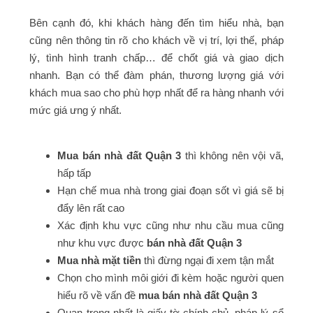
Bên cạnh đó, khi khách hàng đến tìm hiểu nhà, bạn
cũng nên thông tin rõ cho khách về vị trí, lợi thế, pháp
lý, tình hình tranh chấp… để chốt giá và giao dịch
nhanh. Bạn có thể đàm phán, thương lượng giá với
khách mua sao cho phù hợp nhất để ra hàng nhanh với
mức giá ưng ý nhất.
Mua bán nhà đất Quận 3
thì không nên vội vã,
hấp tấp
Hạn chế mua nhà trong giai đoạn sốt vì giá sẽ bị
đẩy lên rất cao
Xác định khu vực cũng như nhu cầu mua cũng
như khu vực được
bán nhà đất Quận 3
Mua nhà mặt tiền
thì đừng ngại đi xem tận mắt
Chọn cho mình môi giới đi kèm hoặc người quen
hiểu rõ về vấn đề
mua bán nhà đất Quận 3
Quan trọng nhất là giấy tờ chính chủ, pháp lý sổ