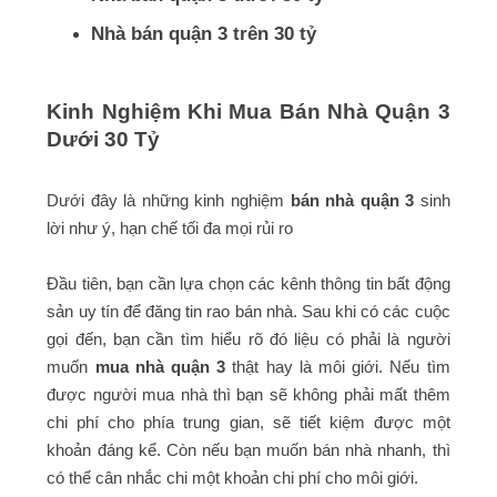
Nhà bán quận 3 trên 30 tỷ
Kinh Nghiệm Khi Mua Bán Nhà Quận 3
Dưới 30 Tỷ
Dưới đây là những kinh nghiệm
bán nhà quận 3
sinh
lời như ý, hạn chế tối đa mọi rủi ro
Đầu tiên, bạn cần lựa chọn các kênh thông tin bất động
sản uy tín để đăng tin rao bán nhà. Sau khi có các cuộc
gọi đến, bạn cần tìm hiểu rõ đó liệu có phải là người
muốn
mua nhà quận 3
thật hay là môi giới. Nếu tìm
được người mua nhà thì bạn sẽ không phải mất thêm
chi phí cho phía trung gian, sẽ tiết kiệm được một
khoản đáng kể. Còn nếu bạn muốn bán nhà nhanh, thì
có thể cân nhắc chi một khoản chi phí cho môi giới.