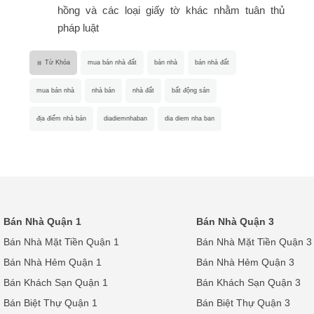
hồng và các loại giấy tờ khác nhằm tuân thủ
pháp luật
Từ Khóa
mua bán nhà đất
bán nhà
bán nhà đất
mua bán nhà
nhà bán
nhà đất
bất động sản
địa điểm nhà bán
diadiemnhaban
dia diem nha ban
Bán Nhà Quận 1
Bán Nhà Quận 3
Bán Nhà Mặt Tiền Quận 1
Bán Nhà Mặt Tiền Quận 3
Bán Nhà Hẻm Quận 1
Bán Nhà Hẻm Quận 3
Bán Khách Sạn Quận 1
Bán Khách Sạn Quận 3
Bán Biệt Thự Quận 1
Bán Biệt Thự Quận 3