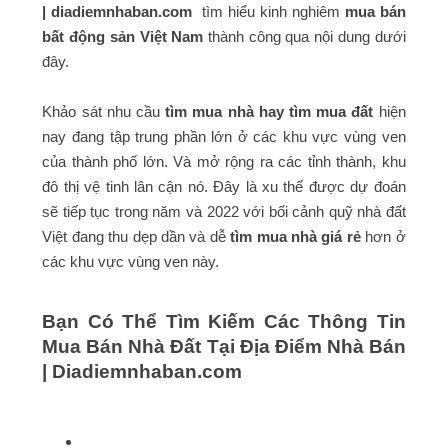
| diadiemnhaban.com
tìm hiểu kinh nghiêm
mua bán
bất động sản Việt Nam
thành công qua nội dung dưới
đây.
Khảo sát nhu cầu
tìm mua nhà hay tìm mua đất
hiện
nay đang tập trung phần lớn ở các khu vực vùng ven
của thành phố lớn. Và mở rộng ra các tỉnh thành, khu
đô thị vệ tinh lân cận nó. Đây là xu thế được dự đoán
sẽ tiếp tục trong năm và 2022 với bối cảnh quỹ nhà đất
Việt đang thu dẹp dần và dễ
tìm mua nhà giá rẻ
hơn ở
các khu vực vùng ven này.
Bạn Có Thể Tìm Kiếm Các Thông Tin
Mua Bán Nhà Đất Tại Địa Điểm Nhà Bán
| Diadiemnhaban.com