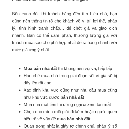
Bên cạnh đó, khi khách hàng đến tìm hiểu nhà, bạn
cũng nên thông tin rõ cho khách về vị trí, lợi thế, pháp
lý, tình hình tranh chấp… để chốt giá và giao dịch
nhanh. Bạn có thể đàm phán, thương lượng giá với
khách mua sao cho phù hợp nhất để ra hàng nhanh với
mức giá ưng ý nhất.
Mua bán nhà đất
thì không nên vội vã, hấp tấp
Hạn chế mua nhà trong giai đoạn sốt vì giá sẽ bị
đẩy lên rất cao
Xác định khu vực cũng như nhu cầu mua cũng
như khu vực được
bán nhà đất
Mua nhà mặt tiền thì đừng ngại đi xem tận mắt
Chọn cho mình môi giới đi kèm hoặc người quen
hiểu rõ về vấn đề m
ua bán nhà đất
Quan trọng nhất là giấy tờ chính chủ, pháp lý sổ