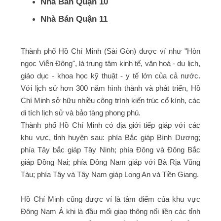
Nhà Bán Quận 10
Nhà Bán Quận 11
Thành phố Hồ Chí Minh (Sài Gòn) được ví như "Hòn
ngọc Viễn Đông", là trung tâm kinh tế, văn hoá - du lịch,
giáo dục - khoa học kỹ thuật - y tế lớn của cả nước.
Với lịch sử hơn 300 năm hình thành và phát triển, Hồ
Chí Minh sở hữu nhiều công trình kiến trúc cổ kính, các
di tích lịch sử và bảo tàng phong phú.
Thành phố Hồ Chí Minh có địa giới tiếp giáp với các
khu vực, tỉnh huyện sau: phía Bắc giáp Bình Dương;
phía Tây bắc giáp Tây Ninh; phía Đông và Đông Bắc
giáp Đồng Nai; phía Đông Nam giáp với Bà Rịa Vũng
Tàu; phía Tây và Tây Nam giáp Long An và Tiền Giang.
Hồ Chí Minh cũng được ví là tâm điểm của khu vực
Đông Nam Á khi là đầu mối giao thông nối liền các tỉnh