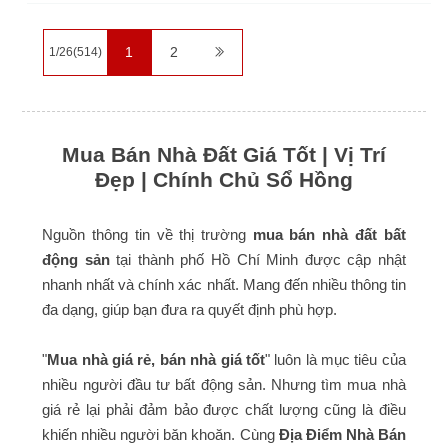
1
2
1/26(514)
Mua Bán Nhà Đất Giá Tốt | Vị Trí
Đẹp | Chính Chủ Sổ Hồng
Nguồn thông tin về thị trường
mua bán nhà đất bất
động sản
tại thành phố Hồ Chí Minh được cập nhật
nhanh nhất và chính xác nhất. Mang đến nhiều thông tin
đa dạng, giúp bạn đưa ra quyết định phù hợp.
"
Mua nhà giá rẻ, bán nhà giá tốt
" luôn là mục tiêu của
nhiều người đầu tư bất động sản. Nhưng tìm mua nhà
giá rẻ lại phải đảm bảo được chất lượng cũng là điều
khiến nhiều người băn khoăn. Cùng
Địa Điểm Nhà Bán