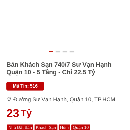
Bán Khách Sạn 740/7 Sư Vạn Hạnh
Quận 10 - 5 Tầng - Chỉ 22.5 Tỷ
Mã Tin: 516
Đường Sư Vạn Hạnh, Quận 10, TP.HCM
23
Tỷ
Nhà Đất Bán
Khách Sạn
Hẻm
Quận 10