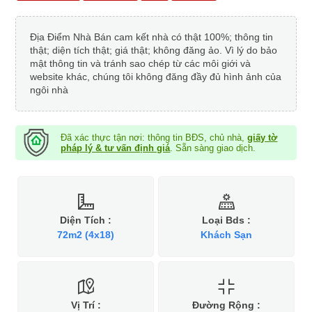
Địa Điểm Nhà Bán cam kết nhà có thật 100%; thông tin
thật; diện tích thật; giá thật; không đăng ảo. Vì lý do bảo
mật thông tin và tránh sao chép từ các môi giới và
website khác, chúng tôi không đăng đầy đủ hình ảnh của
ngôi nhà
Đã xác thực tận nơi: thông tin BĐS, chủ nhà,
giấy tờ
pháp lý & tư vấn định giá
. Sẵn sàng giao dịch.
Diện Tích :
Loại Bds :
72m2 (4x18)
Khách Sạn
Vị Trí :
Đường Rộng :