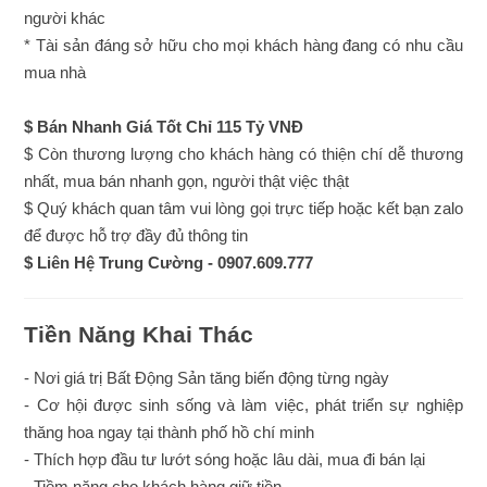
người khác
* Tài sản đáng sở hữu cho mọi khách hàng đang có nhu cầu
mua nhà
$ Bán Nhanh Giá Tốt Chỉ 115 Tỷ VNĐ
$ Còn thương lượng cho khách hàng có thiện chí dễ thương
nhất, mua bán nhanh gọn, người thật việc thật
$ Quý khách quan tâm vui lòng gọi trực tiếp hoặc kết bạn zalo
để được hỗ trợ đầy đủ thông tin
$ Liên Hệ Trung Cường - 0907.609.777
Tiền Năng Khai Thác
- Nơi giá trị Bất Động Sản tăng biến động từng ngày
- Cơ hội được sinh sống và làm việc, phát triển sự nghiệp
thăng hoa ngay tại thành phố hồ chí minh
- Thích hợp đầu tư lướt sóng hoặc lâu dài, mua đi bán lại
- Tiềm năng cho khách hàng giữ tiền