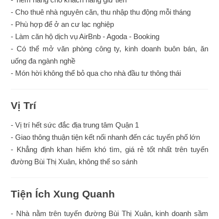
- Cho thuê nhà nguyên căn, thu nhập thu động mỗi tháng
- Phù hợp để ở an cư lạc nghiệp
- Làm căn hộ dịch vụ AirBnb - Agoda - Booking
- Có thể mở văn phòng công ty, kinh doanh buôn bán, ăn
uống đa ngành nghề
- Món hời không thể bỏ qua cho nhà đầu tư thông thái
Vị Trí
- Vị trí hết sức đắc địa trung tâm Quận 1
- Giao thông thuận tiện kết nối nhanh đến các tuyến phố lớn
- Khẳng định khan hiếm khó tìm, giá rẻ tốt nhất trên tuyến
đường Bùi Thị Xuân, không thể so sánh
Tiện Ích Xung Quanh
- Nhà nằm trên tuyến đường Bùi Thị Xuân, kinh doanh sầm