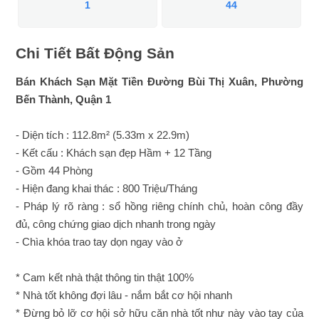
1
44
Chi Tiết Bất Động Sản
Bán Khách Sạn Mặt Tiền Đường Bùi Thị Xuân, Phường
Bến Thành, Quận 1
- Diện tích : 112.8m² (5.33m x 22.9m)
- Kết cấu : Khách sạn đẹp Hầm + 12 Tầng
- Gồm 44 Phòng
- Hiện đang khai thác : 800 Triệu/Tháng
- Pháp lý rõ ràng : sổ hồng riêng chính chủ, hoàn công đầy
đủ, công chứng giao dịch nhanh trong ngày
- Chìa khóa trao tay dọn ngay vào ở
* Cam kết nhà thật thông tin thật 100%
* Nhà tốt không đợi lâu - nắm bắt cơ hội nhanh
* Đừng bỏ lỡ cơ hội sở hữu căn nhà tốt như này vào tay của