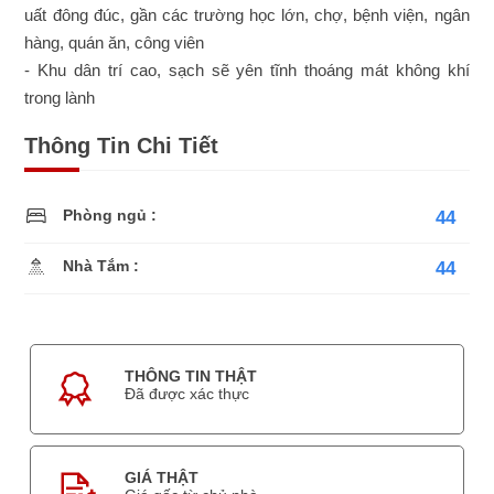
uất đông đúc, gần các trường học lớn, chợ, bệnh viện, ngân
hàng, quán ăn, công viên
- Khu dân trí cao, sạch sẽ yên tĩnh thoáng mát không khí
trong lành
Thông Tin Chi Tiết
Phòng ngủ :
44
Nhà Tắm :
44
THÔNG TIN THẬT
Đã được xác thực
GIÁ THẬT