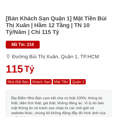
[Bán Khách Sạn Quận 1] Mặt Tiền Bùi
Thị Xuân | Hầm 12 Tầng | TN 10
Tỷ/Năm | Chỉ 115 Tỷ
Mã Tin: 216
Đường Bùi Thị Xuân, Quận 1, TP.HCM
115
Tỷ
Nhà Đất Bán
Khách Sạn
Mặt Tiền
Quận 1
Địa Điểm Nhà Bán cam kết nhà có thật 100%; thông tin
thật; diện tích thật; giá thật; không đăng ảo. Vì lý do bảo
mật thông tin và tránh sao chép từ các môi giới và
website khác, chúng tôi không đăng đầy đủ hình ảnh của