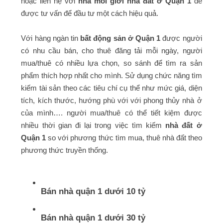
hoặc liên hệ với
nhà môi giới nhà đất ở Quận 1
để
được tư vấn để đầu tư một cách hiệu quả.
Với hàng ngàn tin
bất động sản ở Quận 1
được người
có nhu cầu bán, cho thuê đăng tải mỗi ngày, người
mua/thuê có nhiều lựa chọn, so sánh để tìm ra sản
phẩm thích hợp nhất cho mình. Sử dụng chức năng tìm
kiếm tài sản theo các tiêu chí cụ thể như mức giá, diện
tích, kích thước, hướng phù với với phong thủy nhà ở
của mình…. người mua/thuê có thể tiết kiệm được
nhiều thời gian đi lại trong việc tìm kiếm
nhà đất ở
Quận 1
so với phương thức tìm mua, thuê nhà đất theo
phương thức truyền thống.
Bán nhà quận 1 dưới 10 tỷ
Bán nhà quận 1 dưới 30 tỷ