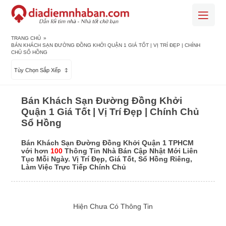
TRANG CHỦ
»
BÁN KHÁCH SẠN ĐƯỜNG ĐỒNG KHỞI QUẬN 1 GIÁ TỐT | VỊ TRÍ ĐẸP | CHÍNH
CHỦ SỔ HỒNG
Tùy Chọn Sắp Xếp
Bán Khách Sạn Đường Đồng Khởi
Quận 1 Giá Tốt | Vị Trí Đẹp | Chính Chủ
Sổ Hồng
Bán Khách Sạn Đường Đồng Khởi Quận 1 TPHCM
với hơn
100
Thông Tin Nhà Bán Cập Nhật Mới Liên
Tục Mỗi Ngày. Vị Trí Đẹp, Giá Tốt, Sổ Hồng Riêng,
Làm Việc Trực Tiếp Chính Chủ
Hiện Chưa Có Thông Tin