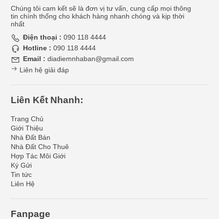
Chúng tôi cam kết sẽ là đơn vị tư vấn, cung cấp mọi thông
tin chính thống cho khách hàng nhanh chóng và kịp thời
nhất
Điện thoại :
090 118 4444
Hotline :
090 118 4444
Email :
diadiemnhaban@gmail.com
Liên hệ giải đáp
Liên Kết Nhanh:
Trang Chủ
Giới Thiệu
Nhà Đất Bán
Nhà Đất Cho Thuê
Hợp Tác Môi Giới
Ký Gửi
Tin tức
Liên Hệ
Fanpage