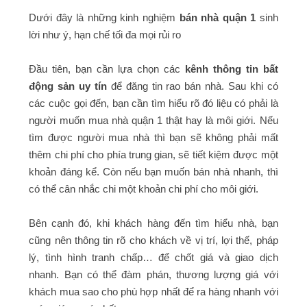
Dưới đây là những kinh nghiệm
bán nhà quận 1
sinh
lời như ý, hạn chế tối đa mọi rủi ro
Đầu tiên, bạn cần lựa chọn các
kênh thông tin bất
động sản uy tín
để đăng tin rao bán nhà. Sau khi có
các cuộc gọi đến, bạn cần tìm hiểu rõ đó liệu có phải là
người muốn mua nhà quận 1 thật hay là môi giới. Nếu
tìm được người mua nhà thì bạn sẽ không phải mất
thêm chi phí cho phía trung gian, sẽ tiết kiệm được một
khoản đáng kể. Còn nếu bạn muốn bán nhà nhanh, thì
có thể cân nhắc chi một khoản chi phí cho môi giới.
Bên cạnh đó, khi khách hàng đến tìm hiểu nhà, bạn
cũng nên thông tin rõ cho khách về vị trí, lợi thế, pháp
lý, tình hình tranh chấp… để chốt giá và giao dịch
nhanh. Bạn có thể đàm phán, thương lượng giá với
khách mua sao cho phù hợp nhất để ra hàng nhanh với