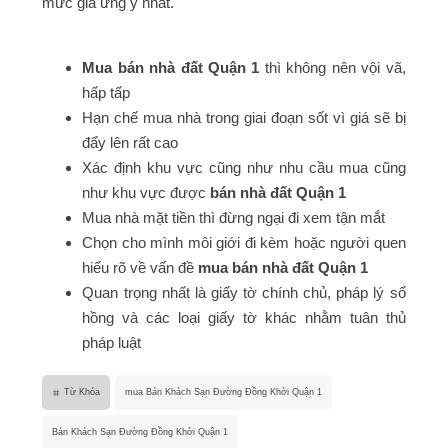
mức giá ưng ý nhất.
Mua bán nhà đất Quận 1
thì không nên vội vã,
hấp tấp
Hạn chế mua nhà trong giai đoạn sốt vì giá sẽ bị
đẩy lên rất cao
Xác định khu vực cũng như nhu cầu mua cũng
như khu vực được
bán nhà đất Quận 1
Mua nhà mặt tiền thì đừng ngại đi xem tận mắt
Chọn cho mình môi giới đi kèm hoặc người quen
hiểu rõ về vấn đề
mua bán nhà đất Quận 1
Quan trọng nhất là giấy tờ chính chủ, pháp lý sổ
hồng và các loại giấy tờ khác nhằm tuân thủ
pháp luật
Từ Khóa
mua Bán Khách Sạn Đường Đồng Khởi Quận 1
Bán Khách Sạn Đường Đồng Khởi Quận 1