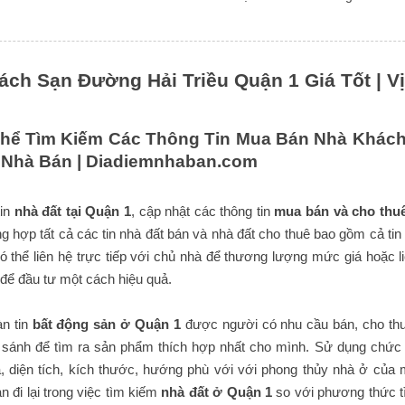
ch Sạn Đường Hải Triều Quận 1 Giá Tốt | Vị
hể Tìm Kiếm Các Thông Tin Mua Bán Nhà Khách 
 Nhà Bán |
Diadiemnhaban.com
tin
nhà đất tại Quận 1
, cập nhật các thông tin
mua bán và cho thu
ng hợp tất cả các tin nhà đất bán và nhà đất cho thuê bao gồm cả tin
 thể liên hệ trực tiếp với chủ nhà để thương lượng mức giá hoặc l
để đầu tư một cách hiệu quả.
n tin
bất động sản ở Quận 1
được người có nhu cầu bán, cho thu
 sánh để tìm ra sản phẩm thích hợp nhất cho mình. Sử dụng chức n
 diện tích, kích thước, hướng phù với với phong thủy nhà ở của 
an đi lại trong việc tìm kiếm
nhà đất ở Quận 1
so với phương thức t