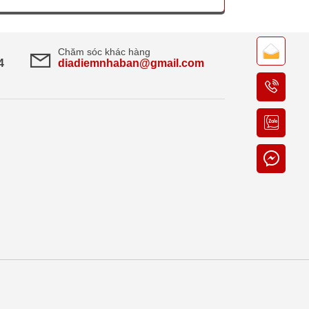
Chăm sóc khác hàng
4
diadiemnhaban@gmail.com