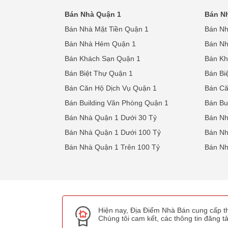
Bán Nhà Quận 1
Bán N
Bán Nhà Mặt Tiền Quận 1
Bán Nh
Bán Nhà Hẻm Quận 1
Bán N
Bán Khách Sạn Quận 1
Bán Kh
Bán Biệt Thự Quận 1
Bán Bi
Bán Căn Hộ Dịch Vụ Quận 1
Bán Că
Bán Building Văn Phòng Quận 1
Bán Bu
Bán Nhà Quận 1 Dưới 30 Tỷ
Bán Nh
Bán Nhà Quận 1 Dưới 100 Tỷ
Bán Nh
Bán Nhà Quận 1 Trên 100 Tỷ
Bán Nh
Hiện nay, Địa Điểm Nhà Bán cung cấp th
Chúng tôi cam kết, các thông tin đăng tải