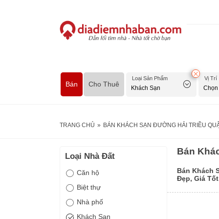
Loại Sản Phẩm
Vị Trí
Bán
Cho Thuê
TRANG CHỦ
»
BÁN KHÁCH SẠN ĐƯỜNG HẢI TRIỀU QUẬN
Bán Khác
Loại Nhà Đất
Bán Khách S
Căn hộ
Đẹp, Giá Tố
Biệt thự
Nhà phố
Khách Sạn