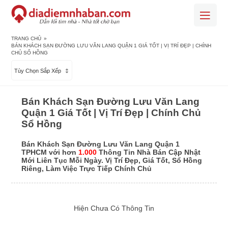
TRANG CHỦ
»
BÁN KHÁCH SẠN ĐƯỜNG LƯU VĂN LANG QUẬN 1 GIÁ TỐT | VỊ TRÍ ĐẸP | CHÍNH
CHỦ SỔ HỒNG
Tùy Chọn Sắp Xếp
Bán Khách Sạn Đường Lưu Văn Lang
Quận 1 Giá Tốt | Vị Trí Đẹp | Chính Chủ
Sổ Hồng
Bán Khách Sạn Đường Lưu Văn Lang Quận 1
TPHCM với hơn
1.000
Thông Tin Nhà Bán Cập Nhật
Mới Liên Tục Mỗi Ngày. Vị Trí Đẹp, Giá Tốt, Sổ Hồng
Riêng, Làm Việc Trực Tiếp Chính Chủ
Hiện Chưa Có Thông Tin