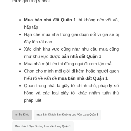
mức giá ưng ý nhất.
Mua bán nhà đất Quận 1
thì không nên vội vã,
hấp tấp
Hạn chế mua nhà trong giai đoạn sốt vì giá sẽ bị
đẩy lên rất cao
Xác định khu vực cũng như nhu cầu mua cũng
như khu vực được
bán nhà đất Quận 1
Mua nhà mặt tiền thì đừng ngại đi xem tận mắt
Chọn cho mình môi giới đi kèm hoặc người quen
hiểu rõ về vấn đề
mua bán nhà đất Quận 1
Quan trọng nhất là giấy tờ chính chủ, pháp lý sổ
hồng và các loại giấy tờ khác nhằm tuân thủ
pháp luật
Từ Khóa
mua Bán Khách Sạn Đường Lưu Văn Lang Quận 1
Bán Khách Sạn Đường Lưu Văn Lang Quận 1