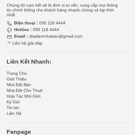
Chúng tôi cam kết sẽ là đơn vị tư vấn, cung cấp mọi thông
tin chính thống cho khách hàng nhanh chóng và kịp thời
nhất
Điện thoại :
090 118 4444
Hotline :
090 118 4444
Email :
diadiemnhaban@gmail.com
Liên hệ giải đáp
Liên Kết Nhanh:
Trang Chủ
Giới Thiệu
Nhà Đất Bán
Nhà Đất Cho Thuê
Hợp Tác Môi Giới
Ký Gửi
Tin tức
Liên Hệ
Fanpage