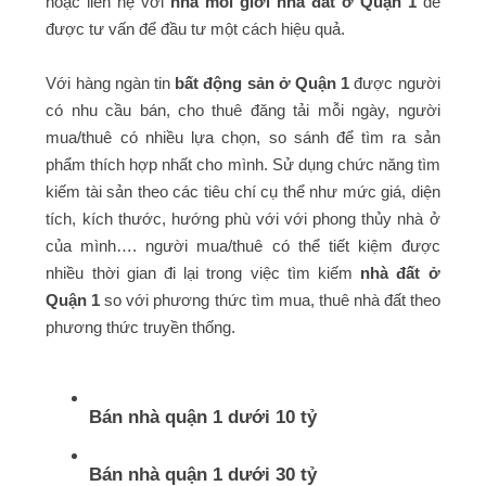
hoặc liên hệ với
nhà môi giới nhà đất ở Quận 1
để
được tư vấn để đầu tư một cách hiệu quả.
Với hàng ngàn tin
bất động sản ở Quận 1
được người
có nhu cầu bán, cho thuê đăng tải mỗi ngày, người
mua/thuê có nhiều lựa chọn, so sánh để tìm ra sản
phẩm thích hợp nhất cho mình. Sử dụng chức năng tìm
kiếm tài sản theo các tiêu chí cụ thể như mức giá, diện
tích, kích thước, hướng phù với với phong thủy nhà ở
của mình…. người mua/thuê có thể tiết kiệm được
nhiều thời gian đi lại trong việc tìm kiếm
nhà đất ở
Quận 1
so với phương thức tìm mua, thuê nhà đất theo
phương thức truyền thống.
Bán nhà quận 1 dưới 10 tỷ
Bán nhà quận 1 dưới 30 tỷ