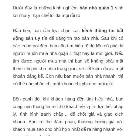
Dưới đây là những kinh nghiệm
bán nhà quận 1
sinh
lời như ý, hạn chế tối đa mọi rủi ro
Đầu tiên, bạn cần lựa chọn các
kênh thông tin bất
động sản uy tín
để đăng tin rao bán nhà. Sau khi có
các cuộc gọi đến, bạn cần tìm hiểu rõ đó liệu có phải là
người muốn mua nhà quận 1 thật hay là môi giới. Nếu
tìm được người mua nhà thì bạn sẽ không phải mất
thêm chi phí cho phía trung gian, sẽ tiết kiệm được một
khoản đáng kể. Còn nếu bạn muốn bán nhà nhanh, thì
có thể cân nhắc chi một khoản chi phí cho môi giới.
Bên cạnh đó, khi khách hàng đến tìm hiểu nhà, bạn
cũng nên thông tin rõ cho khách về vị trí, lợi thế, pháp
lý, tình hình tranh chấp… để chốt giá và giao dịch
nhanh. Bạn có thể đàm phán, thương lượng giá với
khách mua sao cho phù hợp nhất để ra hàng nhanh với