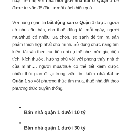
hoặc liên hệ với
nhà môi giới nhà đất ở Quận 1
để
được tư vấn để đầu tư một cách hiệu quả.
Với hàng ngàn tin
bất động sản ở Quận 1
được người
có nhu cầu bán, cho thuê đăng tải mỗi ngày, người
mua/thuê có nhiều lựa chọn, so sánh để tìm ra sản
phẩm thích hợp nhất cho mình. Sử dụng chức năng tìm
kiếm tài sản theo các tiêu chí cụ thể như mức giá, diện
tích, kích thước, hướng phù với với phong thủy nhà ở
của mình…. người mua/thuê có thể tiết kiệm được
nhiều thời gian đi lại trong việc tìm kiếm
nhà đất ở
Quận 1
so với phương thức tìm mua, thuê nhà đất theo
phương thức truyền thống.
Bán nhà quận 1 dưới 10 tỷ
Bán nhà quận 1 dưới 30 tỷ