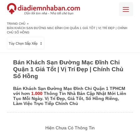
TRANG CHỦ
»
BÁN KHÁCH SẠN ĐƯỜNG MẠC ĐĨNH CHI QUẬN 1 GIÁ TỐT | VỊ TRÍ ĐẸP | CHÍNH
CHỦ SỔ HỒNG
Tùy Chọn Sắp Xếp
Bán Khách Sạn Đường Mạc Đĩnh Chi
Quận 1 Giá Tốt | Vị Trí Đẹp | Chính Chủ
Sổ Hồng
Bán Khách Sạn Đường Mạc Đĩnh Chi Quận 1 TPHCM
với hơn
1.000
Thông Tin Nhà Bán Cập Nhật Mới Liên
Tục Mỗi Ngày. Vị Trí Đẹp, Giá Tốt, Sổ Hồng Riêng,
Làm Việc Trực Tiếp Chính Chủ
Hiện Chưa Có Thông Tin