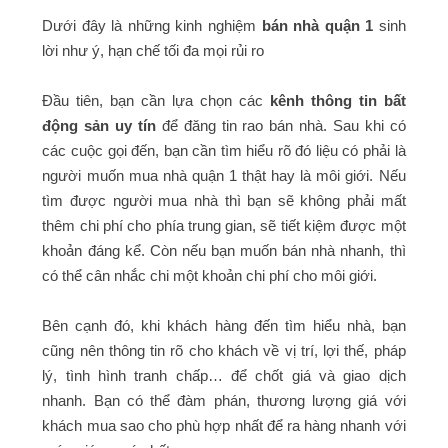
Dưới đây là những kinh nghiệm
bán nhà quận 1
sinh
lời như ý, hạn chế tối đa mọi rủi ro
Đầu tiên, bạn cần lựa chọn các
kênh thông tin bất
động sản uy tín
để đăng tin rao bán nhà. Sau khi có
các cuộc gọi đến, bạn cần tìm hiểu rõ đó liệu có phải là
người muốn mua nhà quận 1 thật hay là môi giới. Nếu
tìm được người mua nhà thì bạn sẽ không phải mất
thêm chi phí cho phía trung gian, sẽ tiết kiệm được một
khoản đáng kể. Còn nếu bạn muốn bán nhà nhanh, thì
có thể cân nhắc chi một khoản chi phí cho môi giới.
Bên cạnh đó, khi khách hàng đến tìm hiểu nhà, bạn
cũng nên thông tin rõ cho khách về vị trí, lợi thế, pháp
lý, tình hình tranh chấp… để chốt giá và giao dịch
nhanh. Bạn có thể đàm phán, thương lượng giá với
khách mua sao cho phù hợp nhất để ra hàng nhanh với