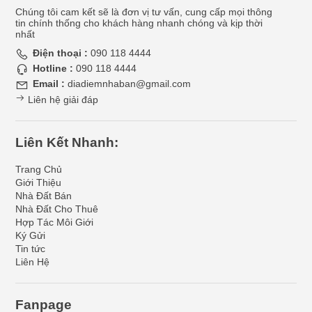
Chúng tôi cam kết sẽ là đơn vị tư vấn, cung cấp mọi thông
tin chính thống cho khách hàng nhanh chóng và kịp thời
nhất
Điện thoại :
090 118 4444
Hotline :
090 118 4444
Email :
diadiemnhaban@gmail.com
Liên hệ giải đáp
Liên Kết Nhanh:
Trang Chủ
Giới Thiệu
Nhà Đất Bán
Nhà Đất Cho Thuê
Hợp Tác Môi Giới
Ký Gửi
Tin tức
Liên Hệ
Fanpage