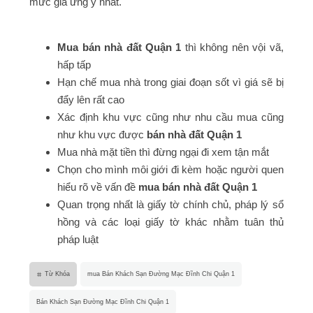
mức giá ưng ý nhất.
Mua bán nhà đất Quận 1
thì không nên vội vã,
hấp tấp
Hạn chế mua nhà trong giai đoạn sốt vì giá sẽ bị
đẩy lên rất cao
Xác định khu vực cũng như nhu cầu mua cũng
như khu vực được
bán nhà đất Quận 1
Mua nhà mặt tiền thì đừng ngại đi xem tận mắt
Chọn cho mình môi giới đi kèm hoặc người quen
hiểu rõ về vấn đề
mua bán nhà đất Quận 1
Quan trọng nhất là giấy tờ chính chủ, pháp lý sổ
hồng và các loại giấy tờ khác nhằm tuân thủ
pháp luật
Từ Khóa
mua Bán Khách Sạn Đường Mạc Đĩnh Chi Quận 1
Bán Khách Sạn Đường Mạc Đĩnh Chi Quận 1