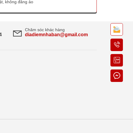
thật, không đăng ảo
Chăm sóc khác hàng
4
diadiemnhaban@gmail.com