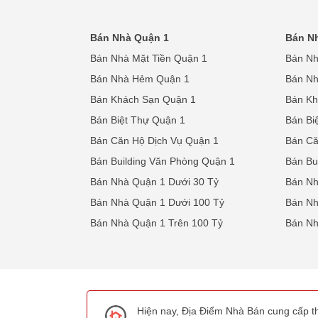
Bán Nhà Quận 1
Bán N
Bán Nhà Mặt Tiền Quận 1
Bán Nh
Bán Nhà Hẻm Quận 1
Bán N
Bán Khách Sạn Quận 1
Bán Kh
Bán Biệt Thự Quận 1
Bán Bi
Bán Căn Hộ Dịch Vụ Quận 1
Bán Că
Bán Building Văn Phòng Quận 1
Bán Bu
Bán Nhà Quận 1 Dưới 30 Tỷ
Bán Nh
Bán Nhà Quận 1 Dưới 100 Tỷ
Bán Nh
Bán Nhà Quận 1 Trên 100 Tỷ
Bán Nh
Hiện nay, Địa Điểm Nhà Bán cung cấp th