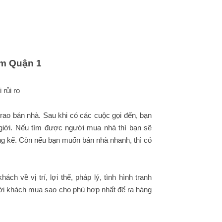
m Quận 1
 rủi ro
 rao bán nhà. Sau khi có các cuộc gọi đến, bạn
 giới. Nếu tìm được người mua nhà thì bạn sẽ
áng kể. Còn nếu bạn muốn bán nhà nhanh, thì có
h về vị trí, lợi thế, pháp lý, tình hình tranh
với khách mua sao cho phù hợp nhất để ra hàng