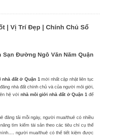
| Vị Trí Đẹp | Chính Chủ Sổ
ch Sạn Đường Ngô Văn Năm Quận
ê nhà đất ở Quận 1
mới nhất cập nhật liên tục
 đăng nhà đất chính chủ và của người môi giới,
iên hệ với
nhà môi giới nhà đất ở Quận 1
để
ê đăng tải mỗi ngày, người mua/thuê có nhiều
ăng tìm kiếm tài sản theo các tiêu chí cụ thể
mình…. người mua/thuê có thể tiết kiệm được