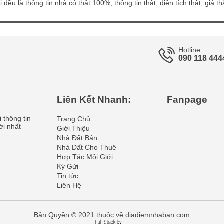
 đều là thông tin nhà có thật 100%; thông tin thật, diện tích thật, giá 
Hotline
090 118 444
Liên Kết Nhanh:
Fanpage
 thông tin
Trang Chủ
ời nhất
Giới Thiệu
Nhà Đất Bán
Nhà Đất Cho Thuê
Hợp Tác Môi Giới
Ký Gửi
Tin tức
Liên Hệ
Bản Quyền © 2021 thuộc về diadiemnhaban.com