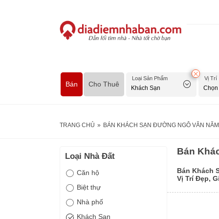
Loại Sản Phẩm
Vị Trí
Bán
Cho Thuê
TRANG CHỦ
»
BÁN KHÁCH SẠN ĐƯỜNG NGÔ VĂN NĂM Q
Bán Khác
Loại Nhà Đất
Bán Khách 
Căn hộ
Vị Trí Đẹp, 
Biệt thự
Nhà phố
Khách Sạn