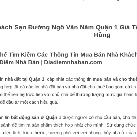
ách Sạn Đường Ngô Văn Năm Quận 1 Giá Tốt 
Hồng
Thể Tìm Kiếm Các Thông Tin Mua Bán Nhà Khá
a Điểm Nhà Bán |
Diadiemnhaban.com
tin
nhà đất tại Quận 1
, cập nhật các thông tin
mua bán và cho thu
ng hợp tất cả các tin nhà đất bán và nhà đất cho thuê bao gồm cả tin
 thể liên hệ trực tiếp với chủ nhà để thương lượng mức giá hoặc l
để đầu tư một cách hiệu quả.
n tin
bất động sản ở Quận 1
được người có nhu cầu bán, cho thu
 sánh để tìm ra sản phẩm thích hợp nhất cho mình. Sử dụng chức n
 diện tích, kích thước, hướng phù với với phong thủy nhà ở của 