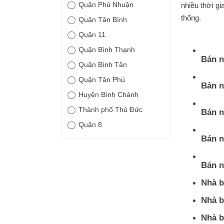
Quận Phú Nhuận
nhiều thời gi
thống.
Quận Tân Bình
Quận 11
Quận Bình Thạnh
Bán n
Quận Bình Tân
Quận Tân Phú
Bán n
Huyện Bình Chánh
Thành phố Thủ Đức
Bán n
Quận 8
Bán n
Bán n
Nhà b
Nhà b
Nhà b