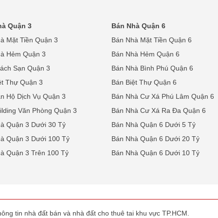
hà Quận 3
Bán Nhà Quận 6
à Mặt Tiền Quận 3
Bán Nhà Mặt Tiền Quận 6
hà Hẻm Quận 3
Bán Nhà Hẻm Quận 6
ách Sạn Quận 3
Bán Nhà Bình Phú Quận 6
ệt Thự Quận 3
Bán Biệt Thự Quận 6
n Hộ Dịch Vụ Quận 3
Bán Nhà Cư Xá Phú Lâm Quận 6
ilding Văn Phòng Quận 3
Bán Nhà Cư Xá Ra Đa Quận 6
à Quận 3 Dưới 30 Tỷ
Bán Nhà Quận 6 Dưới 5 Tỷ
à Quận 3 Dưới 100 Tỷ
Bán Nhà Quận 6 Dưới 20 Tỷ
à Quận 3 Trên 100 Tỷ
Bán Nhà Quận 6 Dưới 10 Tỷ
ông tin nhà đất bán và nhà đất cho thuê tai khu vực TP.HCM.