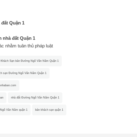
 đất Quận 1
 nhà đất Quận 1
hác nhằm tuân thủ pháp luật
Khách Sạn bán Đường Ngô Văn Năm Quận 1
ch sạn Đường Ngô Văn Năm Quận 1
mnhaban.com
ban
nhà đất Đường Ngô Văn Năm Quận 1
 Ngô Văn Năm quận 1
bán khách sạn quận 1