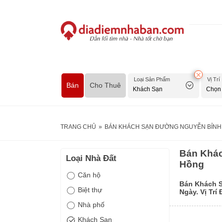
Loại Sản Phẩm
Vị Trí
Bán
Cho Thuê
TRANG CHỦ
»
BÁN KHÁCH SẠN ĐƯỜNG NGUYỄN BỈNH K
Bán Khác
Loại Nhà Đất
Hồng
Căn hộ
Bán Khách 
Biệt thự
Ngày. Vị Trí
Nhà phố
Khách Sạn