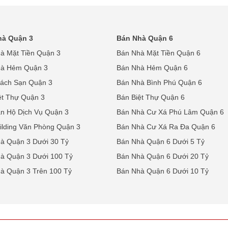
hà Quận 3
Bán Nhà Quận 6
à Mặt Tiền Quận 3
Bán Nhà Mặt Tiền Quận 6
hà Hẻm Quận 3
Bán Nhà Hẻm Quận 6
ách Sạn Quận 3
Bán Nhà Bình Phú Quận 6
ệt Thự Quận 3
Bán Biệt Thự Quận 6
n Hộ Dịch Vụ Quận 3
Bán Nhà Cư Xá Phú Lâm Quận 6
ilding Văn Phòng Quận 3
Bán Nhà Cư Xá Ra Đa Quận 6
à Quận 3 Dưới 30 Tỷ
Bán Nhà Quận 6 Dưới 5 Tỷ
à Quận 3 Dưới 100 Tỷ
Bán Nhà Quận 6 Dưới 20 Tỷ
à Quận 3 Trên 100 Tỷ
Bán Nhà Quận 6 Dưới 10 Tỷ