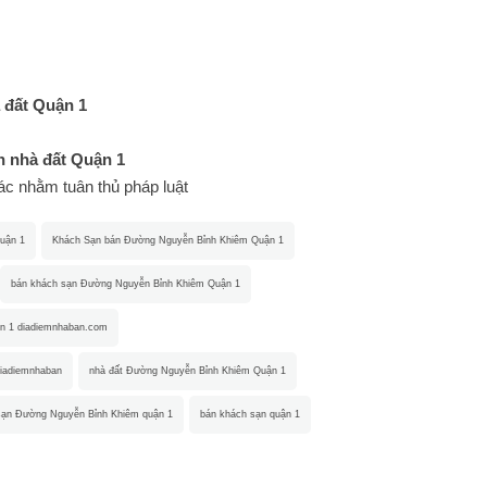
 đất Quận 1
 nhà đất Quận 1
hác nhằm tuân thủ pháp luật
uận 1
Khách Sạn bán Đường Nguyễn Bỉnh Khiêm Quận 1
bán khách sạn Đường Nguyễn Bỉnh Khiêm Quận 1
n 1 diadiemnhaban.com
iadiemnhaban
nhà đất Đường Nguyễn Bỉnh Khiêm Quận 1
sạn Đường Nguyễn Bỉnh Khiêm quận 1
bán khách sạn quận 1