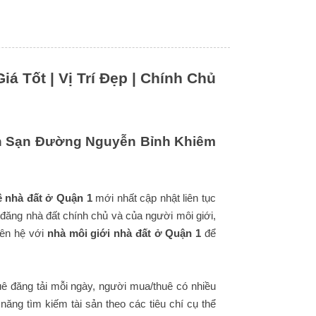
 Tốt | Vị Trí Đẹp | Chính Chủ
h Sạn Đường Nguyễn Bỉnh Khiêm
ê nhà đất ở Quận 1
mới nhất cập nhật liên tục
 đăng nhà đất chính chủ và của người môi giới,
iên hệ với
nhà môi giới nhà đất ở Quận 1
để
ê đăng tải mỗi ngày, người mua/thuê có nhiều
ăng tìm kiếm tài sản theo các tiêu chí cụ thể