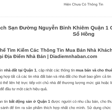
Hiện Chưa Có Thông Tin
ch Sạn Đường Nguyễn Bỉnh Khiêm Quận 1 Giá
Sổ Hồng
hể Tìm Kiếm Các Thông Tin Mua Bán Nhà Khác
ại Địa Điểm Nhà Bán |
Diadiemnhaban.com
tin
nhà đất tại Quận 1
, cập nhật các thông tin
mua bán và cho thu
ng hợp tất cả các tin nhà đất bán và nhà đất cho thuê bao gồm cả tin
 thể liên hệ trực tiếp với chủ nhà để thương lượng mức giá hoặc l
để đầu tư một cách hiệu quả.
n tin
bất động sản ở Quận 1
được người có nhu cầu bán, cho thu
 sánh để tìm ra sản phẩm thích hợp nhất cho mình. Sử dụng chức n