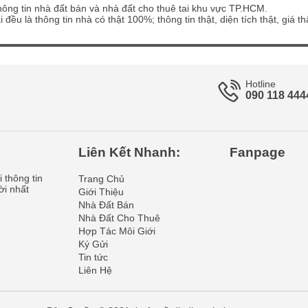
ông tin nhà đất bán và nhà đất cho thuê tai khu vực TP.HCM.
 đều là thông tin nhà có thật 100%; thông tin thật, diện tích thật, giá 
Hotline
090 118 444
Liên Kết Nhanh:
Fanpage
 thông tin
Trang Chủ
ời nhất
Giới Thiệu
Nhà Đất Bán
Nhà Đất Cho Thuê
Hợp Tác Môi Giới
Ký Gửi
Tin tức
Liên Hệ