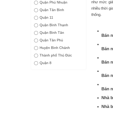
như mức giá,
Quận Phú Nhuận
nhiều thời gi
Quận Tân Bình
thống.
Quận 11
Quận Bình Thạnh
Quận Bình Tân
Bán n
Quận Tân Phú
Huyện Bình Chánh
Bán n
Thành phố Thủ Đức
Bán n
Quận 8
Bán n
Bán n
Nhà b
Nhà b