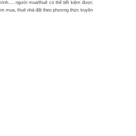
mình…. người mua/thuê có thể tiết kiệm được
ìm mua, thuê nhà đất theo phương thức truyền