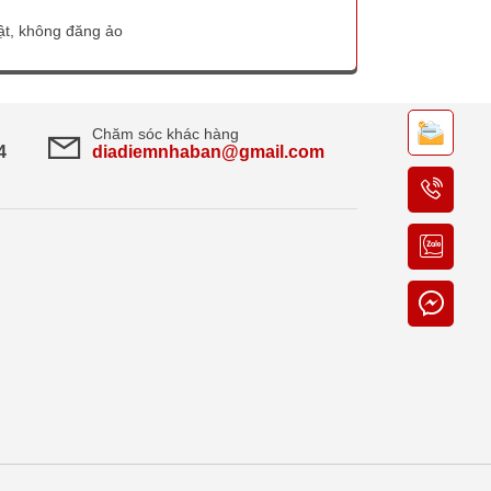
thật, không đăng ảo
Chăm sóc khác hàng
4
diadiemnhaban@gmail.com