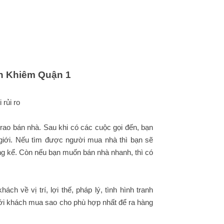
h Khiêm Quận 1
 rủi ro
 rao bán nhà. Sau khi có các cuộc gọi đến, bạn
 giới. Nếu tìm được người mua nhà thì bạn sẽ
áng kể. Còn nếu bạn muốn bán nhà nhanh, thì có
h về vị trí, lợi thế, pháp lý, tình hình tranh
với khách mua sao cho phù hợp nhất để ra hàng