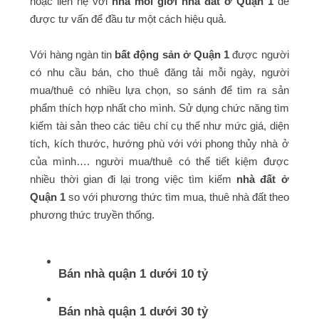
hoặc liên hệ với
nhà môi giới nhà đất ở Quận 1
để
được tư vấn để đầu tư một cách hiệu quả.
Với hàng ngàn tin
bất động sản ở Quận 1
được người
có nhu cầu bán, cho thuê đăng tải mỗi ngày, người
mua/thuê có nhiều lựa chọn, so sánh để tìm ra sản
phẩm thích hợp nhất cho mình. Sử dụng chức năng tìm
kiếm tài sản theo các tiêu chí cụ thể như mức giá, diện
tích, kích thước, hướng phù với với phong thủy nhà ở
của mình…. người mua/thuê có thể tiết kiệm được
nhiều thời gian đi lại trong việc tìm kiếm
nhà đất ở
Quận 1
so với phương thức tìm mua, thuê nhà đất theo
phương thức truyền thống.
Bán nhà quận 1 dưới 10 tỷ
Bán nhà quận 1 dưới 30 tỷ