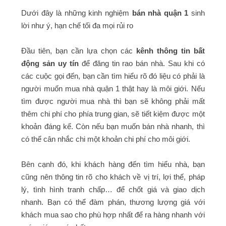
Dưới đây là những kinh nghiệm
bán nhà quận 1
sinh
lời như ý, hạn chế tối đa mọi rủi ro
Đầu tiên, bạn cần lựa chọn các
kênh thông tin bất
động sản uy tín
để đăng tin rao bán nhà. Sau khi có
các cuộc gọi đến, bạn cần tìm hiểu rõ đó liệu có phải là
người muốn mua nhà quận 1 thật hay là môi giới. Nếu
tìm được người mua nhà thì bạn sẽ không phải mất
thêm chi phí cho phía trung gian, sẽ tiết kiệm được một
khoản đáng kể. Còn nếu bạn muốn bán nhà nhanh, thì
có thể cân nhắc chi một khoản chi phí cho môi giới.
Bên cạnh đó, khi khách hàng đến tìm hiểu nhà, bạn
cũng nên thông tin rõ cho khách về vị trí, lợi thế, pháp
lý, tình hình tranh chấp… để chốt giá và giao dịch
nhanh. Bạn có thể đàm phán, thương lượng giá với
khách mua sao cho phù hợp nhất để ra hàng nhanh với