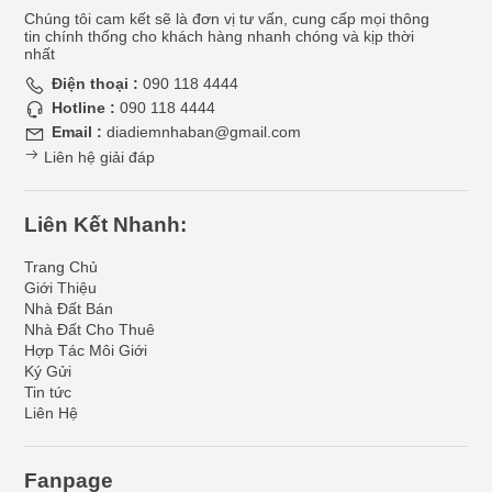
Chúng tôi cam kết sẽ là đơn vị tư vấn, cung cấp mọi thông
tin chính thống cho khách hàng nhanh chóng và kịp thời
nhất
Điện thoại :
090 118 4444
Hotline :
090 118 4444
Email :
diadiemnhaban@gmail.com
Liên hệ giải đáp
Liên Kết Nhanh:
Trang Chủ
Giới Thiệu
Nhà Đất Bán
Nhà Đất Cho Thuê
Hợp Tác Môi Giới
Ký Gửi
Tin tức
Liên Hệ
Fanpage