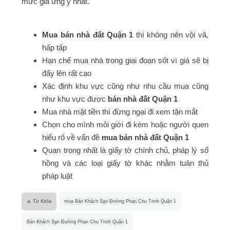
mức giá ưng ý nhất.
Mua bán nhà đất Quận 1
thì không nên vội vã,
hấp tấp
Hạn chế mua nhà trong giai đoạn sốt vì giá sẽ bị
đẩy lên rất cao
Xác định khu vực cũng như nhu cầu mua cũng
như khu vực được
bán nhà đất Quận 1
Mua nhà mặt tiền thì đừng ngại đi xem tận mắt
Chọn cho mình môi giới đi kèm hoặc người quen
hiểu rõ về vấn đề
mua bán nhà đất Quận 1
Quan trọng nhất là giấy tờ chính chủ, pháp lý sổ
hồng và các loại giấy tờ khác nhằm tuân thủ
pháp luật
Từ Khóa
mua Bán Khách Sạn Đường Phan Chu Trinh Quận 1
Bán Khách Sạn Đường Phan Chu Trinh Quận 1