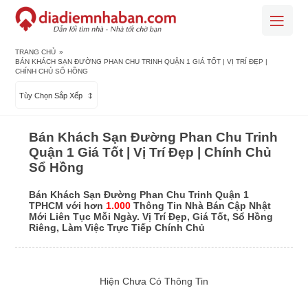
TRANG CHỦ
»
BÁN KHÁCH SẠN ĐƯỜNG PHAN CHU TRINH QUẬN 1 GIÁ TỐT | VỊ TRÍ ĐẸP |
CHÍNH CHỦ SỔ HỒNG
Tùy Chọn Sắp Xếp
Bán Khách Sạn Đường Phan Chu Trinh
Quận 1 Giá Tốt | Vị Trí Đẹp | Chính Chủ
Sổ Hồng
Bán Khách Sạn Đường Phan Chu Trinh Quận 1
TPHCM với hơn
1.000
Thông Tin Nhà Bán Cập Nhật
Mới Liên Tục Mỗi Ngày. Vị Trí Đẹp, Giá Tốt, Sổ Hồng
Riêng, Làm Việc Trực Tiếp Chính Chủ
Hiện Chưa Có Thông Tin