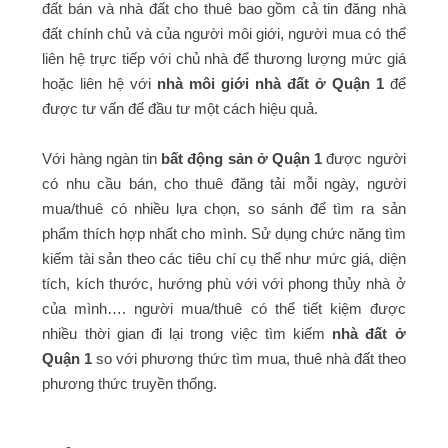
đất bán và nhà đất cho thuê bao gồm cả tin đăng nhà
đất chính chủ và của người môi giới, người mua có thể
liên hệ trực tiếp với chủ nhà để thương lượng mức giá
hoặc liên hệ với
nhà môi giới nhà đất ở Quận 1
để
được tư vấn để đầu tư một cách hiệu quả.
Với hàng ngàn tin
bất động sản ở Quận 1
được người
có nhu cầu bán, cho thuê đăng tải mỗi ngày, người
mua/thuê có nhiều lựa chọn, so sánh để tìm ra sản
phẩm thích hợp nhất cho mình. Sử dụng chức năng tìm
kiếm tài sản theo các tiêu chí cụ thể như mức giá, diện
tích, kích thước, hướng phù với với phong thủy nhà ở
của mình…. người mua/thuê có thể tiết kiệm được
nhiều thời gian đi lại trong việc tìm kiếm
nhà đất ở
Quận 1
so với phương thức tìm mua, thuê nhà đất theo
phương thức truyền thống.