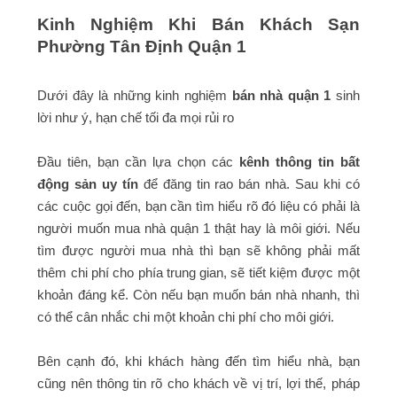
Kinh Nghiệm Khi Bán Khách Sạn
Phường Tân Định Quận 1
Dưới đây là những kinh nghiệm
bán nhà quận 1
sinh
lời như ý, hạn chế tối đa mọi rủi ro
Đầu tiên, bạn cần lựa chọn các
kênh thông tin bất
động sản uy tín
để đăng tin rao bán nhà. Sau khi có
các cuộc gọi đến, bạn cần tìm hiểu rõ đó liệu có phải là
người muốn mua nhà quận 1 thật hay là môi giới. Nếu
tìm được người mua nhà thì bạn sẽ không phải mất
thêm chi phí cho phía trung gian, sẽ tiết kiệm được một
khoản đáng kể. Còn nếu bạn muốn bán nhà nhanh, thì
có thể cân nhắc chi một khoản chi phí cho môi giới.
Bên cạnh đó, khi khách hàng đến tìm hiểu nhà, bạn
cũng nên thông tin rõ cho khách về vị trí, lợi thế, pháp