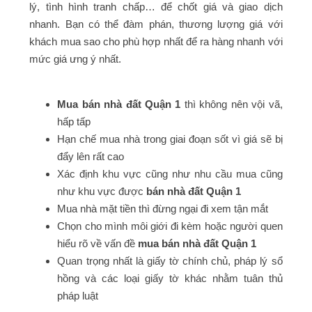
lý, tình hình tranh chấp… để chốt giá và giao dịch
nhanh. Bạn có thể đàm phán, thương lượng giá với
khách mua sao cho phù hợp nhất để ra hàng nhanh với
mức giá ưng ý nhất.
Mua bán nhà đất Quận 1
thì không nên vội vã,
hấp tấp
Hạn chế mua nhà trong giai đoạn sốt vì giá sẽ bị
đẩy lên rất cao
Xác định khu vực cũng như nhu cầu mua cũng
như khu vực được
bán nhà đất Quận 1
Mua nhà mặt tiền thì đừng ngại đi xem tận mắt
Chọn cho mình môi giới đi kèm hoặc người quen
hiểu rõ về vấn đề
mua bán nhà đất Quận 1
Quan trọng nhất là giấy tờ chính chủ, pháp lý sổ
hồng và các loại giấy tờ khác nhằm tuân thủ
pháp luật