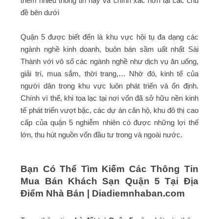
thêm nhiều thông tin hay và chính xác hơn tại các chủ
đề bên dưới
Quận 5 được biết đến là khu vực hội tụ đa dạng các
ngành nghề kinh doanh, buôn bán sầm uất nhất Sài
Thành với vô số các ngành nghề như dịch vụ ăn uống,
giải trí, mua sắm, thời trang,… Nhờ đó, kinh tế của
người dân trong khu vực luôn phát triển và ổn định.
Chính vì thế, khi tọa lạc tại nơi vốn đã sở hữu nền kinh
tế phát triển vượt bậc, các dự án căn hộ, khu đô thị cao
cấp của quận 5 nghiễm nhiên có được những lợi thế
lớn, thu hút nguồn vốn đầu tư trong và ngoài nước.
Bạn Có Thể Tìm Kiếm Các Thông Tin
Mua Bán Khách Sạn Quận 5 Tại Địa
Điểm Nhà Bán |
Diadiemnhaban.com