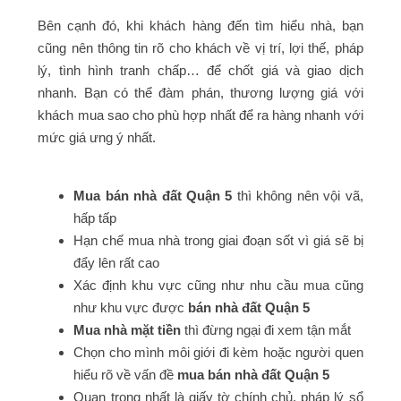
Bên cạnh đó, khi khách hàng đến tìm hiểu nhà, bạn
cũng nên thông tin rõ cho khách về vị trí, lợi thế, pháp
lý, tình hình tranh chấp… để chốt giá và giao dịch
nhanh. Bạn có thể đàm phán, thương lượng giá với
khách mua sao cho phù hợp nhất để ra hàng nhanh với
mức giá ưng ý nhất.
Mua bán nhà đất Quận 5
thì không nên vội vã,
hấp tấp
Hạn chế mua nhà trong giai đoạn sốt vì giá sẽ bị
đẩy lên rất cao
Xác định khu vực cũng như nhu cầu mua cũng
như khu vực được
bán nhà đất Quận 5
Mua nhà mặt tiền
thì đừng ngại đi xem tận mắt
Chọn cho mình môi giới đi kèm hoặc người quen
hiểu rõ về vấn đề
mua bán nhà đất Quận 5
Quan trọng nhất là giấy tờ chính chủ, pháp lý sổ