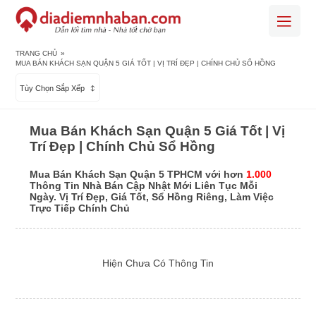
TRANG CHỦ
»
MUA BÁN KHÁCH SẠN QUẬN 5 GIÁ TỐT | VỊ TRÍ ĐẸP | CHÍNH CHỦ SỔ HỒNG
Tùy Chọn Sắp Xếp
Mua Bán Khách Sạn Quận 5 Giá Tốt | Vị
Trí Đẹp | Chính Chủ Sổ Hồng
Mua Bán Khách Sạn Quận 5 TPHCM với hơn
1.000
Thông Tin Nhà Bán Cập Nhật Mới Liên Tục Mỗi
Ngày. Vị Trí Đẹp, Giá Tốt, Sổ Hồng Riêng, Làm Việc
Trực Tiếp Chính Chủ
Hiện Chưa Có Thông Tin