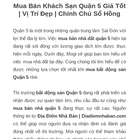
Mua Bán Khách Sạn Quận 5 Giá Tốt
| Vị Trí Đẹp | Chính Chủ Sổ Hồng
Quận 5 là một trong những quận trung tâm Sài Gòn với
lợi thế địa lý lớn. Việc
mua bán nhà đất quận 5
hiện tại
đang rất sôi động với lượng giao dịch lớn được thực
hiện mỗi ngày. Dưới đây, Mogi sẽ giúp bạn tìm hiểu về
việc mua nhà đất tại đây. Cùng chúng tôi tìm hiểu để có
được những lựa chọn tốt nhất khi
mua bất động sản
Quận 5
nhé.
Thị trường
bất động sản Quận 5
đang rất phát triển và
nhận được sự quan tâm lớn, nhu cầu đầu tư cũng như
mua bán nhà quận 5
đang thực sự rất cao. Nguồn
thông tin từ
Địa Điểm Nhà Bán | Diadiemnhaban.com
có thể giúp mọi người đưa ra nhận định và đánh giá
đúng nhất về thị trường. Mọi người có thể tham khảo