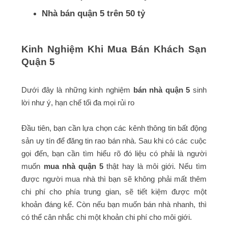
Nhà bán quận 5 trên 50 tỷ
Kinh Nghiệm Khi Mua Bán Khách Sạn
Quận 5
Dưới đây là những kinh nghiệm
bán nhà quận 5
sinh
lời như ý, hạn chế tối đa mọi rủi ro
Đầu tiên, bạn cần lựa chọn các kênh thông tin bất động
sản uy tín để đăng tin rao bán nhà. Sau khi có các cuộc
gọi đến, bạn cần tìm hiểu rõ đó liệu có phải là người
muốn
mua nhà quận 5
thật hay là môi giới. Nếu tìm
được người mua nhà thì bạn sẽ không phải mất thêm
chi phí cho phía trung gian, sẽ tiết kiệm được một
khoản đáng kể. Còn nếu bạn muốn bán nhà nhanh, thì
có thể cân nhắc chi một khoản chi phí cho môi giới.