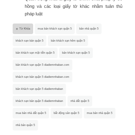
hồng và các loại giấy tờ khác nhằm tuân thủ
pháp luật
Từ Khóa
mua bán khách sạn quận 5
bán nhà quận 5
khách sạn bán quận 5
bán khách sạn hẻm quận 5
bán khách sạn mặt tiền quận 5
bán khách sạn quận 5
bán khách sạn quận 5 diadiemnhaban.com
khách sạn bán quận 5 diadiemnhaban.com
bán khách sạn quận 5 diadiemnhaban
khách sạn bán quận 5 diadiemnhaban
nhà đất quận 5
mua bán nhà đất quận 5
bất động sản quận 5
mua bán nhà quận 5
nhà bán quận 5