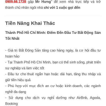
0909.66.1728
gặp
Mr Hưng
" để xem nhà trực tiếp và trở
thành chủ nhân ngôi nhà
chỉ với 1 cuộc gọi đến
Tiền Năng Khai Thác
Thành Phố Hồ Chí Minh: Điểm Đến Đầu Tư Bất Động Sản
Tốt Nhất
- Giá trị Bất Động Sản tăng cao hàng ngày, là cơ hội đầu tư
hoàn hảo
- Tại Thành Phố Hồ Chí Minh, bạn có thể sinh sống, phát triển
sự nghiệp và làm việc tốt
- Đầu tư cho thuê ngắn hạn hoặc dài hạn, tăng thu nhập và
giữ tiền hiệu quả
- Phù hợp với mục đích an cư hoặc kinh doanh, các ngành
nghề đa dạng
- Sử dụng cho dịch vụ nghỉ dưỡng như AirBnb, Agoda,
Booking