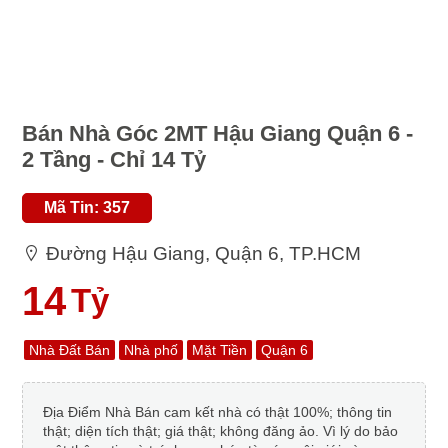
Bán Nhà Góc 2MT Hậu Giang Quận 6 -
2 Tầng - Chỉ 14 Tỷ
Mã Tin: 357
Đường Hậu Giang, Quận 6, TP.HCM
14
Tỷ
Nhà Đất Bán
Nhà phố
Mặt Tiền
Quận 6
Địa Điểm Nhà Bán cam kết nhà có thật 100%; thông tin
thật; diện tích thật; giá thật; không đăng ảo. Vì lý do bảo