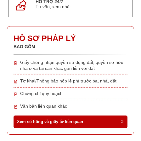
HỖ TRỢ 24/7
Tư vấn, xem nhà
HỒ SƠ PHÁP LÝ
BAO GỒM
Giấy chứng nhận quyền sử dụng đất, quyền sở hữu
nhà ở và tài sản khác gắn liền với đất
Tờ khai/Thông báo nộp lệ phí trước bạ, nhà, đất
Chứng chỉ quy hoạch
Văn bản liên quan khác
Xem sổ hồng và giấy tờ liên quan