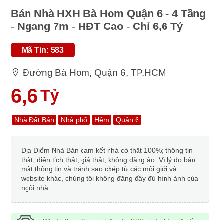
Bán Nhà HXH Bà Hom Quận 6 - 4 Tầng
- Ngang 7m - HĐT Cao - Chỉ 6,6 Tỷ
Mã Tin: 583
Đường Bà Hom, Quận 6, TP.HCM
6,6
Tỷ
Nhà Đất Bán
Nhà phố
Hẻm
Quận 6
Địa Điểm Nhà Bán cam kết nhà có thật 100%; thông tin
thật; diện tích thật; giá thật; không đăng ảo. Vì lý do bảo
mật thông tin và tránh sao chép từ các môi giới và
website khác, chúng tôi không đăng đầy đủ hình ảnh của
ngôi nhà