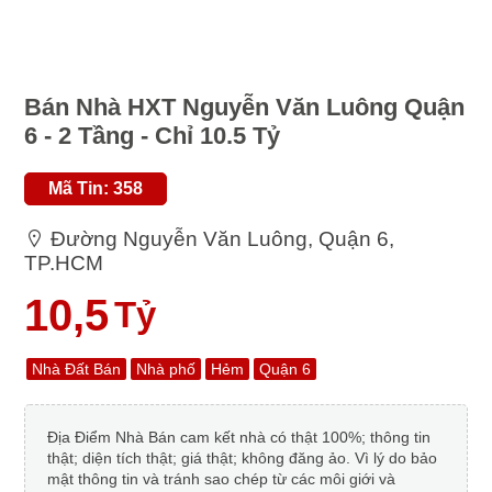
Bán Nhà HXT Nguyễn Văn Luông Quận
6 - 2 Tầng - Chỉ 10.5 Tỷ
Mã Tin: 358
Đường Nguyễn Văn Luông, Quận 6,
TP.HCM
10,5
Tỷ
Nhà Đất Bán
Nhà phố
Hẻm
Quận 6
Địa Điểm Nhà Bán cam kết nhà có thật 100%; thông tin
thật; diện tích thật; giá thật; không đăng ảo. Vì lý do bảo
mật thông tin và tránh sao chép từ các môi giới và