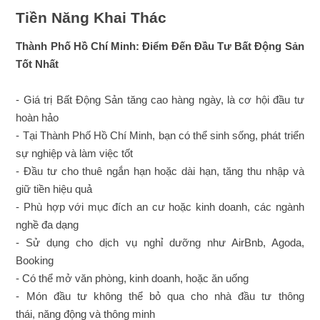
Tiền Năng Khai Thác
Thành Phố Hồ Chí Minh: Điểm Đến Đầu Tư Bất Động Sản
Tốt Nhất
- Giá trị Bất Động Sản tăng cao hàng ngày, là cơ hội đầu tư
hoàn hảo
- Tại Thành Phố Hồ Chí Minh, bạn có thể sinh sống, phát triển
sự nghiệp và làm việc tốt
- Đầu tư cho thuê ngắn hạn hoặc dài hạn, tăng thu nhập và
giữ tiền hiệu quả
- Phù hợp với mục đích an cư hoặc kinh doanh, các ngành
nghề đa dạng
- Sử dụng cho dịch vụ nghỉ dưỡng như AirBnb, Agoda,
Booking
- Có thể mở văn phòng, kinh doanh, hoặc ăn uống
- Món đầu tư không thể bỏ qua cho nhà đầu tư thông
thái, năng động và thông minh