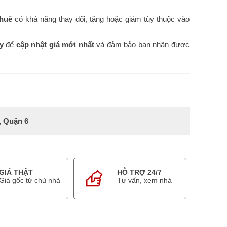
Thuê
có khả năng thay đổi, tăng hoặc giảm tùy thuộc vào
y
để
cập nhật giá mới nhất
và đảm bảo bạn nhận được
, Quận 6
GIÁ THẬT
HỖ TRỢ 24/7
Giá gốc từ chủ nhà
Tư vấn, xem nhà