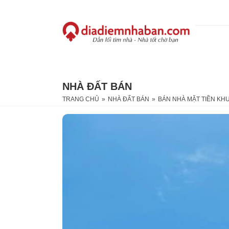
NHÀ ĐẤT BÁN
TRANG CHỦ
»
NHÀ ĐẤT BÁN
»
BÁN NHÀ MẶT TIỀN KHU