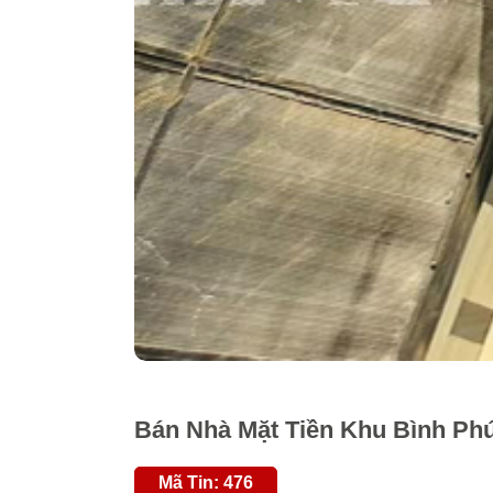
Bán Nhà Mặt Tiền Khu Bình Phú 
Mã Tin: 476