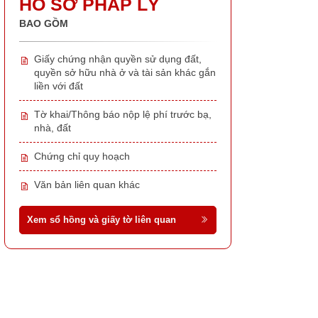
HỒ SƠ PHÁP LÝ
BAO GỒM
Giấy chứng nhận quyền sử dụng đất,
quyền sở hữu nhà ở và tài sản khác gắn
liền với đất
Tờ khai/Thông báo nộp lệ phí trước bạ,
nhà, đất
Chứng chỉ quy hoạch
Văn bản liên quan khác
Xem sổ hồng và giấy tờ liên quan