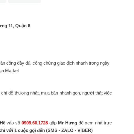
ờng 11, Quận 6
hoàn công đầy đủ, công chứng giao dịch nhanh trong ngày
ega Market
 chí dễ thương nhất, mua bán nhanh gọn, người thật việc
 Hệ
vào số
0909.66.1728
gặp
Mr Hưng
để xem nhà trực
chỉ với 1 cuộc gọi đến
(SMS - ZALO - VIBER)