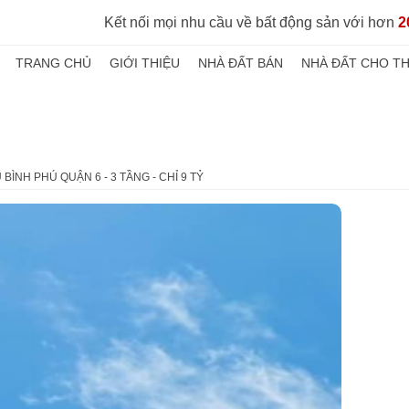
Kết nối mọi nhu cầu về bất động sản với hơn
2
TRANG CHỦ
GIỚI THIỆU
NHÀ ĐẤT BÁN
NHÀ ĐẤT CHO T
 BÌNH PHÚ QUẬN 6 - 3 TẦNG - CHỈ 9 TỶ