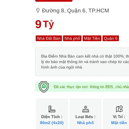
Đường 8, Quận 6, TP.HCM
9
Tỷ
Nhà Đất Bán
Nhà phố
Mặt Tiền
Quận 6
Địa Điểm Nhà Bán cam kết nhà có thật 100%; thông
lý do bảo mật thông tin và tránh sao chép từ cá
hình ảnh của ngôi nhà
Đã xác thực tận nơi: thông tin BĐS, chủ nh
Diện Tích :
Loại Bds :
Vị Trí :
80m2 (4x20)
Nhà phố
Mặt tiền