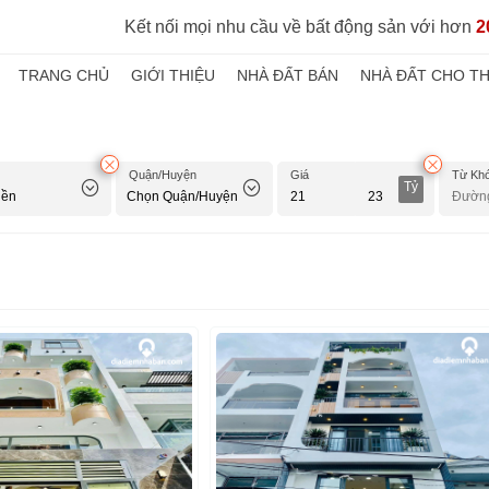
Kết nối mọi nhu cầu về bất động sản với hơn
2
TRANG CHỦ
GIỚI THIỆU
NHÀ ĐẤT BÁN
NHÀ ĐẤT CHO T
Quận/Huyện
Giá
Từ Kh
Tỷ