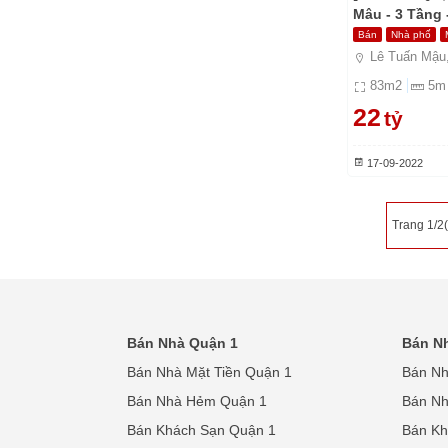
Mâu - 3 Tầng 
Bán
Nhà phố
Lê Tuấn Mậu,
83
m2
5
m
22
tỷ
17-09-2022
Trang 1/2
Bán Nhà Quận 1
Bán N
Bán Nhà Mặt Tiền Quận 1
Bán Nh
Bán Nhà Hẻm Quận 1
Bán N
Bán Khách Sạn Quận 1
Bán Kh