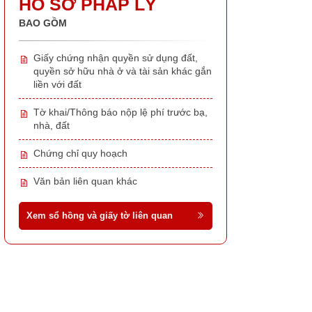
HỒ SƠ PHÁP LÝ
BAO GỒM
Giấy chứng nhận quyền sử dụng đất,
quyền sở hữu nhà ở và tài sản khác gắn
liền với đất
Tờ khai/Thông báo nộp lệ phí trước bạ,
nhà, đất
Chứng chỉ quy hoạch
Văn bản liên quan khác
Xem sổ hồng và giấy tờ liên quan