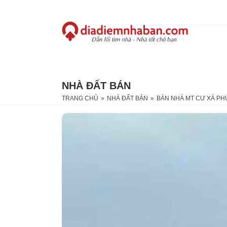
NHÀ ĐẤT BÁN
TRANG CHỦ
»
NHÀ ĐẤT BÁN
»
BÁN NHÀ MT CƯ XÁ PHÚ