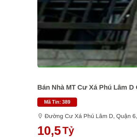
Bán Nhà MT Cư Xá Phú Lâm D Qu
Mã Tin: 389
Đường Cư Xá Phú Lâm D, Quận 6
10,5
Tỷ