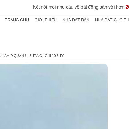
Kết nối mọi nhu cầu về bất động sản với hơn
2
TRANG CHỦ
GIỚI THIỆU
NHÀ ĐẤT BÁN
NHÀ ĐẤT CHO T
 LÂM D QUẬN 6 - 5 TẦNG - CHỈ 10.5 TỶ