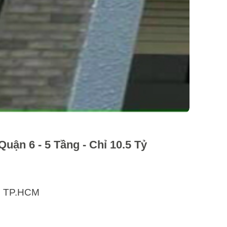
ận 6 - 5 Tầng - Chỉ 10.5 Tỷ
, TP.HCM