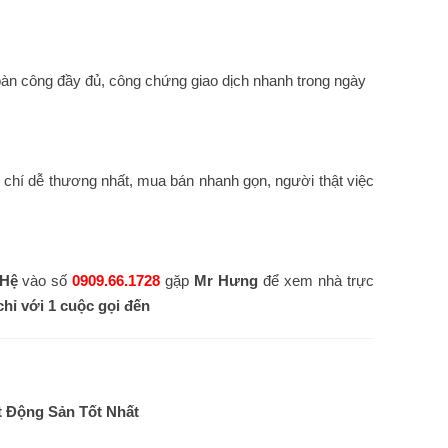
hoàn công đầy đủ, công chứng giao dịch nhanh trong ngày
 chí dễ thương nhất, mua bán nhanh gọn, người thật việc
 Hệ
vào số
0909.66.1728
gặp
Mr Hưng
để xem nhà trực
chỉ với 1 cuộc gọi đến
 Động Sản Tốt Nhất