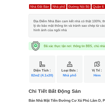
Nhà Đất Bán
Nhà phố
Đường Nội Bộ
Quận 6
Địa Điểm Nhà Bán cam kết nhà có thật 100%; thông
lý do bảo mật thông tin và tránh sao chép từ cá
hình ảnh của ngôi nhà
Đã xác thực tận nơi: thông tin BĐS, chủ nh
Diện Tích :
Loại Bds :
Vị Trí :
82m2 (4.1x20)
Nhà phố
Hẻm
Chi Tiết Bất Động Sản
Bán Nhà Mặt Tiền Đường Cư Xá Phú Lâm D, P