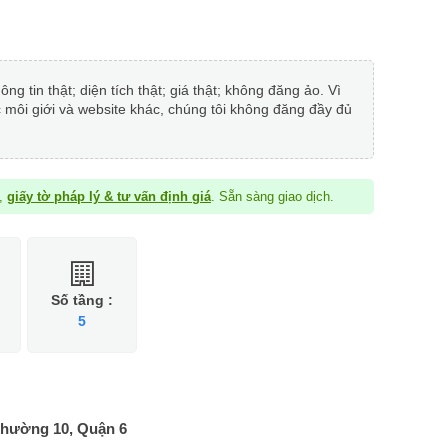
 tin thật; diện tích thật; giá thật; không đăng ảo. Vì
c môi giới và website khác, chúng tôi không đăng đầy đủ
à,
giấy tờ pháp lý & tư vấn định giá
. Sẵn sàng giao dịch.
Số tầng :
5
hường 10, Quận 6