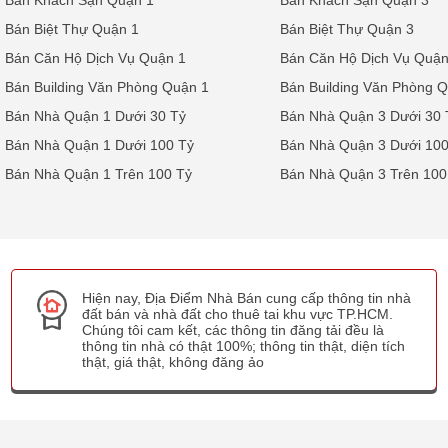
Bán Khách Sạn Quận 1
Bán Khách Sạn Quận 3
Bán Biệt Thự Quận 1
Bán Biệt Thự Quận 3
Bán Căn Hộ Dịch Vụ Quận 1
Bán Căn Hộ Dịch Vụ Quận
Bán Building Văn Phòng Quận 1
Bán Building Văn Phòng 
Bán Nhà Quận 1 Dưới 30 Tỷ
Bán Nhà Quận 3 Dưới 30 
Bán Nhà Quận 1 Dưới 100 Tỷ
Bán Nhà Quận 3 Dưới 100
Bán Nhà Quận 1 Trên 100 Tỷ
Bán Nhà Quận 3 Trên 100
Hiện nay, Địa Điểm Nhà Bán cung cấp thông tin nhà
đất bán và nhà đất cho thuê tai khu vực TP.HCM.
Chúng tôi cam kết, các thông tin đăng tải đều là
thông tin nhà có thật 100%; thông tin thật, diện tích
thật, giá thật, không đăng ảo