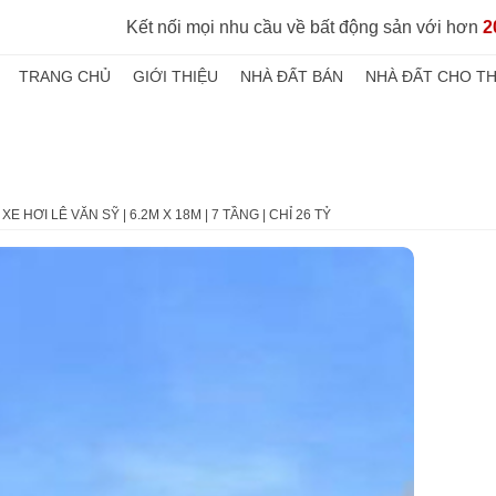
Kết nối mọi nhu cầu về bất động sản với hơn
2
TRANG CHỦ
GIỚI THIỆU
NHÀ ĐẤT BÁN
NHÀ ĐẤT CHO T
XE HƠI LÊ VĂN SỸ | 6.2M X 18M | 7 TẦNG | CHỈ 26 TỶ