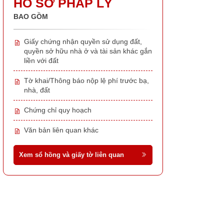
HỒ SƠ PHÁP LÝ
BAO GỒM
Giấy chứng nhận quyền sử dụng đất,
quyền sở hữu nhà ở và tài sản khác gắn
liền với đất
Tờ khai/Thông báo nộp lệ phí trước bạ,
nhà, đất
Chứng chỉ quy hoạch
Văn bản liên quan khác
Xem sổ hồng và giấy tờ liên quan