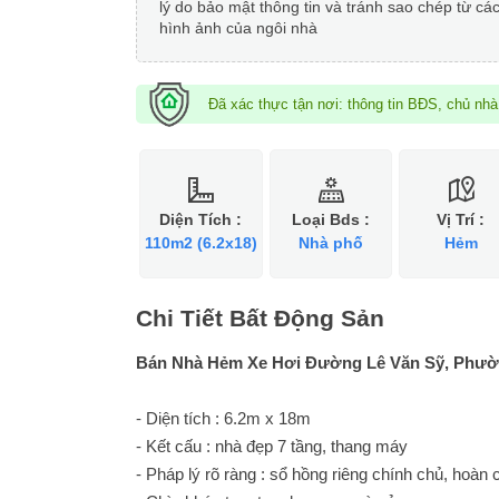
lý do bảo mật thông tin và tránh sao chép từ cá
hình ảnh của ngôi nhà
Đã xác thực tận nơi: thông tin BĐS, chủ nh
Diện Tích :
Loại Bds :
Vị Trí :
110m2 (6.2x18)
Nhà phố
Hẻm
Chi Tiết Bất Động Sản
Bán Nhà Hẻm Xe Hơi Đường Lê Văn Sỹ, Phườ
- Diện tích : 6.2m x 18m
- Kết cấu : nhà đẹp 7 tầng, thang máy
- Pháp lý rõ ràng : sổ hồng riêng chính chủ, hoàn