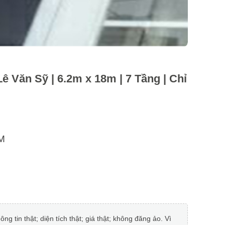
 Văn Sỹ | 6.2m x 18m | 7 Tầng | Chỉ
M
 tin thật; diện tích thật; giá thật; không đăng ảo. Vì