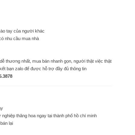
vào tay của người khác
 có nhu cầu mua nhà
dễ thương nhất, mua bán nhanh gọn, người thật việc thật
kết bạn zalo để được hỗ trợ đầy đủ thông tin
5.3878
ày
ự nghiệp thăng hoa ngay tại thành phố hồ chí minh
bán lại