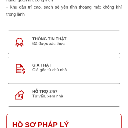
- Khu dân trí cao, sạch sẽ yên tĩnh thoáng mát không khí
trong lành
THÔNG TIN THẬT
Đã được xác thực
GIÁ THẬT
Giá gốc từ chủ nhà
HỖ TRỢ 24/7
Tư vấn, xem nhà
HỒ SƠ PHÁP LÝ