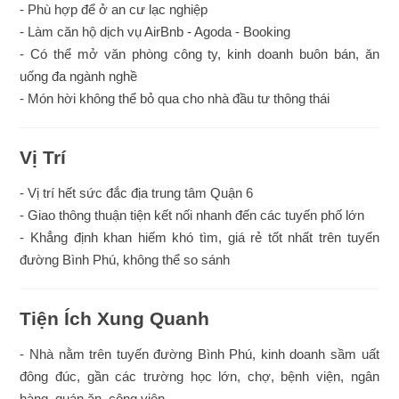
- Phù hợp để ở an cư lạc nghiệp
- Làm căn hộ dịch vụ AirBnb - Agoda - Booking
- Có thể mở văn phòng công ty, kinh doanh buôn bán, ăn
uống đa ngành nghề
- Món hời không thể bỏ qua cho nhà đầu tư thông thái
Vị Trí
- Vị trí hết sức đắc địa trung tâm Quận 6
- Giao thông thuận tiện kết nối nhanh đến các tuyến phố lớn
- Khẳng định khan hiếm khó tìm, giá rẻ tốt nhất trên tuyến
đường Bình Phú, không thể so sánh
Tiện Ích Xung Quanh
- Nhà nằm trên tuyến đường Bình Phú, kinh doanh sầm uất
đông đúc, gần các trường học lớn, chợ, bệnh viện, ngân
hàng, quán ăn, công viên