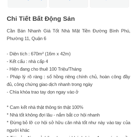
Chi Tiết Bất Động Sản
Cần
Bán
Nhanh Giá Tốt Nhà
Mặt Tiền
Đường
Bình Phú
,
Phường 11,
Quận 6
- Diện tích : 670m² (16m x 42m)
- Kết cấu : nhà cấp 4
- Hiện đang cho thuê 100 Triệu/Tháng
- Pháp lý rõ ràng : sổ hồng riêng chính chủ, hoàn công đầy
đủ, công chứng giao dịch nhanh trong ngày
- Chìa khóa trao tay dọn ngay vào ở
* Cam kết nhà thật thông tin thật 100%
* Nhà tốt không đợi lâu - nắm bắt cơ hội nhanh
* Đừng bỏ lỡ cơ hội sở hữu căn nhà tốt như này vào tay của
người khác