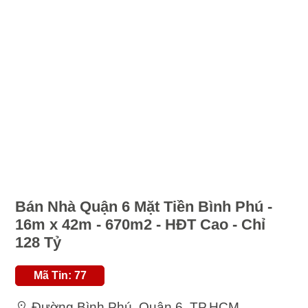
Bán Nhà Quận 6 Mặt Tiền Bình Phú -
16m x 42m - 670m2 - HĐT Cao - Chỉ
128 Tỷ
Mã Tin: 77
Đường Bình Phú, Quận 6, TP.HCM