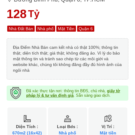
128
Tỷ
Nhà Đất Bán
Nhà phố
Mặt Tiền
Quận 6
Địa Điểm Nhà Bán cam kết nhà có thật 100%; thông tin
thật; diện tích thật; giá thật; không đăng ảo. Vì lý do bảo
mật thông tin và tránh sao chép từ các môi giới và
website khác, chúng tôi không đăng đầy đủ hình ảnh của
ngôi nhà
Đã xác thực tận nơi: thông tin BĐS, chủ nhà,
giấy tờ
pháp lý & tư vấn định giá
. Sẵn sàng giao dịch.
Diện Tích :
Loại Bds :
Vị Trí :
670m2 (16x42)
Nhà phố
Mặt tiền