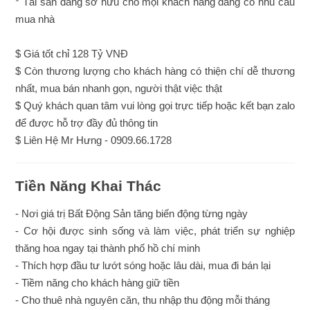
* Tài sản đáng sở hữu cho mọi khách hàng đang có nhu cầu
mua nhà
$ Giá tốt chỉ 128 Tỷ VNĐ
$ Còn thương lượng cho khách hàng có thiện chí dễ thương
nhất, mua bán nhanh gọn, người thật việc thật
$ Quý khách quan tâm vui lòng gọi trực tiếp hoặc kết bạn zalo
để được hỗ trợ đầy đủ thông tin
$ Liên Hệ Mr Hưng - 0909.66.1728
Tiền Năng Khai Thác
- Nơi giá trị Bất Động Sản tăng biến động từng ngày
- Cơ hội được sinh sống và làm việc, phát triển sự nghiệp
thăng hoa ngay tại thành phố hồ chí minh
- Thích hợp đầu tư lướt sóng hoặc lâu dài, mua đi bán lại
- Tiềm năng cho khách hàng giữ tiền
- Cho thuê nhà nguyên căn, thu nhập thu động mỗi tháng