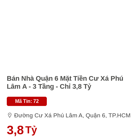
Bán Nhà Quận 6 Mặt Tiền Cư Xá Phú
Lâm A - 3 Tầng - Chỉ 3,8 Tỷ
Mã Tin: 72
Đường Cư Xá Phú Lâm A, Quận 6, TP.HCM
3,8
Tỷ