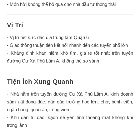
- Món hời không thể bỏ qua cho nhà đầu tư thông thái
Vị Trí
- Vị trí hết sức đắc địa trung tâm Quận 6
- Giao thông thuận tiện kết nối nhanh đến các tuyến phố lớn
- Khẳng định khan hiếm khó tìm, giá rẻ tốt nhất trên tuyến
đường Cư Xá Phú Lâm A, không thể so sánh
Tiện Ích Xung Quanh
- Nhà nằm trên tuyến đường Cư Xá Phú Lâm A, kinh doanh
sầm uất đông đúc, gần các trường học lớn, chợ, bệnh viện,
ngân hàng, quán ăn, công viên
- Khu dân trí cao, sạch sẽ yên tĩnh thoáng mát không khí
trong lành