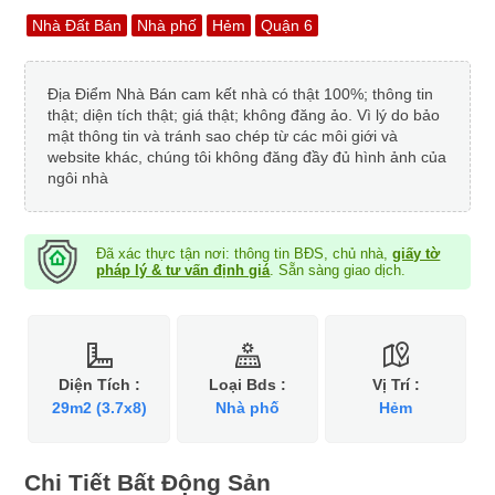
Nhà Đất Bán
Nhà phố
Hẻm
Quận 6
Địa Điểm Nhà Bán cam kết nhà có thật 100%; thông tin
thật; diện tích thật; giá thật; không đăng ảo. Vì lý do bảo
mật thông tin và tránh sao chép từ các môi giới và
website khác, chúng tôi không đăng đầy đủ hình ảnh của
ngôi nhà
Đã xác thực tận nơi: thông tin BĐS, chủ nhà,
giấy tờ
pháp lý & tư vấn định giá
. Sẵn sàng giao dịch.
Diện Tích :
Loại Bds :
Vị Trí :
29m2 (3.7x8)
Nhà phố
Hẻm
Chi Tiết Bất Động Sản