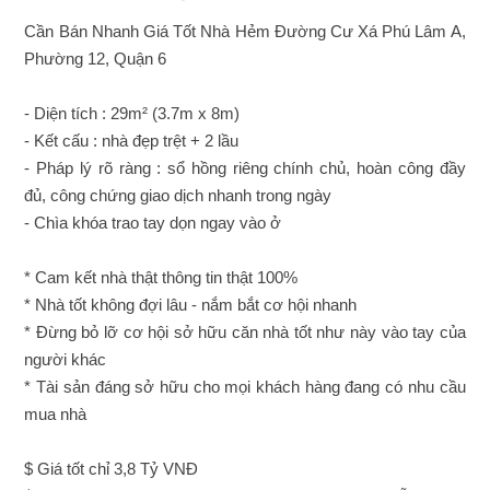
Cần Bán Nhanh Giá Tốt Nhà
Hẻm
Đường
Cư Xá Phú Lâm A
,
Phường 12,
Quận 6
- Diện tích : 29m² (3.7m x 8m)
- Kết cấu : nhà đẹp trệt + 2 lầu
- Pháp lý rõ ràng : sổ hồng riêng chính chủ, hoàn công đầy
đủ, công chứng giao dịch nhanh trong ngày
- Chìa khóa trao tay dọn ngay vào ở
* Cam kết nhà thật thông tin thật 100%
* Nhà tốt không đợi lâu - nắm bắt cơ hội nhanh
* Đừng bỏ lỡ cơ hội sở hữu căn nhà tốt như này vào tay của
người khác
* Tài sản đáng sở hữu cho mọi khách hàng đang có nhu cầu
mua nhà
$ Giá tốt chỉ 3,8 Tỷ VNĐ