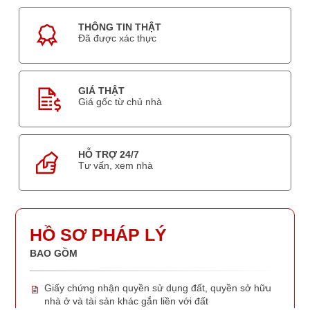
THÔNG TIN THẬT
Đã được xác thực
GIÁ THẬT
Giá gốc từ chủ nhà
HỖ TRỢ 24/7
Tư vấn, xem nhà
HỒ SƠ PHÁP LÝ
BAO GỒM
Giấy chứng nhận quyền sử dụng đất, quyền sở hữu
nhà ở và tài sản khác gắn liền với đất