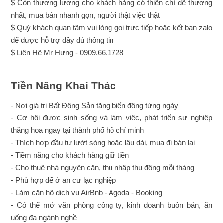
$ Còn thương lượng cho khách hàng có thiện chí dễ thương
nhất, mua bán nhanh gọn, người thật việc thật
$ Quý khách quan tâm vui lòng gọi trực tiếp hoặc kết bạn zalo
để được hỗ trợ đầy đủ thông tin
$ Liên Hệ Mr Hưng - 0909.66.1728
Tiền Năng Khai Thác
- Nơi giá trị Bất Động Sản tăng biến động từng ngày
- Cơ hội được sinh sống và làm việc, phát triển sự nghiệp
thăng hoa ngay tại thành phố hồ chí minh
- Thích hợp đầu tư lướt sóng hoặc lâu dài, mua đi bán lại
- Tiềm năng cho khách hàng giữ tiền
- Cho thuê nhà nguyên căn, thu nhập thu động mỗi tháng
- Phù hợp để ở an cư lạc nghiệp
- Làm căn hộ dịch vụ AirBnb - Agoda - Booking
- Có thể mở văn phòng công ty, kinh doanh buôn bán, ăn
uống đa ngành nghề