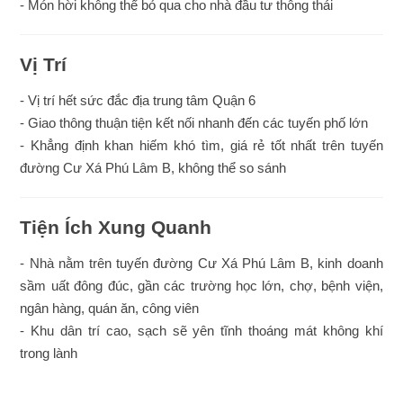
- Món hời không thể bỏ qua cho nhà đầu tư thông thái
Vị Trí
- Vị trí hết sức đắc địa trung tâm Quận 6
- Giao thông thuận tiện kết nối nhanh đến các tuyến phố lớn
- Khẳng định khan hiếm khó tìm, giá rẻ tốt nhất trên tuyến
đường Cư Xá Phú Lâm B, không thể so sánh
Tiện Ích Xung Quanh
- Nhà nằm trên tuyến đường Cư Xá Phú Lâm B, kinh doanh
sầm uất đông đúc, gần các trường học lớn, chợ, bệnh viện,
ngân hàng, quán ăn, công viên
- Khu dân trí cao, sạch sẽ yên tĩnh thoáng mát không khí
trong lành