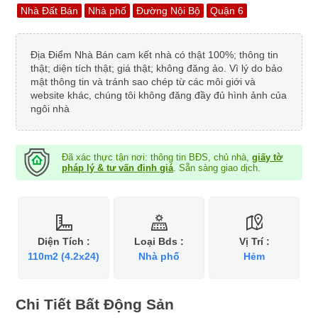
Nhà Đất Bán
Nhà phố
Đường Nội Bộ
Quận 6
Địa Điểm Nhà Bán cam kết nhà có thật 100%; thông tin
thật; diện tích thật; giá thật; không đăng ảo. Vì lý do bảo
mật thông tin và tránh sao chép từ các môi giới và
website khác, chúng tôi không đăng đầy đủ hình ảnh của
ngôi nhà
Đã xác thực tận nơi: thông tin BĐS, chủ nhà,
giấy tờ
pháp lý & tư vấn định giá
. Sẵn sàng giao dịch.
Diện Tích :
Loại Bds :
Vị Trí :
110m2 (4.2x24)
Nhà phố
Hẻm
Chi Tiết Bất Động Sản