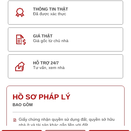
THÔNG TIN THẬT
Đã được xác thực
GIÁ THẬT
Giá gốc từ chủ nhà
HỖ TRỢ 24/7
Tư vấn, xem nhà
HỒ SƠ PHÁP LÝ
BAO GỒM
Giấy chứng nhận quyền sử dụng đất, quyền sở hữu
nhà ở và tài sản khác gắn liền với đất