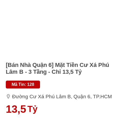
[Bán Nhà Quận 6] Mặt Tiền Cư Xá Phú
Lâm B - 3 Tầng - Chỉ 13,5 Tỷ
Mã Tin: 128
Đường Cư Xá Phú Lâm B, Quận 6, TP.HCM
13,5
Tỷ