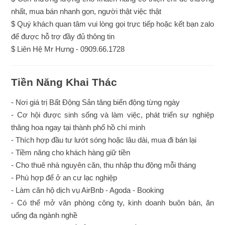
nhất, mua bán nhanh gọn, người thật việc thật
$ Quý khách quan tâm vui lòng gọi trực tiếp hoặc kết bạn zalo
để được hỗ trợ đầy đủ thông tin
$ Liên Hệ Mr Hưng - 0909.66.1728
Tiền Năng Khai Thác
- Nơi giá trị Bất Động Sản tăng biến động từng ngày
- Cơ hội được sinh sống và làm việc, phát triển sự nghiệp
thăng hoa ngay tại thành phố hồ chí minh
- Thích hợp đầu tư lướt sóng hoặc lâu dài, mua đi bán lại
- Tiềm năng cho khách hàng giữ tiền
- Cho thuê nhà nguyên căn, thu nhập thu động mỗi tháng
- Phù hợp để ở an cư lạc nghiệp
- Làm căn hộ dịch vụ AirBnb - Agoda - Booking
- Có thể mở văn phòng công ty, kinh doanh buôn bán, ăn
uống đa ngành nghề