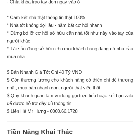
- Chìa khóa trao tay dọn ngay vào ở
* Cam kết nhà thật thông tin thật 100%
* Nhà tốt không đợi lâu - nắm bắt cơ hội nhanh
* Đừng bỏ lỡ cơ hội sở hữu căn nhà tốt như này vào tay của
người khác
* Tài sản đáng sở hữu cho mọi khách hàng đang có nhu cầu
mua nhà
$ Bán Nhanh Giá Tốt Chỉ 40 Tỷ VNĐ
$ Còn thương lượng cho khách hàng có thiện chí dễ thương
nhất, mua bán nhanh gọn, người thật việc thật
$ Quý khách quan tâm vui lòng gọi trực tiếp hoặc kết bạn zalo
để được hỗ trợ đầy đủ thông tin
$ Liên Hệ Mr Hưng - 0909.66.1728
Tiền Năng Khai Thác