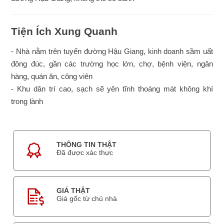
Tiện Ích Xung Quanh
- Nhà nằm trên tuyến đường Hậu Giang, kinh doanh sầm uất
đông đúc, gần các trường học lớn, chợ, bệnh viện, ngân
hàng, quán ăn, công viên
- Khu dân trí cao, sạch sẽ yên tĩnh thoáng mát không khí
trong lành
THÔNG TIN THẬT
Đã được xác thực
GIÁ THẬT
Giá gốc từ chủ nhà