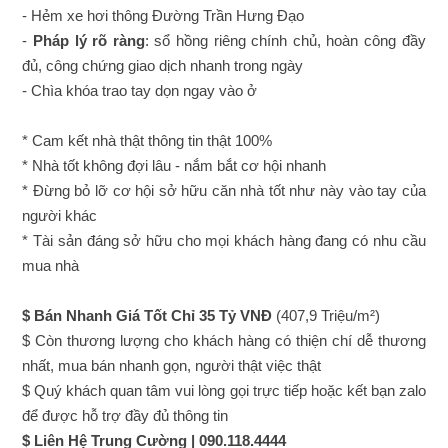
- Hẻm xe hơi thông Đường Trần Hưng Đạo
-
Pháp lý rõ ràng
: sổ hồng riêng chính chủ, hoàn công đầy
đủ, công chứng giao dịch nhanh trong ngày
- Chìa khóa trao tay dọn ngay vào ở
* Cam kết nhà thật thông tin thật 100%
* Nhà tốt không đợi lâu - nắm bắt cơ hội nhanh
* Đừng bỏ lỡ cơ hội sở hữu căn nhà tốt như này vào tay của
người khác
* Tài sản đáng sở hữu cho mọi khách hàng đang có nhu cầu
mua nhà
$ Bán Nhanh Giá Tốt Chỉ 35 Tỷ VNĐ
(407,9 Triệu/m²)
$ Còn thương lượng cho khách hàng có thiện chí dễ thương
nhất, mua bán nhanh gọn, người thật việc thật
$ Quý khách quan tâm vui lòng gọi trực tiếp hoặc kết bạn zalo
để được hỗ trợ đầy đủ thông tin
$ Liên Hệ Trung Cường | 090.118.4444