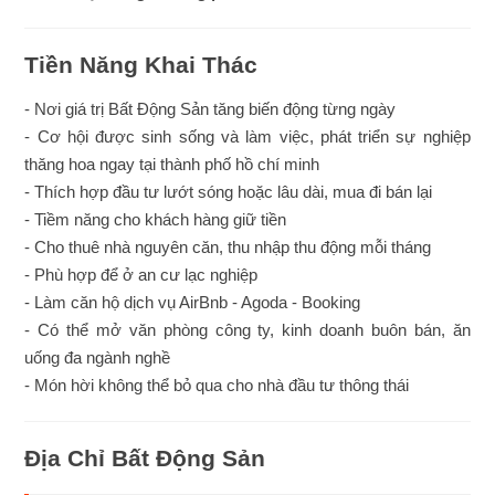
Tiền Năng Khai Thác
- Nơi giá trị Bất Động Sản tăng biến động từng ngày
- Cơ hội được sinh sống và làm việc, phát triển sự nghiệp
thăng hoa ngay tại thành phố hồ chí minh
- Thích hợp đầu tư lướt sóng hoặc lâu dài, mua đi bán lại
- Tiềm năng cho khách hàng giữ tiền
- Cho thuê nhà nguyên căn, thu nhập thu động mỗi tháng
- Phù hợp để ở an cư lạc nghiệp
- Làm căn hộ dịch vụ AirBnb - Agoda - Booking
- Có thể mở văn phòng công ty, kinh doanh buôn bán, ăn
uống đa ngành nghề
- Món hời không thể bỏ qua cho nhà đầu tư thông thái
Địa Chỉ Bất Động Sản