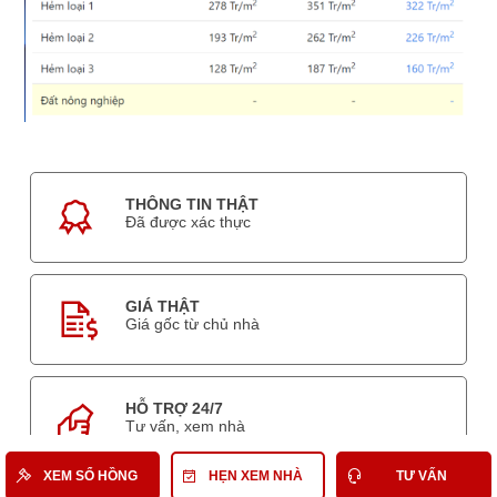
THÔNG TIN THẬT
Đã được xác thực
GIÁ THẬT
Giá gốc từ chủ nhà
HỖ TRỢ 24/7
Tư vấn, xem nhà
XEM SỔ HỒNG
HẸN XEM NHÀ
TƯ VẤN