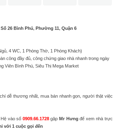
Số 26 Bình Phú, Phường 11, Quận 6
Ngủ, 4 WC, 1 Phòng Thờ, 1 Phòng Khách)
hoàn công đầy đủ, công chứng giao nhà nhanh trong ngày
ng Viên Bình Phú, Siêu Thị Mega Market
g
chí dễ thương nhất, mua bán nhanh gọn, người thật việc
 Hệ vào số
0909.66.1728
gặp
Mr Hưng
để xem nhà trực
hỉ với 1 cuộc gọi đến