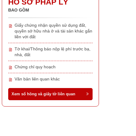
HỒ SƠ PHÁP LÝ
BAO GỒM
Giấy chứng nhận quyền sử dụng đất,
quyền sở hữu nhà ở và tài sản khác gắn
liền với đất
Tờ khai/Thông báo nộp lệ phí trước bạ,
nhà, đất
Chứng chỉ quy hoạch
Văn bản liên quan khác
Xem sổ hồng và giấy tờ liên quan