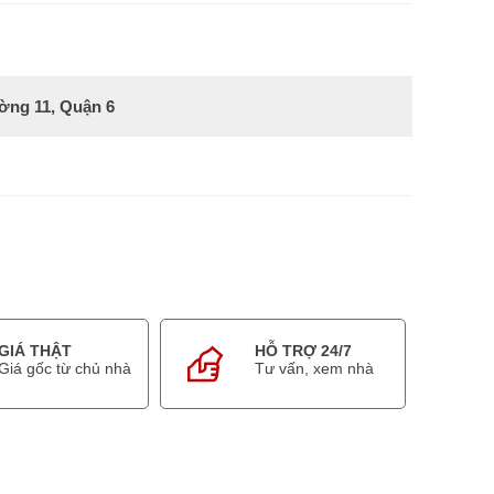
ờng 11, Quận 6
GIÁ THẬT
HỖ TRỢ 24/7
Giá gốc từ chủ nhà
Tư vấn, xem nhà