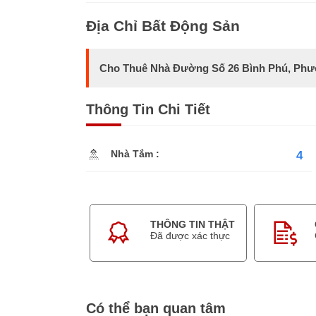
Địa Chỉ Bất Động Sản
Cho Thuê Nhà Đường Số 26 Bình Phú, Phư
Thông Tin Chi Tiết
Nhà Tắm :
4
THÔNG TIN THẬT
Đã được xác thực
Có thể bạn quan tâm