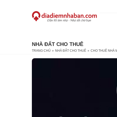
NHÀ ĐẤT CHO THUÊ
TRANG CHỦ
»
NHÀ ĐẤT CHO THUÊ
»
CHO THUÊ NHÀ M