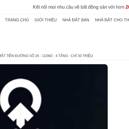
Kết nối mọi nhu cầu về bất động sản với hơn
2
TRANG CHỦ
GIỚI THIỆU
NHÀ ĐẤT BÁN
NHÀ ĐẤT CHO T
ẶT TIỀN ĐƯỜNG SỐ 26 - 110M2 - 4 TẦNG - CHỈ 30 TRIỆU