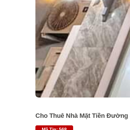
Cho Thuê Nhà Mặt Tiền Đường Số
Mã Tin: 568