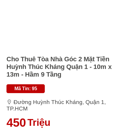
Cho Thuê Tòa Nhà Góc 2 Mặt Tiền
Huỳnh Thúc Kháng Quận 1 - 10m x
13m - Hầm 9 Tầng
Mã Tin: 95
Đường Huỳnh Thúc Kháng, Quận 1,
TP.HCM
450
Triệu