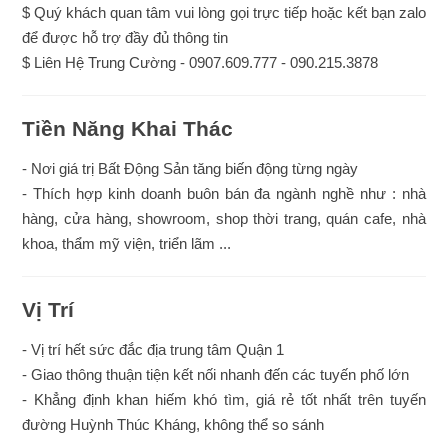
$ Quý khách quan tâm vui lòng gọi trực tiếp hoặc kết bạn zalo
để được hỗ trợ đầy đủ thông tin
$ Liên Hệ Trung Cường - 0907.609.777 - 090.215.3878
Tiền Năng Khai Thác
- Nơi giá trị Bất Động Sản tăng biến động từng ngày
- Thích hợp kinh doanh buôn bán đa ngành nghề như : nhà
hàng, cửa hàng, showroom, shop thời trang, quán cafe, nhà
khoa, thẩm mỹ viện, triển lãm ...
Vị Trí
- Vị trí hết sức đắc địa trung tâm Quận 1
- Giao thông thuận tiện kết nối nhanh đến các tuyến phố lớn
- Khẳng định khan hiếm khó tìm, giá rẻ tốt nhất trên tuyến
đường Huỳnh Thúc Kháng, không thể so sánh