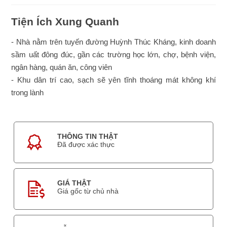
Tiện Ích Xung Quanh
- Nhà nằm trên tuyến đường Huỳnh Thúc Kháng, kinh doanh
sầm uất đông đúc, gần các trường học lớn, chợ, bệnh viện,
ngân hàng, quán ăn, công viên
- Khu dân trí cao, sạch sẽ yên tĩnh thoáng mát không khí
trong lành
THÔNG TIN THẬT
Đã được xác thực
GIÁ THẬT
Giá gốc từ chủ nhà