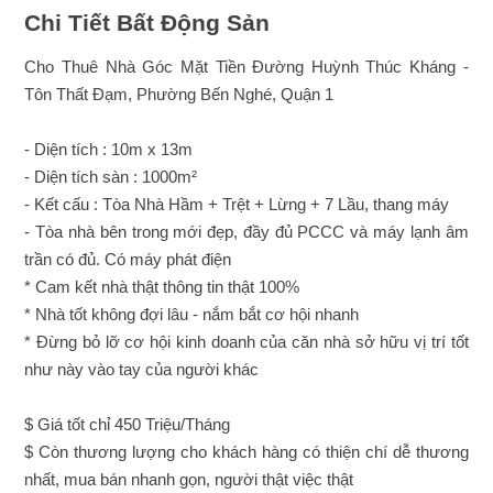
Chi Tiết Bất Động Sản
Cho Thuê Nhà Góc Mặt Tiền Đường Huỳnh Thúc Kháng -
Tôn Thất Đạm, Phường Bến Nghé, Quận 1
- Diện tích : 10m x 13m
- Diện tích sàn : 1000m²
- Kết cấu : Tòa Nhà Hầm + Trệt + Lừng + 7 Lầu, thang máy
- Tòa nhà bên trong mới đẹp, đầy đủ PCCC và máy lạnh âm
trần có đủ. Có máy phát điện
* Cam kết nhà thật thông tin thật 100%
* Nhà tốt không đợi lâu - nắm bắt cơ hội nhanh
* Đừng bỏ lỡ cơ hội kinh doanh của căn nhà sở hữu vị trí tốt
như này vào tay của người khác
$ Giá tốt chỉ 450 Triệu/Tháng
$ Còn thương lượng cho khách hàng có thiện chí dễ thương
nhất, mua bán nhanh gọn, người thật việc thật