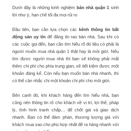
Dưới đây là những kinh nghiệm
bán nhà quận 1
sinh
lời như ý, hạn chế tối đa mọi rủi ro
Đầu tiên, bạn cần lựa chọn các
kênh thông tin bất
động sản uy tín
để đăng tin rao bán nhà. Sau khi có
các cuộc gọi đến, bạn cần tìm hiểu rõ đó liệu có phải là
người muốn mua nhà quận 1 thật hay là môi giới. Nếu
tìm được người mua nhà thì bạn sẽ không phải mất
thêm chi phí cho phía trung gian, sẽ tiết kiệm được một
khoản đáng kể. Còn nếu bạn muốn bán nhà nhanh, thì
có thể cân nhắc chi một khoản chi phí cho môi giới.
Bên cạnh đó, khi khách hàng đến tìm hiểu nhà, bạn
cũng nên thông tin rõ cho khách về vị trí, lợi thế, pháp
lý, tình hình tranh chấp… để chốt giá và giao dịch
nhanh. Bạn có thể đàm phán, thương lượng giá với
khách mua sao cho phù hợp nhất để ra hàng nhanh với