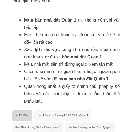
mức giá ưng ý nhất.
Mua bán nhà đất Quận 1
thì không nên vội vã,
hấp tấp
Hạn chế mua nhà trong giai đoạn sốt vì giá sẽ bị
đẩy lên rất cao
Xác định khu vực cũng như nhu cầu mua cũng
như khu vực được
bán nhà đất Quận 1
Mua nhà mặt tiền thì đừng ngại đi xem tận mắt
Chọn cho mình môi giới đi kèm hoặc người quen
hiểu rõ về vấn đề
mua bán nhà đất Quận 1
Quan trọng nhất là giấy tờ chính chủ, pháp lý sổ
hồng và các loại giấy tờ khác nhằm tuân thủ
pháp luật
Từ Khóa
mua Bán Nhà Đường Bà Lê Chân Quận 1
Bán Nhà Đường Bà Lê Chân Quận 1
nhà bán Đường Bà Lê Chân Quận 1