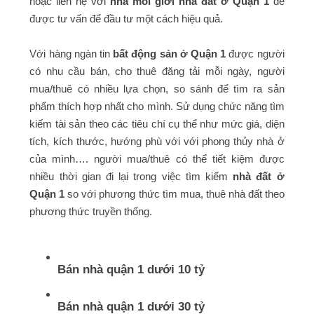
hoặc liên hệ với
nhà môi giới nhà đất ở Quận 1
để
được tư vấn để đầu tư một cách hiệu quả.
Với hàng ngàn tin
bất động sản ở Quận 1
được người
có nhu cầu bán, cho thuê đăng tải mỗi ngày, người
mua/thuê có nhiều lựa chọn, so sánh để tìm ra sản
phẩm thích hợp nhất cho mình. Sử dụng chức năng tìm
kiếm tài sản theo các tiêu chí cụ thể như mức giá, diện
tích, kích thước, hướng phù với với phong thủy nhà ở
của mình…. người mua/thuê có thể tiết kiệm được
nhiều thời gian đi lại trong việc tìm kiếm
nhà đất ở
Quận 1
so với phương thức tìm mua, thuê nhà đất theo
phương thức truyền thống.
Bán nhà quận 1 dưới 10 tỷ
Bán nhà quận 1 dưới 30 tỷ