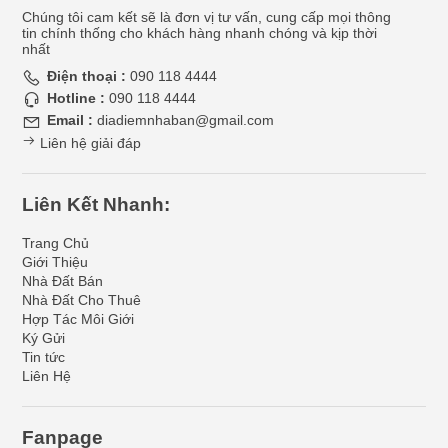
Chúng tôi cam kết sẽ là đơn vị tư vấn, cung cấp mọi thông
tin chính thống cho khách hàng nhanh chóng và kịp thời
nhất
Điện thoại :
090 118 4444
Hotline :
090 118 4444
Email :
diadiemnhaban@gmail.com
Liên hệ giải đáp
Liên Kết Nhanh:
Trang Chủ
Giới Thiệu
Nhà Đất Bán
Nhà Đất Cho Thuê
Hợp Tác Môi Giới
Ký Gửi
Tin tức
Liên Hệ
Fanpage