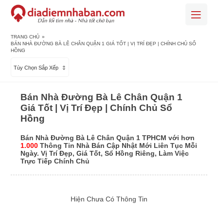
TRANG CHỦ
»
BÁN NHÀ ĐƯỜNG BÀ LÊ CHÂN QUẬN 1 GIÁ TỐT | VỊ TRÍ ĐẸP | CHÍNH CHỦ SỔ
HỒNG
Tùy Chọn Sắp Xếp
Bán Nhà Đường Bà Lê Chân Quận 1
Giá Tốt | Vị Trí Đẹp | Chính Chủ Sổ
Hồng
Bán Nhà Đường Bà Lê Chân Quận 1 TPHCM với hơn
1.000
Thông Tin Nhà Bán Cập Nhật Mới Liên Tục Mỗi
Ngày. Vị Trí Đẹp, Giá Tốt, Sổ Hồng Riêng, Làm Việc
Trực Tiếp Chính Chủ
Hiện Chưa Có Thông Tin