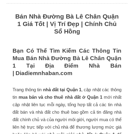
Bán Nhà Đường Bà Lê Chân Quận
1 Giá Tốt | Vị Trí Đẹp | Chính Chủ
Sổ Hồng
Bạn Có Thể Tìm Kiếm Các Thông Tin
Mua Bán Nhà Đường Bà Lê Chân Quận
1 Tại Địa Điểm Nhà Bán
|
Diadiemnhaban.com
Trang thông tin
nhà đất tại Quận 1
, cập nhật các thông
tin
mua bán và cho thuê nhà đất ở Quận 1
mới nhất
cập nhật liên tục mỗi ngày, tổng hợp tất cả các tin nhà
đất bán và nhà đất cho thuê bao gồm cả tin đăng nhà
đất chính chủ và của người môi giới, người mua có thể
liên hệ trực tiếp với chủ nhà để thương lượng mức giá