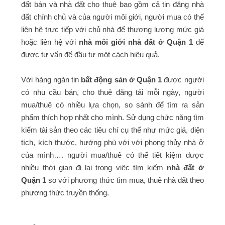
đất bán và nhà đất cho thuê bao gồm cả tin đăng nhà
đất chính chủ và của người môi giới, người mua có thể
liên hệ trực tiếp với chủ nhà để thương lượng mức giá
hoặc liên hệ với
nhà môi giới nhà đất ở Quận 1
để
được tư vấn để đầu tư một cách hiệu quả.
Với hàng ngàn tin
bất động sản ở Quận 1
được người
có nhu cầu bán, cho thuê đăng tải mỗi ngày, người
mua/thuê có nhiều lựa chọn, so sánh để tìm ra sản
phẩm thích hợp nhất cho mình. Sử dụng chức năng tìm
kiếm tài sản theo các tiêu chí cụ thể như mức giá, diện
tích, kích thước, hướng phù với với phong thủy nhà ở
của mình…. người mua/thuê có thể tiết kiệm được
nhiều thời gian đi lại trong việc tìm kiếm
nhà đất ở
Quận 1
so với phương thức tìm mua, thuê nhà đất theo
phương thức truyền thống.