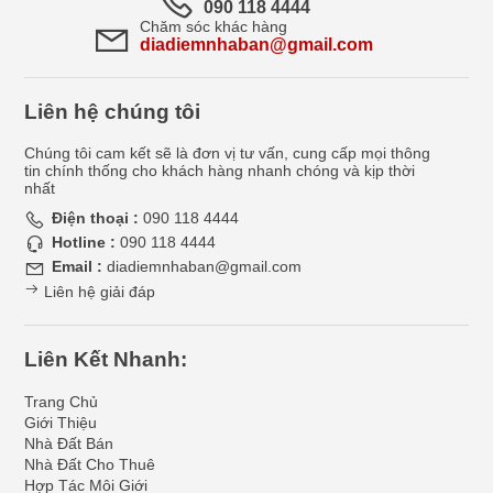
090 118 4444
Chăm sóc khác hàng
diadiemnhaban@gmail.com
Liên hệ chúng tôi
Chúng tôi cam kết sẽ là đơn vị tư vấn, cung cấp mọi thông
tin chính thống cho khách hàng nhanh chóng và kịp thời
nhất
Điện thoại :
090 118 4444
Hotline :
090 118 4444
Email :
diadiemnhaban@gmail.com
Liên hệ giải đáp
Liên Kết Nhanh:
Trang Chủ
Giới Thiệu
Nhà Đất Bán
Nhà Đất Cho Thuê
Hợp Tác Môi Giới