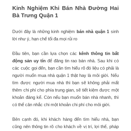
Kinh Nghiệm Khi Bán Nhà Đường Hai
Bà Trưng Quận 1
Dưới đây là những kinh nghiệm
bán nhà quận 1
sinh
lời như ý, hạn chế tối đa mọi rủi ro
Đầu tiên, bạn cần lựa chọn các
kênh thông tin bất
động sản uy tín
để đăng tin rao bán nhà. Sau khi có
các cuộc gọi đến, bạn cần tìm hiểu rõ đó liệu có phải là
người muốn mua nhà quận 1 thật hay là môi giới. Nếu
tìm được người mua nhà thì bạn sẽ không phải mất
thêm chi phí cho phía trung gian, sẽ tiết kiệm được một
khoản đáng kể. Còn nếu bạn muốn bán nhà nhanh, thì
có thể cân nhắc chi một khoản chi phí cho môi giới.
Bên cạnh đó, khi khách hàng đến tìm hiểu nhà, bạn
cũng nên thông tin rõ cho khách về vị trí, lợi thế, pháp