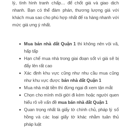
lý, tình hình tranh chấp… để chốt giá và giao dịch
nhanh. Bạn có thể đàm phán, thương lượng giá với
khách mua sao cho phù hợp nhất để ra hàng nhanh với
mức giá ưng ý nhất.
Mua bán nhà đất Quận 1
thì không nên vội vã,
hấp tấp
Hạn chế mua nhà trong giai đoạn sốt vì giá sẽ bị
đẩy lên rất cao
Xác định khu vực cũng như nhu cầu mua cũng
như khu vực được
bán nhà đất Quận 1
Mua nhà mặt tiền thì đừng ngại đi xem tận mắt
Chọn cho mình môi giới đi kèm hoặc người quen
hiểu rõ về vấn đề
mua bán nhà đất Quận 1
Quan trọng nhất là giấy tờ chính chủ, pháp lý sổ
hồng và các loại giấy tờ khác nhằm tuân thủ
pháp luật