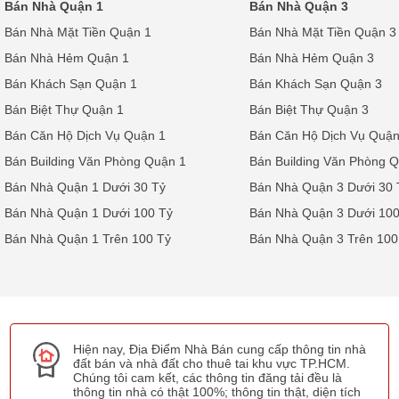
Bán Nhà Quận 1
Bán Nhà Quận 3
Bán Nhà Mặt Tiền Quận 1
Bán Nhà Mặt Tiền Quận 3
Bán Nhà Hẻm Quận 1
Bán Nhà Hẻm Quận 3
Bán Khách Sạn Quận 1
Bán Khách Sạn Quận 3
Bán Biệt Thự Quận 1
Bán Biệt Thự Quận 3
Bán Căn Hộ Dịch Vụ Quận 1
Bán Căn Hộ Dịch Vụ Quận
Bán Building Văn Phòng Quận 1
Bán Building Văn Phòng 
Bán Nhà Quận 1 Dưới 30 Tỷ
Bán Nhà Quận 3 Dưới 30 
Bán Nhà Quận 1 Dưới 100 Tỷ
Bán Nhà Quận 3 Dưới 100
Bán Nhà Quận 1 Trên 100 Tỷ
Bán Nhà Quận 3 Trên 100
Hiện nay, Địa Điểm Nhà Bán cung cấp thông tin nhà
đất bán và nhà đất cho thuê tai khu vực TP.HCM.
Chúng tôi cam kết, các thông tin đăng tải đều là
thông tin nhà có thật 100%; thông tin thật, diện tích