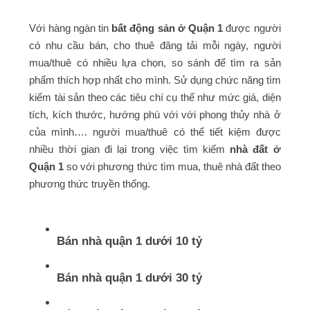
Với hàng ngàn tin
bất động sản ở Quận 1
được người
có nhu cầu bán, cho thuê đăng tải mỗi ngày, người
mua/thuê có nhiều lựa chọn, so sánh để tìm ra sản
phẩm thích hợp nhất cho mình. Sử dụng chức năng tìm
kiếm tài sản theo các tiêu chí cụ thể như mức giá, diện
tích, kích thước, hướng phù với với phong thủy nhà ở
của mình…. người mua/thuê có thể tiết kiệm được
nhiều thời gian đi lại trong việc tìm kiếm
nhà đất ở
Quận 1
so với phương thức tìm mua, thuê nhà đất theo
phương thức truyền thống.
Bán nhà quận 1 dưới 10 tỷ
Bán nhà quận 1 dưới 30 tỷ