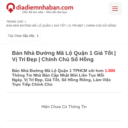
TRANG CHỦ
»
BÁN NHÀ ĐƯỜNG MÃ LỘ QUẬN 1 GIÁ TỐT | VỊ TRÍ ĐẸP | CHÍNH CHỦ SỔ HỒNG
Tùy Chọn Sắp Xếp
Bán Nhà Đường Mã Lộ Quận 1 Giá Tốt |
Vị Trí Đẹp | Chính Chủ Sổ Hồng
Bán Nhà Đường Mã Lộ Quận 1 TPHCM với hơn
1.000
Thông Tin Nhà Bán Cập Nhật Mới Liên Tục Mỗi
Ngày. Vị Trí Đẹp, Giá Tốt, Sổ Hồng Riêng, Làm Việc
Trực Tiếp Chính Chủ
Hiện Chưa Có Thông Tin