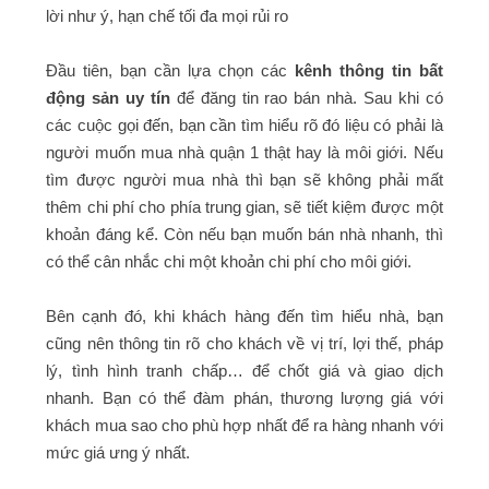
lời như ý, hạn chế tối đa mọi rủi ro
Đầu tiên, bạn cần lựa chọn các
kênh thông tin bất
động sản uy tín
để đăng tin rao bán nhà. Sau khi có
các cuộc gọi đến, bạn cần tìm hiểu rõ đó liệu có phải là
người muốn mua nhà quận 1 thật hay là môi giới. Nếu
tìm được người mua nhà thì bạn sẽ không phải mất
thêm chi phí cho phía trung gian, sẽ tiết kiệm được một
khoản đáng kể. Còn nếu bạn muốn bán nhà nhanh, thì
có thể cân nhắc chi một khoản chi phí cho môi giới.
Bên cạnh đó, khi khách hàng đến tìm hiểu nhà, bạn
cũng nên thông tin rõ cho khách về vị trí, lợi thế, pháp
lý, tình hình tranh chấp… để chốt giá và giao dịch
nhanh. Bạn có thể đàm phán, thương lượng giá với
khách mua sao cho phù hợp nhất để ra hàng nhanh với
mức giá ưng ý nhất.