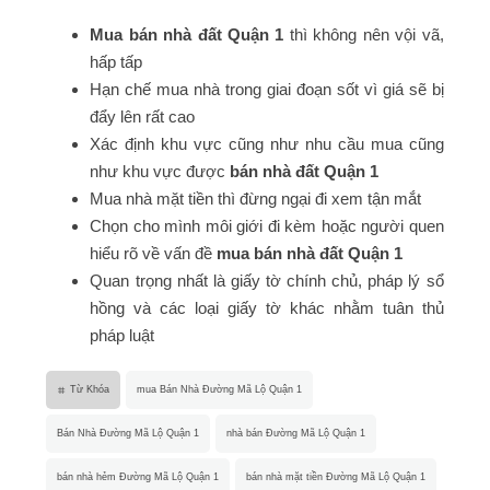
Mua bán nhà đất Quận 1
thì không nên vội vã,
hấp tấp
Hạn chế mua nhà trong giai đoạn sốt vì giá sẽ bị
đẩy lên rất cao
Xác định khu vực cũng như nhu cầu mua cũng
như khu vực được
bán nhà đất Quận 1
Mua nhà mặt tiền thì đừng ngại đi xem tận mắt
Chọn cho mình môi giới đi kèm hoặc người quen
hiểu rõ về vấn đề
mua bán nhà đất Quận 1
Quan trọng nhất là giấy tờ chính chủ, pháp lý sổ
hồng và các loại giấy tờ khác nhằm tuân thủ
pháp luật
Từ Khóa
mua Bán Nhà Đường Mã Lộ Quận 1
Bán Nhà Đường Mã Lộ Quận 1
nhà bán Đường Mã Lộ Quận 1
bán nhà hẻm Đường Mã Lộ Quận 1
bán nhà mặt tiền Đường Mã Lộ Quận 1