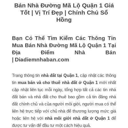
Bán Nhà Đường Mã Lộ Quận 1 Giá
Tốt | Vị Trí Đẹp | Chính Chủ Sổ
Hồng
Bạn Có Thể Tìm Kiếm Các Thông Tin
Mua Bán Nhà Đường Mã Lộ Quận 1 Tại
Địa Điểm Nhà Bán
|
Diadiemnhaban.com
Trang thông tin
nhà đất tại Quận 1
, cập nhật các thông
tin
mua bán và cho thuê nhà đất ở Quận 1
mới nhất
cập nhật liên tục mỗi ngày, tổng hợp tất cả các tin nhà
đất bán và nhà đất cho thuê bao gồm cả tin đăng nhà
đất chính chủ và của người môi giới, người mua có thể
liên hệ trực tiếp với chủ nhà để thương lượng mức giá
hoặc liên hệ với
nhà môi giới nhà đất ở Quận 1
để
được tư vấn để đầu tư một cách hiệu quả.