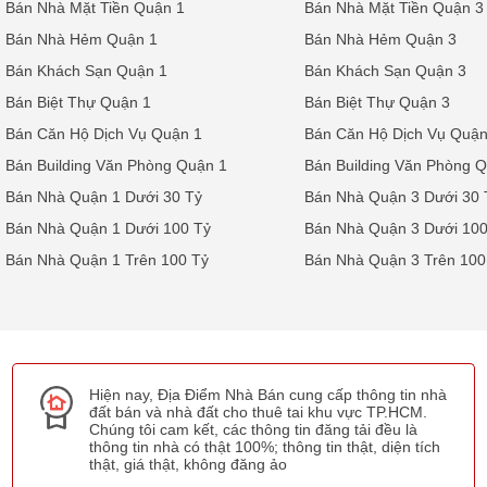
Bán Nhà Mặt Tiền Quận 1
Bán Nhà Mặt Tiền Quận 3
Bán Nhà Hẻm Quận 1
Bán Nhà Hẻm Quận 3
Bán Khách Sạn Quận 1
Bán Khách Sạn Quận 3
Bán Biệt Thự Quận 1
Bán Biệt Thự Quận 3
Bán Căn Hộ Dịch Vụ Quận 1
Bán Căn Hộ Dịch Vụ Quận
Bán Building Văn Phòng Quận 1
Bán Building Văn Phòng 
Bán Nhà Quận 1 Dưới 30 Tỷ
Bán Nhà Quận 3 Dưới 30 
Bán Nhà Quận 1 Dưới 100 Tỷ
Bán Nhà Quận 3 Dưới 100
Bán Nhà Quận 1 Trên 100 Tỷ
Bán Nhà Quận 3 Trên 100
Hiện nay, Địa Điểm Nhà Bán cung cấp thông tin nhà
đất bán và nhà đất cho thuê tai khu vực TP.HCM.
Chúng tôi cam kết, các thông tin đăng tải đều là
thông tin nhà có thật 100%; thông tin thật, diện tích
thật, giá thật, không đăng ảo