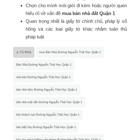
Chọn cho mình môi giới đi kèm hoặc người quen
hiểu rõ về vấn đề
mua bán nhà đất Quận 1
Quan trọng nhất là giấy tờ chính chủ, pháp lý sổ
hồng và các loại giấy tờ khác nhằm tuân thủ
pháp luật
Từ Khóa
mua Bán Nhà Đường Nguyễn Thái Học Quận 1
Bán Nhà Đường Nguyễn Thái Học Quận 1
nhà bán Đường Nguyễn Thái Học Quận 1
bán nhà hẻm Đường Nguyễn Thái Học Quận 1
bán nhà mặt tiền Đường Nguyễn Thái Học Quận 1
bán khách sạn Đường Nguyễn Thái Học Quận 1
bán biệt thự Đường Nguyễn Thái Học Quận 1
bán tòa nhà building văn phòng Đường Nguyễn Thái Học Quận 1