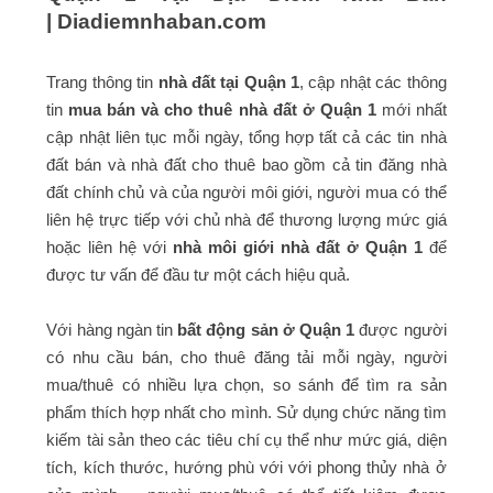
|
Diadiemnhaban.com
Trang thông tin
nhà đất tại Quận 1
, cập nhật các thông
tin
mua bán và cho thuê nhà đất ở Quận 1
mới nhất
cập nhật liên tục mỗi ngày, tổng hợp tất cả các tin nhà
đất bán và nhà đất cho thuê bao gồm cả tin đăng nhà
đất chính chủ và của người môi giới, người mua có thể
liên hệ trực tiếp với chủ nhà để thương lượng mức giá
hoặc liên hệ với
nhà môi giới nhà đất ở Quận 1
để
được tư vấn để đầu tư một cách hiệu quả.
Với hàng ngàn tin
bất động sản ở Quận 1
được người
có nhu cầu bán, cho thuê đăng tải mỗi ngày, người
mua/thuê có nhiều lựa chọn, so sánh để tìm ra sản
phẩm thích hợp nhất cho mình. Sử dụng chức năng tìm
kiếm tài sản theo các tiêu chí cụ thể như mức giá, diện
tích, kích thước, hướng phù với với phong thủy nhà ở