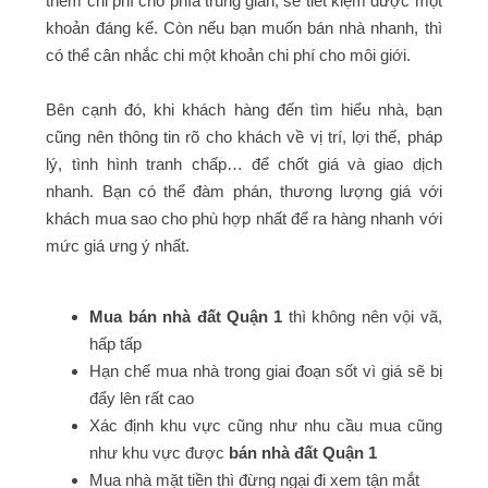
thêm chi phí cho phía trung gian, sẽ tiết kiệm được một
khoản đáng kể. Còn nếu bạn muốn bán nhà nhanh, thì
có thể cân nhắc chi một khoản chi phí cho môi giới.
Bên cạnh đó, khi khách hàng đến tìm hiểu nhà, bạn
cũng nên thông tin rõ cho khách về vị trí, lợi thế, pháp
lý, tình hình tranh chấp… để chốt giá và giao dịch
nhanh. Bạn có thể đàm phán, thương lượng giá với
khách mua sao cho phù hợp nhất để ra hàng nhanh với
mức giá ưng ý nhất.
Mua bán nhà đất Quận 1
thì không nên vội vã,
hấp tấp
Hạn chế mua nhà trong giai đoạn sốt vì giá sẽ bị
đẩy lên rất cao
Xác định khu vực cũng như nhu cầu mua cũng
như khu vực được
bán nhà đất Quận 1
Mua nhà mặt tiền thì đừng ngại đi xem tận mắt