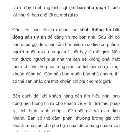
Dưới đây là những kinh nghiệm
bán nhà quận 1
sinh
lời như ý, hạn chế tối đa mọi rủi ro
Đầu tiên, bạn cần lựa chọn các
kênh thông tin bất
động sản uy tín
để đăng tin rao bán nhà. Sau khi có
các cuộc gọi đến, bạn cần tìm hiểu rõ đó liệu có phải là
người muốn mua nhà quận 1 thật hay là môi giới. Nếu
tìm được người mua nhà thì bạn sẽ không phải mất
thêm chi phí cho phía trung gian, sẽ tiết kiệm được một
khoản đáng kể. Còn nếu bạn muốn bán nhà nhanh, thì
có thể cân nhắc chi một khoản chi phí cho môi giới.
Bên cạnh đó, khi khách hàng đến tìm hiểu nhà, bạn
cũng nên thông tin rõ cho khách về vị trí, lợi thế, pháp
lý, tình hình tranh chấp… để chốt giá và giao dịch
nhanh. Bạn có thể đàm phán, thương lượng giá với
khách mua sao cho phù hợp nhất để ra hàng nhanh với