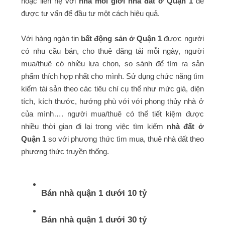
hoặc liên hệ với
nhà môi giới nhà đất ở Quận 1
để
được tư vấn để đầu tư một cách hiệu quả.
Với hàng ngàn tin
bất động sản ở Quận 1
được người
có nhu cầu bán, cho thuê đăng tải mỗi ngày, người
mua/thuê có nhiều lựa chọn, so sánh để tìm ra sản
phẩm thích hợp nhất cho mình. Sử dụng chức năng tìm
kiếm tài sản theo các tiêu chí cụ thể như mức giá, diện
tích, kích thước, hướng phù với với phong thủy nhà ở
của mình…. người mua/thuê có thể tiết kiệm được
nhiều thời gian đi lại trong việc tìm kiếm
nhà đất ở
Quận 1
so với phương thức tìm mua, thuê nhà đất theo
phương thức truyền thống.
Bán nhà quận 1 dưới 10 tỷ
Bán nhà quận 1 dưới 30 tỷ