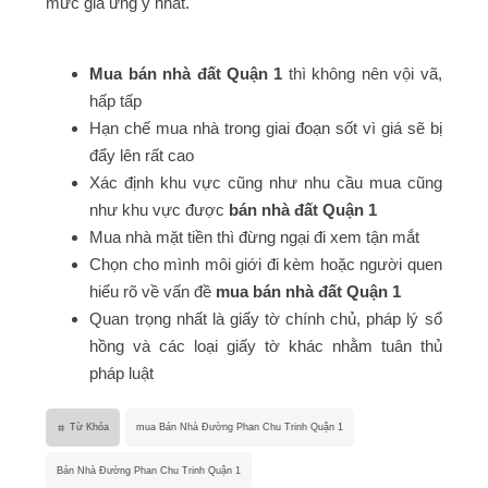
mức giá ưng ý nhất.
Mua bán nhà đất Quận 1
thì không nên vội vã,
hấp tấp
Hạn chế mua nhà trong giai đoạn sốt vì giá sẽ bị
đẩy lên rất cao
Xác định khu vực cũng như nhu cầu mua cũng
như khu vực được
bán nhà đất Quận 1
Mua nhà mặt tiền thì đừng ngại đi xem tận mắt
Chọn cho mình môi giới đi kèm hoặc người quen
hiểu rõ về vấn đề
mua bán nhà đất Quận 1
Quan trọng nhất là giấy tờ chính chủ, pháp lý sổ
hồng và các loại giấy tờ khác nhằm tuân thủ
pháp luật
Từ Khóa
mua Bán Nhà Đường Phan Chu Trinh Quận 1
Bán Nhà Đường Phan Chu Trinh Quận 1