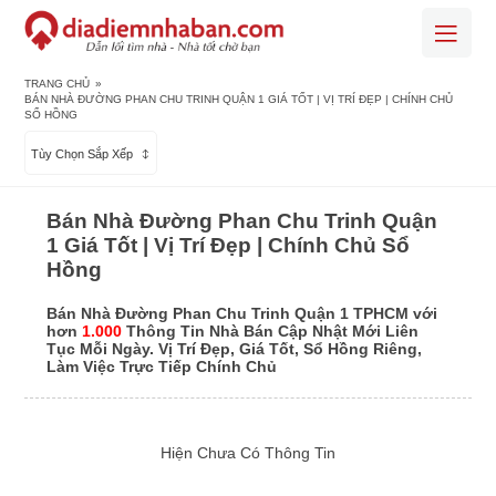
TRANG CHỦ
»
BÁN NHÀ ĐƯỜNG PHAN CHU TRINH QUẬN 1 GIÁ TỐT | VỊ TRÍ ĐẸP | CHÍNH CHỦ
SỔ HỒNG
Tùy Chọn Sắp Xếp
Bán Nhà Đường Phan Chu Trinh Quận
1 Giá Tốt | Vị Trí Đẹp | Chính Chủ Sổ
Hồng
Bán Nhà Đường Phan Chu Trinh Quận 1 TPHCM với
hơn
1.000
Thông Tin Nhà Bán Cập Nhật Mới Liên
Tục Mỗi Ngày. Vị Trí Đẹp, Giá Tốt, Sổ Hồng Riêng,
Làm Việc Trực Tiếp Chính Chủ
Hiện Chưa Có Thông Tin