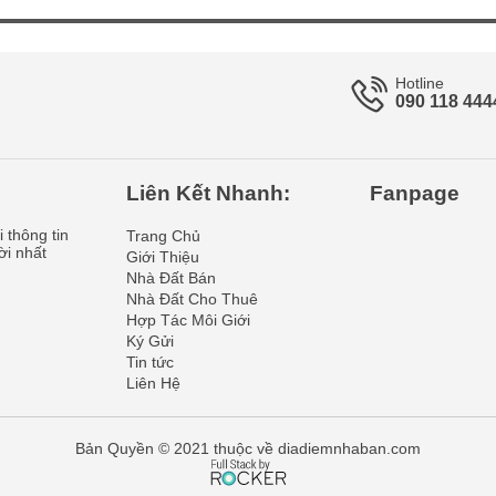
Hotline
090 118 444
Liên Kết Nhanh:
Fanpage
 thông tin
Trang Chủ
ời nhất
Giới Thiệu
Nhà Đất Bán
Nhà Đất Cho Thuê
Hợp Tác Môi Giới
Ký Gửi
Tin tức
Liên Hệ
Bản Quyền © 2021 thuộc về diadiemnhaban.com