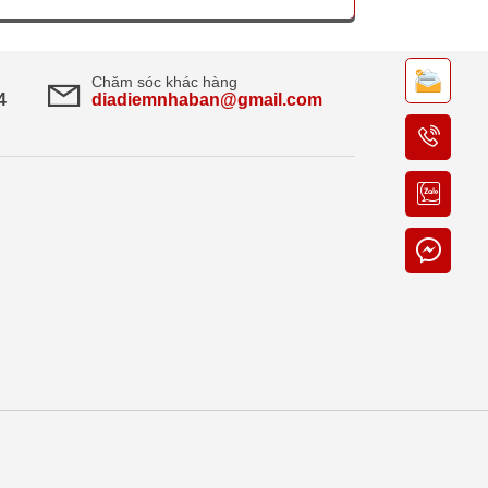
Chăm sóc khác hàng
4
diadiemnhaban@gmail.com