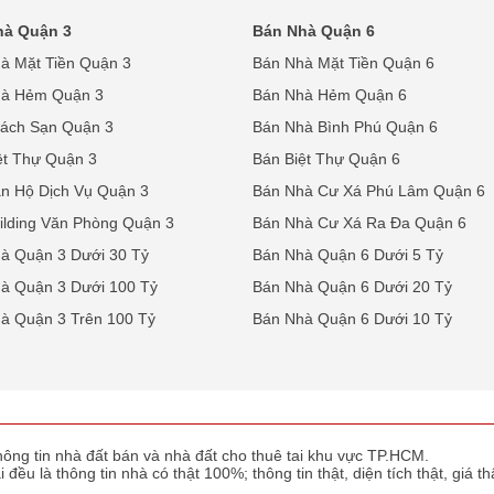
hà Quận 3
Bán Nhà Quận 6
à Mặt Tiền Quận 3
Bán Nhà Mặt Tiền Quận 6
hà Hẻm Quận 3
Bán Nhà Hẻm Quận 6
ách Sạn Quận 3
Bán Nhà Bình Phú Quận 6
ệt Thự Quận 3
Bán Biệt Thự Quận 6
n Hộ Dịch Vụ Quận 3
Bán Nhà Cư Xá Phú Lâm Quận 6
ilding Văn Phòng Quận 3
Bán Nhà Cư Xá Ra Đa Quận 6
à Quận 3 Dưới 30 Tỷ
Bán Nhà Quận 6 Dưới 5 Tỷ
à Quận 3 Dưới 100 Tỷ
Bán Nhà Quận 6 Dưới 20 Tỷ
à Quận 3 Trên 100 Tỷ
Bán Nhà Quận 6 Dưới 10 Tỷ
ông tin nhà đất bán và nhà đất cho thuê tai khu vực TP.HCM.
 đều là thông tin nhà có thật 100%; thông tin thật, diện tích thật, giá 