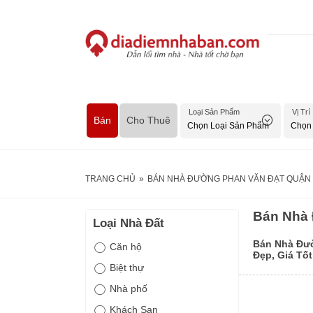
Loại Sản Phẩm
Vị Trí
Bán
Cho Thuê
TRANG CHỦ
»
BÁN NHÀ ĐƯỜNG PHAN VĂN ĐẠT QUẬN 1 
Bán Nhà 
Loại Nhà Đất
Bán Nhà Đư
Căn hộ
Đẹp, Giá Tố
Biệt thự
Nhà phố
Khách Sạn