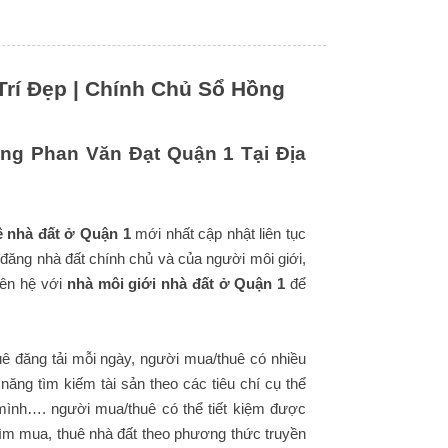
Trí Đẹp | Chính Chủ Sổ Hồng
g Phan Văn Đạt Quận 1 Tại Địa
ê nhà đất ở Quận 1
mới nhất cập nhật liên tục
 đăng nhà đất chính chủ và của người môi giới,
iên hệ với
nhà môi giới nhà đất ở Quận 1
để
ê đăng tải mỗi ngày, người mua/thuê có nhiều
ăng tìm kiếm tài sản theo các tiêu chí cụ thể
mình…. người mua/thuê có thể tiết kiệm được
ìm mua, thuê nhà đất theo phương thức truyền