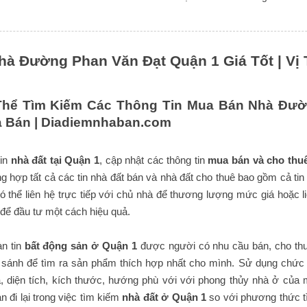
hà Đường Phan Văn Đạt Quận 1 Giá Tốt | Vị 
hể Tìm Kiếm Các Thông Tin Mua Bán Nhà Đườn
 Bán |
Diadiemnhaban.com
tin
nhà đất tại Quận 1
, cập nhật các thông tin
mua bán và cho thu
ng hợp tất cả các tin nhà đất bán và nhà đất cho thuê bao gồm cả tin
 thể liên hệ trực tiếp với chủ nhà để thương lượng mức giá hoặc l
để đầu tư một cách hiệu quả.
n tin
bất động sản ở Quận 1
được người có nhu cầu bán, cho thu
 sánh để tìm ra sản phẩm thích hợp nhất cho mình. Sử dụng chức n
 diện tích, kích thước, hướng phù với với phong thủy nhà ở của 
an đi lại trong việc tìm kiếm
nhà đất ở Quận 1
so với phương thức t