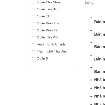
Quận Phú Nhuận
thống.
Quận Tân Bình
Quận 11
Bán n
Quận Bình Thạnh
Quận Bình Tân
Bán n
Quận Tân Phú
Huyện Bình Chánh
Bán n
Thành phố Thủ Đức
Quận 8
Bán n
Bán n
Nhà b
Nhà b
Nhà b
Nhà b