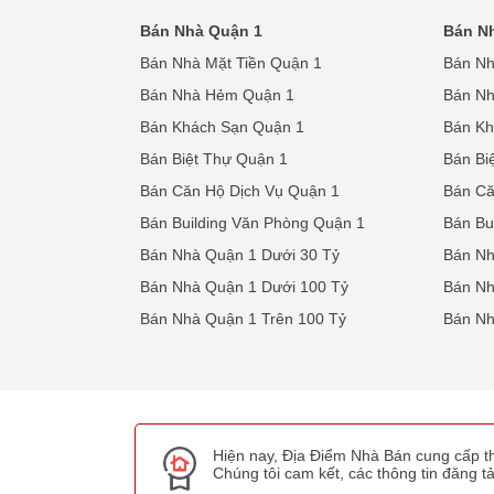
Bán Nhà Quận 1
Bán N
Bán Nhà Mặt Tiền Quận 1
Bán Nh
Bán Nhà Hẻm Quận 1
Bán N
Bán Khách Sạn Quận 1
Bán Kh
Bán Biệt Thự Quận 1
Bán Bi
Bán Căn Hộ Dịch Vụ Quận 1
Bán Că
Bán Building Văn Phòng Quận 1
Bán Bu
Bán Nhà Quận 1 Dưới 30 Tỷ
Bán Nh
Bán Nhà Quận 1 Dưới 100 Tỷ
Bán Nh
Bán Nhà Quận 1 Trên 100 Tỷ
Bán Nh
Hiện nay, Địa Điểm Nhà Bán cung cấp th
Chúng tôi cam kết, các thông tin đăng tải