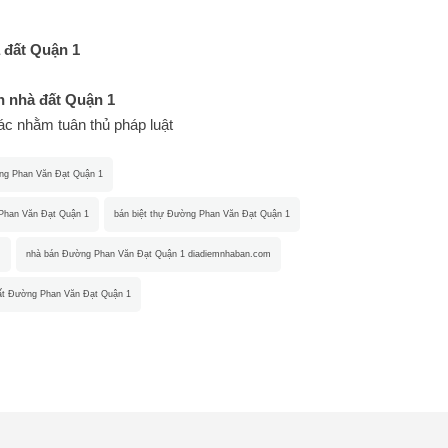
 đất Quận 1
 nhà đất Quận 1
hác nhằm tuân thủ pháp luật
ng Phan Văn Đạt Quận 1
Phan Văn Đạt Quận 1
bán biệt thự Đường Phan Văn Đạt Quận 1
m
nhà bán Đường Phan Văn Đạt Quận 1 diadiemnhaban.com
ất Đường Phan Văn Đạt Quận 1