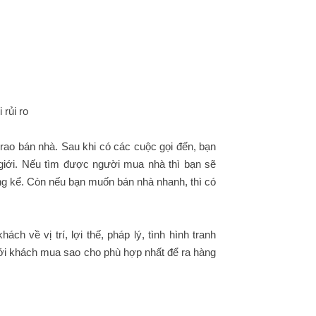
 rủi ro
 rao bán nhà. Sau khi có các cuộc gọi đến, bạn
 giới. Nếu tìm được người mua nhà thì bạn sẽ
áng kể. Còn nếu bạn muốn bán nhà nhanh, thì có
h về vị trí, lợi thế, pháp lý, tình hình tranh
với khách mua sao cho phù hợp nhất để ra hàng