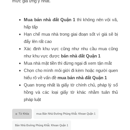
mức giá ưng ý nhất.
Mua bán nhà đất Quận 1
thì không nên vội vã,
hấp tấp
Hạn chế mua nhà trong giai đoạn sốt vì giá sẽ bị
đẩy lên rất cao
Xác định khu vực cũng như nhu cầu mua cũng
như khu vực được
bán nhà đất Quận 1
Mua nhà mặt tiền thì đừng ngại đi xem tận mắt
Chọn cho mình môi giới đi kèm hoặc người quen
hiểu rõ về vấn đề
mua bán nhà đất Quận 1
Quan trọng nhất là giấy tờ chính chủ, pháp lý sổ
hồng và các loại giấy tờ khác nhằm tuân thủ
pháp luật
Từ Khóa
mua Bán Nhà Đường Phùng Khắc Khoan Quận 1
Bán Nhà Đường Phùng Khắc Khoan Quận 1