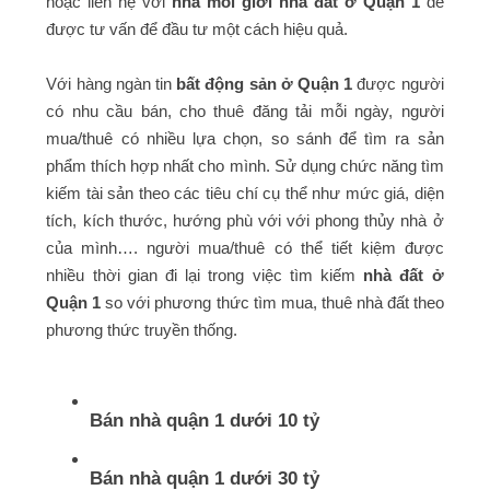
hoặc liên hệ với
nhà môi giới nhà đất ở Quận 1
để
được tư vấn để đầu tư một cách hiệu quả.
Với hàng ngàn tin
bất động sản ở Quận 1
được người
có nhu cầu bán, cho thuê đăng tải mỗi ngày, người
mua/thuê có nhiều lựa chọn, so sánh để tìm ra sản
phẩm thích hợp nhất cho mình. Sử dụng chức năng tìm
kiếm tài sản theo các tiêu chí cụ thể như mức giá, diện
tích, kích thước, hướng phù với với phong thủy nhà ở
của mình…. người mua/thuê có thể tiết kiệm được
nhiều thời gian đi lại trong việc tìm kiếm
nhà đất ở
Quận 1
so với phương thức tìm mua, thuê nhà đất theo
phương thức truyền thống.
Bán nhà quận 1 dưới 10 tỷ
Bán nhà quận 1 dưới 30 tỷ