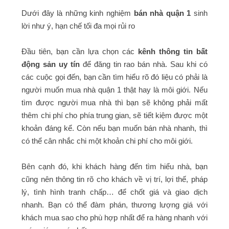
Dưới đây là những kinh nghiệm
bán nhà quận 1
sinh
lời như ý, hạn chế tối đa mọi rủi ro
Đầu tiên, bạn cần lựa chọn các
kênh thông tin bất
động sản uy tín
để đăng tin rao bán nhà. Sau khi có
các cuộc gọi đến, bạn cần tìm hiểu rõ đó liệu có phải là
người muốn mua nhà quận 1 thật hay là môi giới. Nếu
tìm được người mua nhà thì bạn sẽ không phải mất
thêm chi phí cho phía trung gian, sẽ tiết kiệm được một
khoản đáng kể. Còn nếu bạn muốn bán nhà nhanh, thì
có thể cân nhắc chi một khoản chi phí cho môi giới.
Bên cạnh đó, khi khách hàng đến tìm hiểu nhà, bạn
cũng nên thông tin rõ cho khách về vị trí, lợi thế, pháp
lý, tình hình tranh chấp… để chốt giá và giao dịch
nhanh. Bạn có thể đàm phán, thương lượng giá với
khách mua sao cho phù hợp nhất để ra hàng nhanh với