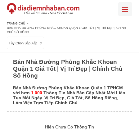
TRANG CHỦ
»
BÁN NHÀ ĐƯỜNG PHÙNG KHẮC KHOAN QUẬN 1 GIÁ TỐT | VỊ TRÍ ĐẸP | CHÍNH
CHỦ SỔ HỒNG
Tùy Chọn Sắp Xếp
Bán Nhà Đường Phùng Khắc Khoan
Quận 1 Giá Tốt | Vị Trí Đẹp | Chính Chủ
Sổ Hồng
Bán Nhà Đường Phùng Khắc Khoan Quận 1 TPHCM
với hơn
1.000
Thông Tin Nhà Bán Cập Nhật Mới Liên
Tục Mỗi Ngày. Vị Trí Đẹp, Giá Tốt, Sổ Hồng Riêng,
Làm Việc Trực Tiếp Chính Chủ
Hiện Chưa Có Thông Tin