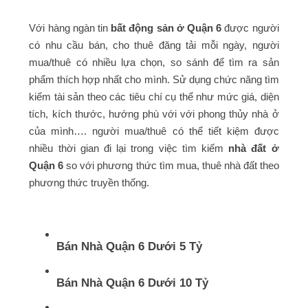
Với hàng ngàn tin
bất động sản ở Quận 6
được người
có nhu cầu bán, cho thuê đăng tải mỗi ngày, người
mua/thuê có nhiều lựa chọn, so sánh để tìm ra sản
phẩm thích hợp nhất cho mình. Sử dụng chức năng tìm
kiếm tài sản theo các tiêu chí cụ thể như mức giá, diện
tích, kích thước, hướng phù với với phong thủy nhà ở
của mình…. người mua/thuê có thể tiết kiệm được
nhiều thời gian đi lại trong việc tìm kiếm
nhà đất ở
Quận 6
so với phương thức tìm mua, thuê nhà đất theo
phương thức truyền thống.
Bán Nhà Quận 6 Dưới 5 Tỷ
Bán Nhà Quận 6 Dưới 10 Tỷ