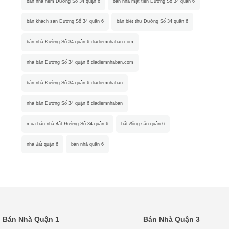
bán nhà hẻm Đường Số 34 quận 6
bán nhà mặt tiền Đường Số 34 quận 6
bán khách sạn Đường Số 34 quận 6
bán biệt thự Đường Số 34 quận 6
bán nhà Đường Số 34 quận 6 diadiemnhaban.com
nhà bán Đường Số 34 quận 6 diadiemnhaban.com
bán nhà Đường Số 34 quận 6 diadiemnhaban
nhà bán Đường Số 34 quận 6 diadiemnhaban
mua bán nhà đất Đường Số 34 quận 6
bất động sản quận 6
nhà đất quận 6
bán nhà quận 6
Bán Nhà Quận 1
Bán Nhà Quận 3