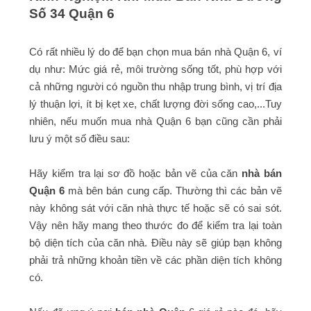
Số 34 Quận 6
Có rất nhiều lý do để bạn chọn mua bán nhà Quận 6, ví
dụ như: Mức giá rẻ, môi trường sống tốt, phù hợp với
cả những người có nguồn thu nhập trung bình, vị trí địa
lý thuận lợi, ít bị kẹt xe, chất lượng đời sống cao,...Tuy
nhiên, nếu muốn mua nhà Quận 6 bạn cũng cần phải
lưu ý một số điều sau:
Hãy kiểm tra lại sơ đồ hoặc bản vẽ của căn
nhà bán
Quận 6
mà bên bán cung cấp. Thường thì các bản vẽ
này không sát với căn nhà thực tế hoặc sẽ có sai sót.
Vậy nên hãy mang theo thước đo để kiểm tra lại toàn
bộ diện tích của căn nhà. Điều này sẽ giúp bạn không
phải trả những khoản tiền về các phần diện tích không
có.