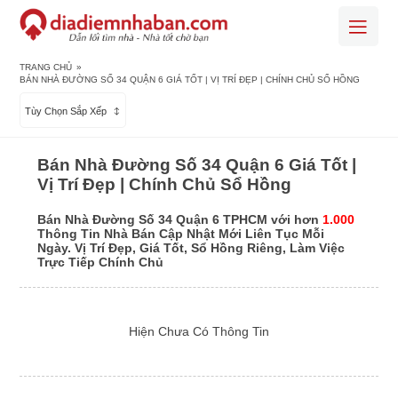
TRANG CHỦ
»
BÁN NHÀ ĐƯỜNG SỐ 34 QUẬN 6 GIÁ TỐT | VỊ TRÍ ĐẸP | CHÍNH CHỦ SỔ HỒNG
Tùy Chọn Sắp Xếp
Bán Nhà Đường Số 34 Quận 6 Giá Tốt |
Vị Trí Đẹp | Chính Chủ Sổ Hồng
Bán Nhà Đường Số 34 Quận 6 TPHCM với hơn
1.000
Thông Tin Nhà Bán Cập Nhật Mới Liên Tục Mỗi
Ngày. Vị Trí Đẹp, Giá Tốt, Sổ Hồng Riêng, Làm Việc
Trực Tiếp Chính Chủ
Hiện Chưa Có Thông Tin