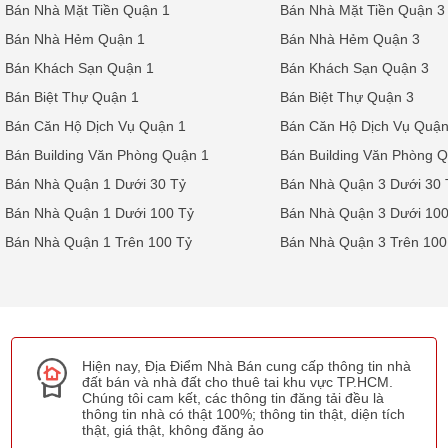
Bán Nhà Mặt Tiền Quận 1
Bán Nhà Mặt Tiền Quận 3
Bán Nhà Hẻm Quận 1
Bán Nhà Hẻm Quận 3
Bán Khách Sạn Quận 1
Bán Khách Sạn Quận 3
Bán Biệt Thự Quận 1
Bán Biệt Thự Quận 3
Bán Căn Hộ Dịch Vụ Quận 1
Bán Căn Hộ Dịch Vụ Quận
Bán Building Văn Phòng Quận 1
Bán Building Văn Phòng 
Bán Nhà Quận 1 Dưới 30 Tỷ
Bán Nhà Quận 3 Dưới 30 
Bán Nhà Quận 1 Dưới 100 Tỷ
Bán Nhà Quận 3 Dưới 100
Bán Nhà Quận 1 Trên 100 Tỷ
Bán Nhà Quận 3 Trên 100
Hiện nay, Địa Điểm Nhà Bán cung cấp thông tin nhà
đất bán và nhà đất cho thuê tai khu vực TP.HCM.
Chúng tôi cam kết, các thông tin đăng tải đều là
thông tin nhà có thật 100%; thông tin thật, diện tích
thật, giá thật, không đăng ảo