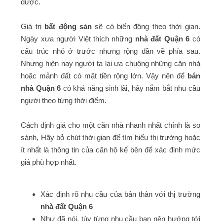
được.
Giá trị
bất động sản
sẽ có biến động theo thời gian.
Ngày xưa người Việt thích những
nhà đất Quận 6
có
cấu trúc nhỏ ở trước nhưng rộng dần về phía sau.
Nhưng hiện nay người ta lại ưa chuộng những căn nhà
hoặc mảnh đất có mặt tiền rộng lớn. Vậy nên để
bán
nhà Quận 6
có khả năng sinh lãi, hãy nắm bắt nhu cầu
người theo từng thời điểm.
Cách định giá cho một căn nhà nhanh nhất chính là so
sánh, Hãy bỏ chút thời gian để tìm hiểu thị trường hoặc
ít nhất là thông tin của căn hộ kế bên để xác định mức
giá phù hợp nhất.
Xác định rõ nhu cầu của bản thân với thị trường
nhà đất Quận 6
Như đã nói, tùy từng nhu cầu bạn nên hướng tới